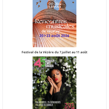
Festival de la Vézère du 7 juillet au 11 août