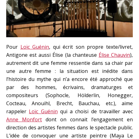
Pour
Loïc Guénin
, qui écrit son propre texte/livret,
Antigone est aussi Élise (la chanteuse
Élise Chauvin
),
autrement dit une femme ressentie dans sa chair par
une autre femme : la situation est inédite dans
l’histoire du mythe qui n’a encore été approché que
par des hommes, écrivains, dramaturges et
compositeurs (Sophocle, Hölderlin, Honegger,
Cocteau, Anouihl, Brecht, Bauchau, etc.), aime
rappeler
Loïc Guénin
qui a choisi de travailler avec
Anne Monfort
dont on connait l’engagement en
direction des artistes femmes dans le spectacle public.
L’idée de convoquer une artiste peintre (Maya Le