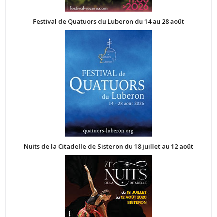
Festival de Quatuors du Luberon du 14 au 28 août
Nuits de la Citadelle de Sisteron du 18 juillet au 12 août