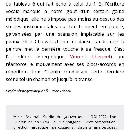
du tableau 6 qui fait écho à celui du 1. Si l’écriture
vocale manque à notre goût d’un certain galbe
mélodique, elle ne s’impose pas moins au-dessus des
strates instrumentales qui fonctionnent en boucle,
galvanisées par une scansion implacable sur les
peaux. Élise Chauvin chante et danse tandis que la
peintre met la dernière touche à sa fresque. C’est
l’accordéon (énergétique
Vincent Lhermet
) qui
réamorce le mouvement avec ses blocs-accords en
répétition, Loïc Guénin conduisant cette dernière
scène tel un chaman et jusqu’à la transe.
Crédit photographique : © Sarah Franck
Metz. Arsenal. Studio du gouverneur. 10-XI-2022. Loïc
Guénin (né en 1976) : Le Cri d’Antigone ; livret, composition,
direction artistique, percussions, claviers analogiques,