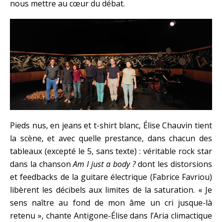
nous mettre au cœur du débat.
Pieds nus, en jeans et t-shirt blanc, Élise Chauvin tient
la scène, et avec quelle prestance, dans chacun des
tableaux (excepté le 5, sans texte) : véritable rock star
dans la chanson
Am I just a body ?
dont les distorsions
et feedbacks de la guitare électrique (Fabrice Favriou)
libèrent les décibels aux limites de la saturation. « Je
sens naître au fond de mon âme un cri jusque-là
retenu », chante Antigone-Élise dans l’Aria climactique