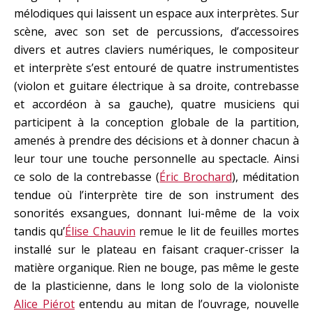
mélodiques qui laissent un espace aux interprètes. Sur
scène, avec son set de percussions, d’accessoires
divers et autres claviers numériques, le compositeur
et interprète s’est entouré de quatre instrumentistes
(violon et guitare électrique à sa droite, contrebasse
et accordéon à sa gauche), quatre musiciens qui
participent à la conception globale de la partition,
amenés à prendre des décisions et à donner chacun à
leur tour une touche personnelle au spectacle. Ainsi
ce solo de la contrebasse (
Éric Brochard
), méditation
tendue où l’interprète tire de son instrument des
sonorités exsangues, donnant lui-même de la voix
tandis qu’
Élise Chauvin
remue le lit de feuilles mortes
installé sur le plateau en faisant craquer-crisser la
matière organique. Rien ne bouge, pas même le geste
de la plasticienne, dans le long solo de la violoniste
Alice Piérot
entendu au mitan de l’ouvrage, nouvelle