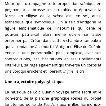
Meur) qui accompagne cette proposition scénique en
peignant à la brosse les six tableaux épousant la
forme en ellipse de la scène est, en soi, aussi
esthétique que symbolique. On a fait d’Antigone la
figure emblématique de l’insoumise qui défie le
pouvoir patriarcal alors même qu’elle se laisse
enfermer par Créon dans cette « chambre tombale »
qui la condamne à la mort. L’Antigone-Élise de Guénin
endosse une personnalité plus complexe, avec ses
contradictions, ses hésitations et ses tiraillements
intérieurs, sa rage également qui traverse un corps et
une voix qui éructent et libèrent,
in fine
, le cri.
Une trajectoire polystylistique
La musique de Loïc Guénin voyage entre l’écrit et le
non-écrit, de la planche graphique (celles du projet
longtemps porté de
Walden
) aux grilles harmonico-