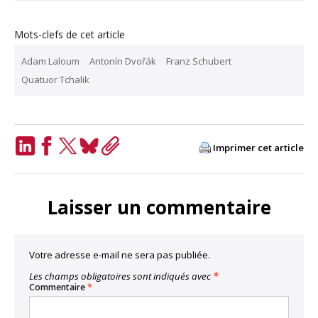
Mots-clefs de cet article
Adam Laloum
Antonín Dvořák
Franz Schubert
Quatuor Tchalik
Imprimer cet article
LinkedIn
Facebook
Twitter
Bluesky
Copy
Link
Laisser un commentaire
Votre adresse e-mail ne sera pas publiée.
Les champs obligatoires sont indiqués avec
*
Commentaire
*