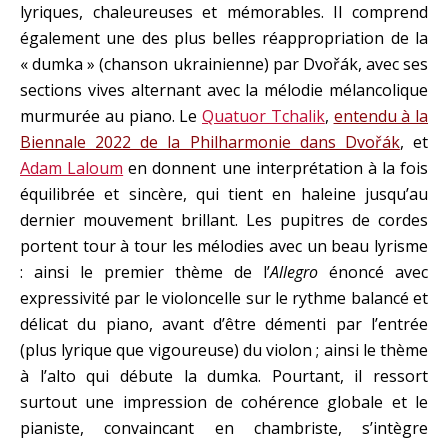
lyriques, chaleureuses et mémorables. Il comprend
également une des plus belles réappropriation de la
« dumka » (chanson ukrainienne) par Dvořák, avec ses
sections vives alternant avec la mélodie mélancolique
murmurée au piano. Le
Quatuor Tchalik
,
entendu à la
Biennale 2022 de la Philharmonie dans Dvořák
, et
Adam Laloum
en donnent une interprétation à la fois
équilibrée et sincère, qui tient en haleine jusqu’au
dernier mouvement brillant. Les pupitres de cordes
portent tour à tour les mélodies avec un beau lyrisme
: ainsi le premier thème de l’
Allegro
énoncé avec
expressivité par le violoncelle sur le rythme balancé et
délicat du piano, avant d’être démenti par l’entrée
(plus lyrique que vigoureuse) du violon ; ainsi le thème
à l’alto qui débute la dumka. Pourtant, il ressort
surtout une impression de cohérence globale et le
pianiste, convaincant en chambriste, s’intègre