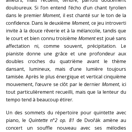
douloureux. Si l’on entend l’écho d’un chant tyrolien
dans le premier
Moment
, il est chanté sur le ton de la
confidence. Dans le deuxième
Moment
, ce jeu introverti
invite à la douce rêverie et à la mélancolie, tandis que
le court et bien connu troisième
Moment
est joué sans
affectation ni, comme souvent, précipitation. Le
pianiste donne une grâce et une profondeur aux
doubles croches du quatrième avant le thème
dansant, lumineux, mais d’une lumière toujours
tamisée. Après le plus énergique et vertical cinquième
mouvement, l’œuvre se clôt par le dernier
Moment
, ici
tout particulièrement recueilli, mais que la lenteur du
tempo tend à beaucoup étirer.
Un des sommets du répertoire pour quintette avec
piano, le
Quintette n°2
op. 81
de Dvořák amène au
concert un souffle nouveau avec ses mélodies