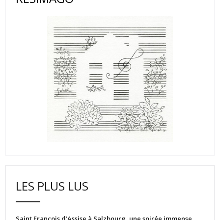
LES PLUS LUS
Saint François d’Assise à Salzbourg, une soirée immense…