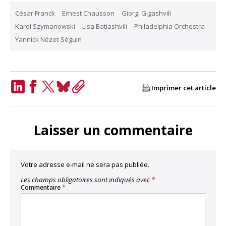
César Franck
Ernest Chausson
Giorgi Gigashvili
Karol Szymanowski
Lisa Batiashvili
Philadelphia Orchestra
Yannick Nézet-Séguin
Imprimer cet article
LinkedIn
Facebook
Twitter
Bluesky
Copy
Link
Laisser un commentaire
Votre adresse e-mail ne sera pas publiée.
Les champs obligatoires sont indiqués avec
*
Commentaire
*