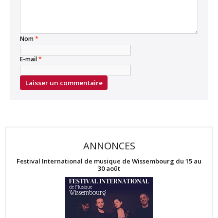
Nom
*
E-mail
*
ANNONCES
Festival International de musique de Wissembourg du 15 au
30 août