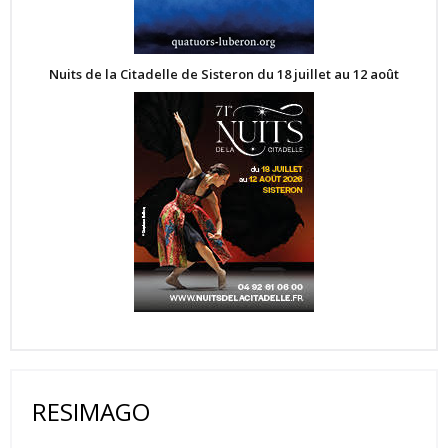
Nuits de la Citadelle de Sisteron du 18 juillet au 12 août
RESIMAGO