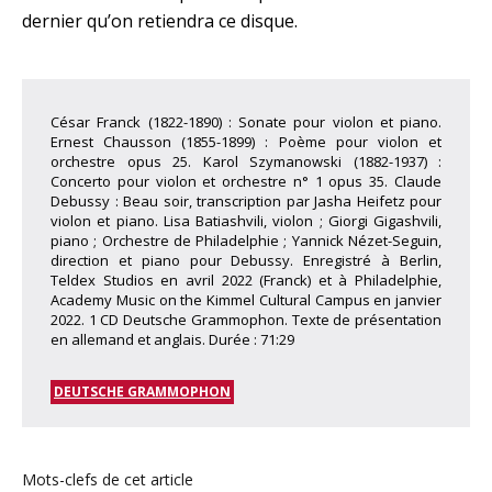
dernier qu’on retiendra ce disque.
César Franck (1822-1890) : Sonate pour violon et piano.
Ernest Chausson (1855-1899) : Poème pour violon et
orchestre opus 25. Karol Szymanowski (1882-1937) :
Concerto pour violon et orchestre n° 1 opus 35. Claude
Debussy : Beau soir, transcription par Jasha Heifetz pour
violon et piano. Lisa Batiashvili, violon ; Giorgi Gigashvili,
piano ; Orchestre de Philadelphie ; Yannick Nézet-Seguin,
direction et piano pour Debussy. Enregistré à Berlin,
Teldex Studios en avril 2022 (Franck) et à Philadelphie,
Academy Music on the Kimmel Cultural Campus en janvier
2022. 1 CD Deutsche Grammophon. Texte de présentation
en allemand et anglais. Durée : 71:29
DEUTSCHE GRAMMOPHON
Mots-clefs de cet article