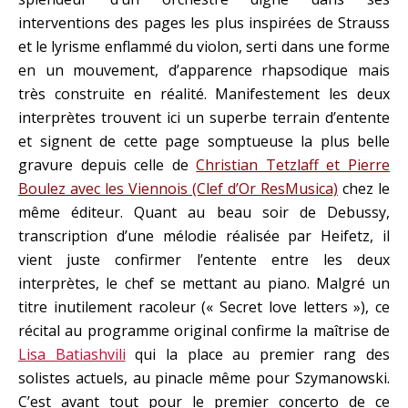
interventions des pages les plus inspirées de Strauss
et le lyrisme enflammé du violon, serti dans une forme
en un mouvement, d’apparence rhapsodique mais
très construite en réalité. Manifestement les deux
interprètes trouvent ici un superbe terrain d’entente
et signent de cette page somptueuse la plus belle
gravure depuis celle de
Christian Tetzlaff et Pierre
Boulez avec les Viennois (Clef d’Or ResMusica)
chez le
même éditeur. Quant au beau soir de Debussy,
transcription d’une mélodie réalisée par Heifetz, il
vient juste confirmer l’entente entre les deux
interprètes, le chef se mettant au piano. Malgré un
titre inutilement racoleur (« Secret love letters »), ce
récital au programme original confirme la maîtrise de
Lisa Batiashvili
qui la place au premier rang des
solistes actuels, au pinacle même pour Szymanowski.
C’est avant tout pour le premier concerto de ce