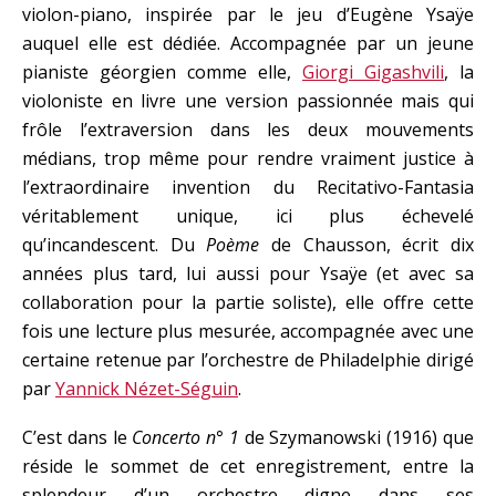
violon-piano, inspirée par le jeu d’Eugène Ysaÿe
auquel elle est dédiée. Accompagnée par un jeune
pianiste géorgien comme elle,
Giorgi Gigashvili
, la
violoniste en livre une version passionnée mais qui
frôle l’extraversion dans les deux mouvements
médians, trop même pour rendre vraiment justice à
l’extraordinaire invention du Recitativo-Fantasia
véritablement unique, ici plus échevelé
qu’incandescent. Du
Poème
de Chausson, écrit dix
années plus tard, lui aussi pour Ysaÿe (et avec sa
collaboration pour la partie soliste), elle offre cette
fois une lecture plus mesurée, accompagnée avec une
certaine retenue par l’orchestre de Philadelphie dirigé
par
Yannick Nézet-Séguin
.
C’est dans le
Concerto n° 1
de Szymanowski (1916) que
réside le sommet de cet enregistrement, entre la
splendeur d’un orchestre digne dans ses