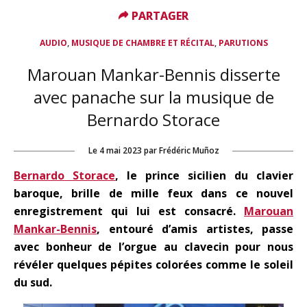
PARTAGER
PARTAGER
,
,
AUDIO
MUSIQUE DE CHAMBRE ET RÉCITAL
PARUTIONS
Marouan Mankar-Bennis disserte
avec panache sur la musique de
Bernardo Storace
Le
4 mai 2023
par
Frédéric Muñoz
Bernardo Storace
, le prince sicilien du clavier
baroque, brille de mille feux dans ce nouvel
enregistrement qui lui est consacré.
Marouan
Mankar-Bennis
, entouré d’amis artistes, passe
avec bonheur de l’orgue au clavecin pour nous
révéler quelques pépites colorées comme le soleil
du sud.