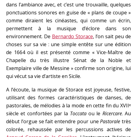
dans l’ambiance avec, et c’est une trouvaille, quelques
ponctuations sonores en guise de « plans de coupe »
comme diraient les cinéastes, qui comme un écrin,
permettent à la musique d’éclore dans son
environnement. De
Bernardo Storace
, l’on sait peu de
choses sur sa vie : une simple entête sur une édition
de 1664 où il est présenté comme « Vice-Maître de
Chapelle du très illustre Sénat de la Noble et
Exemplaire ville de Messine » confirme son origine, lui
qui vécut sa vie d’artiste en Sicile.
A l’écoute, la musique de Storace est joyeuse, festive,
utilisant des formes caractéristiques de danses, de
pastorales, de mélodies à la mode en cette fin du XVIIᵉ
siècle et confortées par la
Toccata
ou le
Ricercare
. Au
début l’orgue se fait entendre pour une
Pastorale
très
colorée, rehaussée par les percussions actives de