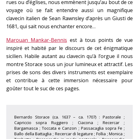
rues ou d’églises, nous emmènent jusqu’au bout de ce
voyage où se fait entendre aussi un magnifique
clavecin italien de Sean Rawnsley d’après un Giusti de
1681, qui sait nous enchanter encore…
Marouan Mankar-Bennis
est à tous points de vue
inspiré et habité par le discours de cet énigmatique
sicilien. Habile autant au clavecin qu’à l’orgue il nous
montre Storace sous un jour lumineux et attractif. Les
prises de sons des divers instruments est exemplaire
et contribue à cette immersion nécessaire pour
goûter tout le suc de ces pages.
Bernardo Storace (ca. 1637 – ca. 1707) : Pastorale ;
Capriccio sopra Ruggiero ; Ciacona ; Recercar ;
Bargamasca ; Toccata e Canzon ; Passacaglia sopra Fe ;
Ballo della Battaglia ; Recercar di legature ; Follia ; Monica ;