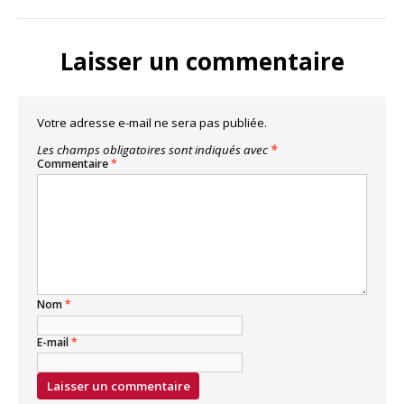
LinkedIn
Facebook
Twitter
Bluesky
Copy
Link
Laisser un commentaire
Votre adresse e-mail ne sera pas publiée.
Les champs obligatoires sont indiqués avec
*
Commentaire
*
Nom
*
E-mail
*