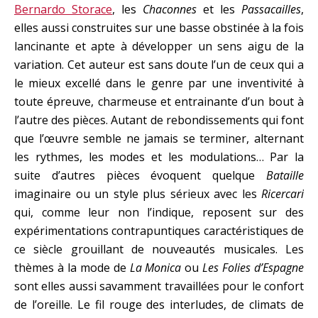
Bernardo Storace
, les
Chaconnes
et les
Passacailles
,
elles aussi construites sur une basse obstinée à la fois
lancinante et apte à développer un sens aigu de la
variation. Cet auteur est sans doute l’un de ceux qui a
le mieux excellé dans le genre par une inventivité à
toute épreuve, charmeuse et entrainante d’un bout à
l’autre des pièces. Autant de rebondissements qui font
que l’œuvre semble ne jamais se terminer, alternant
les rythmes, les modes et les modulations… Par la
suite d’autres pièces évoquent quelque
Bataille
imaginaire ou un style plus sérieux avec les
Ricercari
qui, comme leur non l’indique, reposent sur des
expérimentations contrapuntiques caractéristiques de
ce siècle grouillant de nouveautés musicales. Les
thèmes à la mode de
La Monica
ou
Les Folies
d’Espagne
sont elles aussi savamment travaillées pour le confort
de l’oreille. Le fil rouge des interludes, de climats de