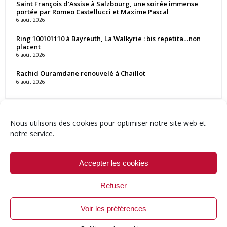
Saint François d’Assise à Salzbourg, une soirée immense
portée par Romeo Castellucci et Maxime Pascal
6 août 2026
Ring 100101110 à Bayreuth, La Walkyrie : bis repetita…non
placent
6 août 2026
Rachid Ouramdane renouvelé à Chaillot
6 août 2026
Nous utilisons des cookies pour optimiser notre site web et
notre service.
Contact
Qui sommes-nous ?
Équipe
Newsletter
Annonces
Crédits & Mentions
Politique de cookies (UE)
Accepter les cookies
Refuser
Voir les préférences
© 1999-2026 ResMusica.net Tous droits réservés.