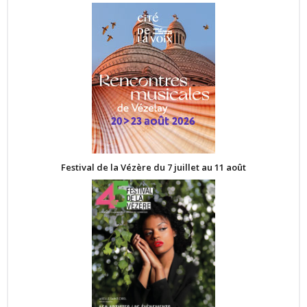
Festival de la Vézère du 7 juillet au 11 août