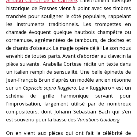
Arnaud Carron de la Carrière
. L’instrument ibérique
historique de Fresnes vient à point avec ses timbres
tranchés pour souligner le côté populaire, rappelant
les instruments traditionnels. Les trompettes en
chamade évoquent quelque hautbois champêtre ou
cornemuse, agrémentées de tambours, de cloches et
de chants d’oiseaux. La magie opère déjà ! Le son nous
envahit de toutes parts. Avant d’aborder au clavecin la
pièce suivante, Arabella Cortese récite un texte dans
un italien rempli de sensualité. Une belle épinette de
Jean-François Brun d’après un modèle ancien résonne
sur un
Capriccio sopra Ruggiero
. Le « Ruggiero » est un
schéma de grille harmonique servant pour
l’improvisation, largement utilisé par de nombreux
compositeurs, dont Johann Sebastian Bach qui s’en
est souvenu pour la basse des
Variations Goldberg
.
On en vient aux pièces qui ont fait la célébrité de