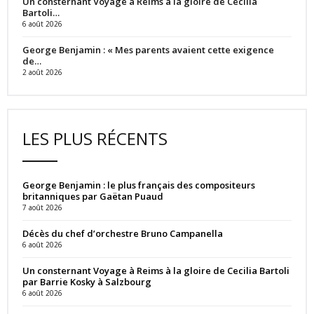
Un consternant Voyage à Reims à la gloire de Cecilia
Bartoli…
6 août 2026
George Benjamin : « Mes parents avaient cette exigence
de…
2 août 2026
LES PLUS RÉCENTS
George Benjamin : le plus français des compositeurs
britanniques par Gaëtan Puaud
7 août 2026
Décès du chef d’orchestre Bruno Campanella
6 août 2026
Un consternant Voyage à Reims à la gloire de Cecilia Bartoli
par Barrie Kosky à Salzbourg
6 août 2026