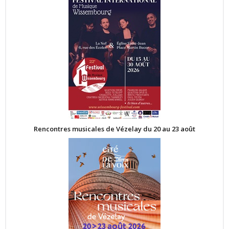
Rencontres musicales de Vézelay du 20 au 23 août