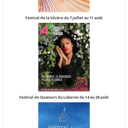
Festival de la Vézère du 7 juillet au 11 août
Festival de Quatuors du Luberon du 14 au 28 août