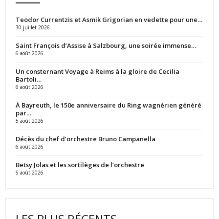
Teodor Currentzis et Asmik Grigorian en vedette pour une…
30 juillet 2026
Saint François d’Assise à Salzbourg, une soirée immense…
6 août 2026
Un consternant Voyage à Reims à la gloire de Cecilia
Bartoli…
6 août 2026
À Bayreuth, le 150e anniversaire du Ring wagnérien généré
par…
5 août 2026
Décès du chef d’orchestre Bruno Campanella
6 août 2026
Betsy Jolas et les sortilèges de l’orchestre
5 août 2026
LES PLUS RÉCENTS