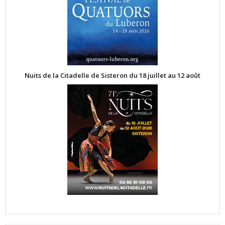
Nuits de la Citadelle de Sisteron du 18 juillet au 12 août