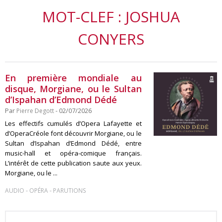
MOT-CLEF : JOSHUA
CONYERS
En première mondiale au
disque, Morgiane, ou le Sultan
d’Ispahan d’Edmond Dédé
Par
Pierre Degott
- 02/07/2026
Les effectifs cumulés d’Opera Lafayette et
d’OperaCréole font découvrir Morgiane, ou le
Sultan d’Ispahan d’Edmond Dédé, entre
music-hall et opéra-comique français.
L’intérêt de cette publication saute aux yeux.
Morgiane, ou le ...
-
-
AUDIO
OPÉRA
PARUTIONS