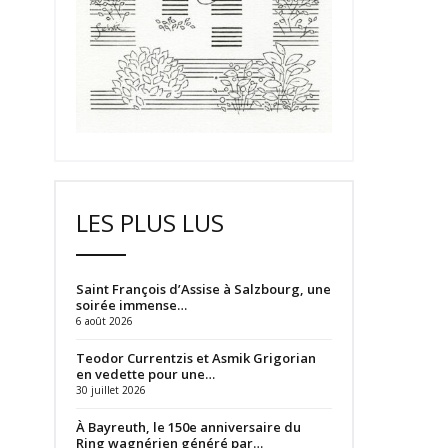
LES PLUS LUS
Saint François d’Assise à Salzbourg, une
soirée immense…
6 août 2026
Teodor Currentzis et Asmik Grigorian
en vedette pour une…
30 juillet 2026
À Bayreuth, le 150e anniversaire du
Ring wagnérien généré par…