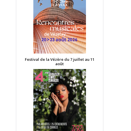
Festival de la Vézère du 7 juillet au 11
août