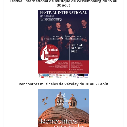
Festival International de musique de Wissembourg du 15 au
30 août
Rencontres musicales de Vézelay du 20 au 23 août