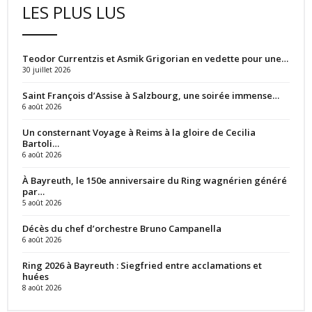
LES PLUS LUS
Teodor Currentzis et Asmik Grigorian en vedette pour une…
30 juillet 2026
Saint François d’Assise à Salzbourg, une soirée immense…
6 août 2026
Un consternant Voyage à Reims à la gloire de Cecilia
Bartoli…
6 août 2026
À Bayreuth, le 150e anniversaire du Ring wagnérien généré
par…
5 août 2026
Décès du chef d’orchestre Bruno Campanella
6 août 2026
Ring 2026 à Bayreuth : Siegfried entre acclamations et
huées
8 août 2026