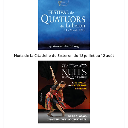
Nuits de la Citadelle de Sisteron du 18 juillet au 12 août