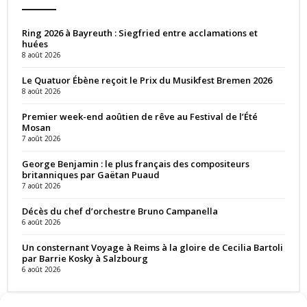
Ring 2026 à Bayreuth : Siegfried entre acclamations et
huées
8 août 2026
Le Quatuor Ébène reçoit le Prix du Musikfest Bremen 2026
8 août 2026
Premier week-end aoûtien de rêve au Festival de l’Été
Mosan
7 août 2026
George Benjamin : le plus français des compositeurs
britanniques par Gaëtan Puaud
7 août 2026
Décès du chef d’orchestre Bruno Campanella
6 août 2026
Un consternant Voyage à Reims à la gloire de Cecilia Bartoli
par Barrie Kosky à Salzbourg
6 août 2026