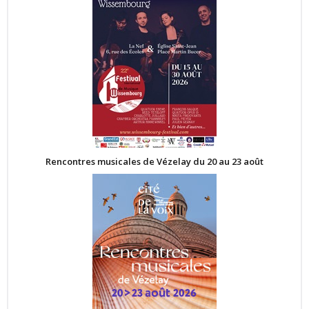
Rencontres musicales de Vézelay du 20 au 23 août