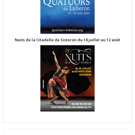
Nuits de la Citadelle de Sisteron du 18 juillet au 12 août