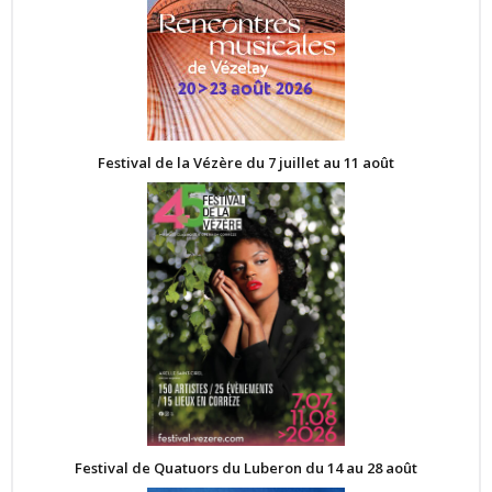
Festival de la Vézère du 7 juillet au 11 août
Festival de Quatuors du Luberon du 14 au 28 août