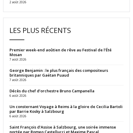
2 août 2026
LES PLUS RÉCENTS
Premier week-end aoûtien de rêve au Festival de l’Été
Mosan
7 août 2026
George Benjamin : le plus français des compositeurs
britanniques par Gaëtan Puaud
7 août 2026
Décès du chef d’orchestre Bruno Campanella
6 août 2026
Un consternant Voyage à Reims à la gloire de Cecilia Bartoli
par Barrie Kosky à Salzbourg
6 août 2026
Saint François d’Assise à Salzbourg, une soirée immense
portée par Romeo Castellucci et Maxime Pascal