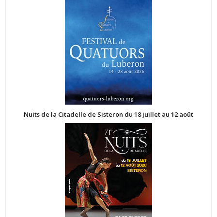
Nuits de la Citadelle de Sisteron du 18 juillet au 12 août