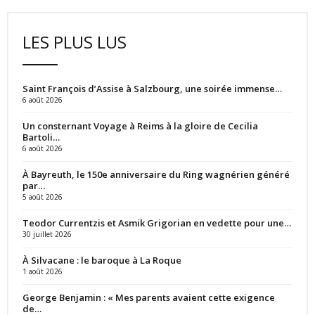
LES PLUS LUS
Saint François d’Assise à Salzbourg, une soirée immense…
6 août 2026
Un consternant Voyage à Reims à la gloire de Cecilia
Bartoli…
6 août 2026
À Bayreuth, le 150e anniversaire du Ring wagnérien généré
par…
5 août 2026
Teodor Currentzis et Asmik Grigorian en vedette pour une…
30 juillet 2026
À Silvacane : le baroque à La Roque
1 août 2026
George Benjamin : « Mes parents avaient cette exigence
de…