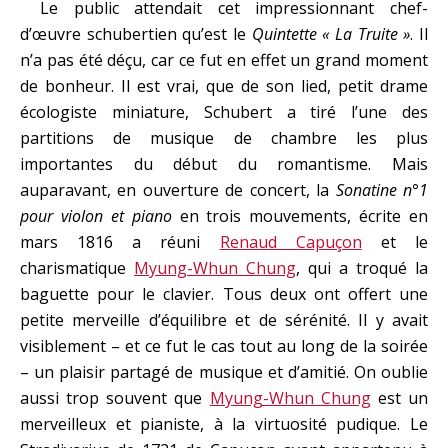
Le public attendait cet impressionnant chef-
d’œuvre schubertien qu’est le
Quintette « La Truite »
. Il
n’a pas été déçu, car ce fut en effet un grand moment
de bonheur. Il est vrai, que de son lied, petit drame
écologiste miniature, Schubert a tiré l’une des
partitions de musique de chambre les plus
importantes du début du romantisme. Mais
auparavant, en ouverture de concert, la
Sonatine n°1
pour violon et piano
en trois mouvements, écrite en
mars 1816 a réuni
Renaud Capuçon
et le
charismatique
Myung-Whun Chung
, qui a troqué la
baguette pour le clavier. Tous deux ont offert une
petite merveille d’équilibre et de sérénité. Il y avait
visiblement – et ce fut le cas tout au long de la soirée
– un plaisir partagé de musique et d’amitié. On oublie
aussi trop souvent que
Myung-Whun Chung
est un
merveilleux et pianiste, à la virtuosité pudique. Le