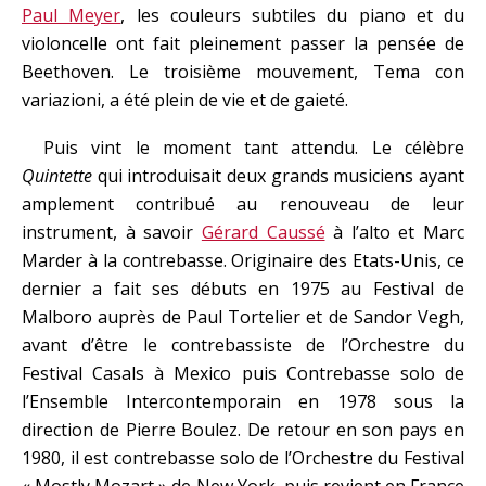
Paul Meyer
, les couleurs subtiles du piano et du
violoncelle ont fait pleinement passer la pensée de
Beethoven. Le troisième mouvement, Tema con
variazioni, a été plein de vie et de gaieté.
Puis vint le moment tant attendu. Le célèbre
Quintette
qui introduisait deux grands musiciens ayant
amplement contribué au renouveau de leur
instrument, à savoir
Gérard Caussé
à l’alto et Marc
Marder à la contrebasse. Originaire des Etats-Unis, ce
dernier a fait ses débuts en 1975 au Festival de
Malboro auprès de Paul Tortelier et de Sandor Vegh,
avant d’être le contrebassiste de l’Orchestre du
Festival Casals à Mexico puis Contrebasse solo de
l’Ensemble Intercontemporain en 1978 sous la
direction de Pierre Boulez. De retour en son pays en
1980, il est contrebasse solo de l’Orchestre du Festival