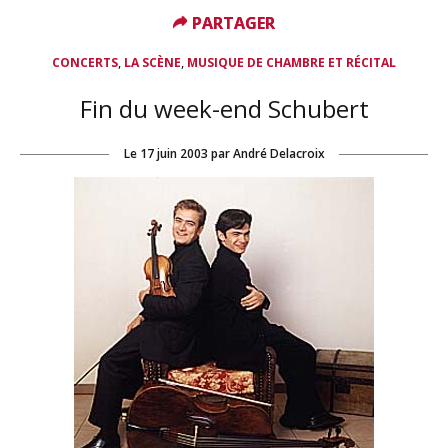
PARTAGER
PARTAGER
,
,
CONCERTS
LA SCÈNE
MUSIQUE DE CHAMBRE ET RÉCITAL
Fin du week-end Schubert
Le
17 juin 2003
par
André Delacroix