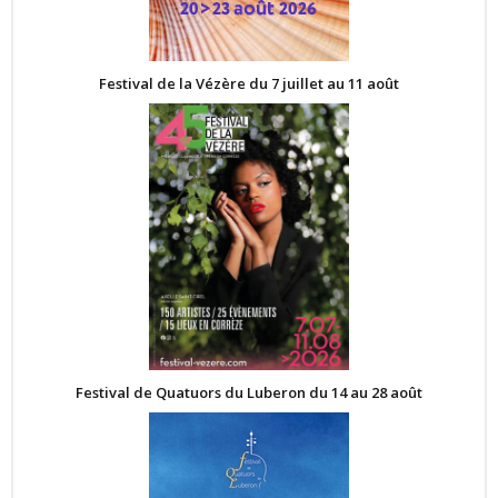
Festival de la Vézère du 7 juillet au 11 août
Festival de Quatuors du Luberon du 14 au 28 août