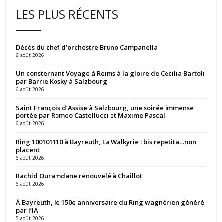
LES PLUS RÉCENTS
Décès du chef d’orchestre Bruno Campanella
6 août 2026
Un consternant Voyage à Reims à la gloire de Cecilia Bartoli
par Barrie Kosky à Salzbourg
6 août 2026
Saint François d’Assise à Salzbourg, une soirée immense
portée par Romeo Castellucci et Maxime Pascal
6 août 2026
Ring 100101110 à Bayreuth, La Walkyrie : bis repetita…non
placent
6 août 2026
Rachid Ouramdane renouvelé à Chaillot
6 août 2026
À Bayreuth, le 150e anniversaire du Ring wagnérien généré
par l’IA
5 août 2026