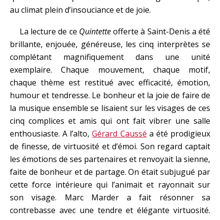
au climat plein d’insouciance et de joie.
La lecture de ce
Quintette
offerte à Saint-Denis a été
brillante, enjouée, généreuse, les cinq interprètes se
complétant magnifiquement dans une unité
exemplaire. Chaque mouvement, chaque motif,
chaque thème est restitué avec efficacité, émotion,
humour et tendresse. Le bonheur et la joie de faire de
la musique ensemble se lisaient sur les visages de ces
cinq complices et amis qui ont fait vibrer une salle
enthousiaste. A l’alto,
Gérard Caussé
a été prodigieux
de finesse, de virtuosité et d’émoi. Son regard captait
les émotions de ses partenaires et renvoyait la sienne,
faite de bonheur et de partage. On était subjugué par
cette force intérieure qui l’animait et rayonnait sur
son visage. Marc Marder a fait résonner sa
contrebasse avec une tendre et élégante virtuosité.