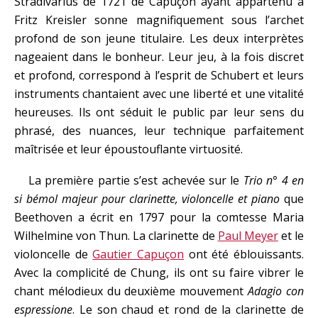
Stradivarius de 1721 de Capuçon ayant appartenu à
Fritz Kreisler sonne magnifiquement sous l’archet
profond de son jeune titulaire. Les deux interprètes
nageaient dans le bonheur. Leur jeu, à la fois discret
et profond, correspond à l’esprit de Schubert et leurs
instruments chantaient avec une liberté et une vitalité
heureuses. Ils ont séduit le public par leur sens du
phrasé, des nuances, leur technique parfaitement
maîtrisée et leur époustouflante virtuosité.
La première partie s’est achevée sur le
Trio n° 4 en
si bémol majeur pour clarinette, violoncelle et piano
que
Beethoven a écrit en 1797 pour la comtesse Maria
Wilhelmine von Thun. La clarinette de
Paul Meyer
et le
violoncelle de
Gautier Capuçon
ont été éblouissants.
Avec la complicité de Chung, ils ont su faire vibrer le
chant mélodieux du deuxième mouvement
Adagio con
espressione
. Le son chaud et rond de la clarinette de