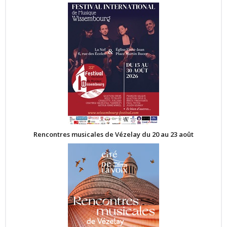
Rencontres musicales de Vézelay du 20 au 23 août