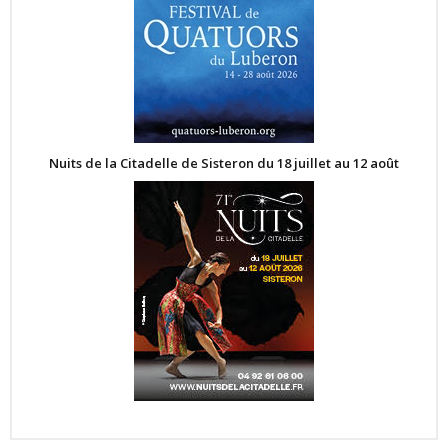
Nuits de la Citadelle de Sisteron du 18 juillet au 12 août