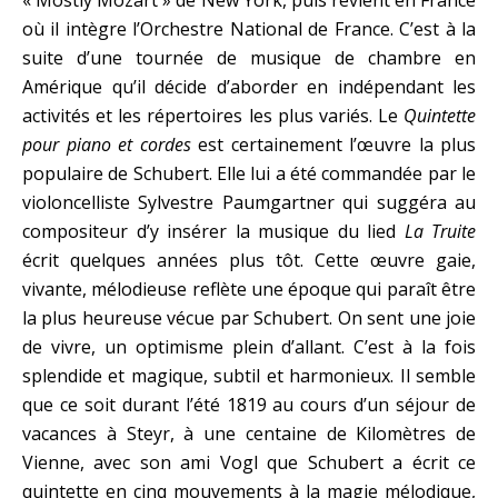
« Mostly Mozart » de New York, puis revient en France
où il intègre l’Orchestre National de France. C’est à la
suite d’une tournée de musique de chambre en
Amérique qu’il décide d’aborder en indépendant les
activités et les répertoires les plus variés. Le
Quintette
pour piano et cordes
est certainement l’œuvre la plus
populaire de Schubert. Elle lui a été commandée par le
violoncelliste Sylvestre Paumgartner qui suggéra au
compositeur d’y insérer la musique du lied
La Truite
écrit quelques années plus tôt. Cette œuvre gaie,
vivante, mélodieuse reflète une époque qui paraît être
la plus heureuse vécue par Schubert. On sent une joie
de vivre, un optimisme plein d’allant. C’est à la fois
splendide et magique, subtil et harmonieux. Il semble
que ce soit durant l’été 1819 au cours d’un séjour de
vacances à Steyr, à une centaine de Kilomètres de
Vienne, avec son ami Vogl que Schubert a écrit ce
quintette en cinq mouvements à la magie mélodique,