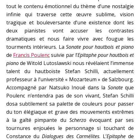
tout le contenu émotionnel du thème d’une nostalgie
infinie qui traverse cette œuvre sublime, vision
tragique et bouleversante d’une existence dont les
deux pianistes vont accuser les contrastes
dramatiques et nous faire vivre avec fougue les
tourments intérieurs. La
Sonate pour hautbois et piano
de
Francis Poulenc
suivie par l’
Epitaphe pour hautbois et
piano
de Witold Lutoslawski nous révélaient l’immense
talent du hautboïste Stefan Schilli, actuellement
professeur à l’université « Mozarteum » de Salzbourg.
Accompagné par Natsuko Inoué dans la
Sonate
que
Poulenc n’entendra pas de son vivant, Stefan Schilli
dosa subtilement sa palette de couleurs pour passer
du ton élégiaque et grave des mouvements extrêmes
à la gaîté pimpante du
Scherzo
évoquant par ses
tournures enjouées le personnage si touchant de
Constance du
Dialogues des Carmélites
. L’
Epitaphe
de