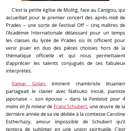
C’est la petite église de Molitg, face au Canigou, qui
accueillait pour le premier concert des après-midi de
Prades – une sorte de Festival Off – cinq maîtres de
l’Académie Internationale délaissant pour un temps
les classes du lycée de Prades où ils officient pour
venir jouer en duo des pièces choisies hors de la
thématique officielle et qui nous permettaient
d’apprécier les talents conjugués de ces fabuleux
interprètes.
Itamar Golan
, éminent chambriste lituanien
partageait le clavier avec Natsuko Inoué, pianiste
japonaise – son épouse – dans la
Fantaisie pour 4
mains en fa mineur
de
Franz Schubert
, une œuvre de la
dernière année de sa vie dédiée à la comtesse Caroline
Estherhazy, amour impossible de Schubert qu’il
tentera de sublimer en une union spirituelle. C’est