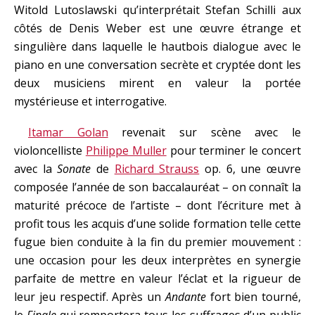
Witold Lutoslawski qu’interprétait Stefan Schilli aux
côtés de Denis Weber est une œuvre étrange et
singulière dans laquelle le hautbois dialogue avec le
piano en une conversation secrète et cryptée dont les
deux musiciens mirent en valeur la portée
mystérieuse et interrogative.
Itamar Golan
revenait sur scène avec le
violoncelliste
Philippe Muller
pour terminer le concert
avec la
Sonate
de
Richard Strauss
op. 6, une œuvre
composée l’année de son baccalauréat – on connaît la
maturité précoce de l’artiste – dont l’écriture met à
profit tous les acquis d’une solide formation telle cette
fugue bien conduite à la fin du premier mouvement :
une occasion pour les deux interprètes en synergie
parfaite de mettre en valeur l’éclat et la rigueur de
leur jeu respectif. Après un
Andante
fort bien tourné,