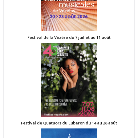
Festival de la Vézère du 7 juillet au 11 août
Festival de Quatuors du Luberon du 14 au 28 août