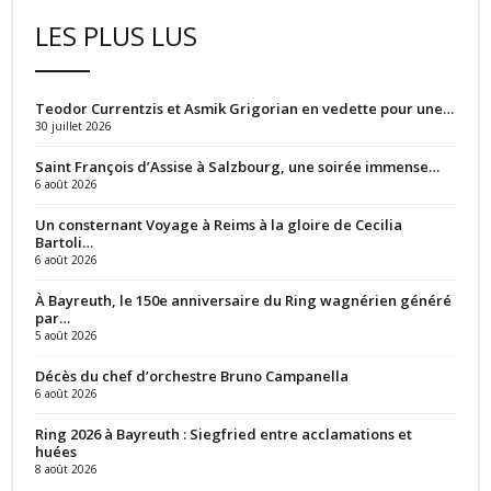
LES PLUS LUS
Teodor Currentzis et Asmik Grigorian en vedette pour une…
30 juillet 2026
Saint François d’Assise à Salzbourg, une soirée immense…
6 août 2026
Un consternant Voyage à Reims à la gloire de Cecilia
Bartoli…
6 août 2026
À Bayreuth, le 150e anniversaire du Ring wagnérien généré
par…
5 août 2026
Décès du chef d’orchestre Bruno Campanella
6 août 2026
Ring 2026 à Bayreuth : Siegfried entre acclamations et
huées
8 août 2026