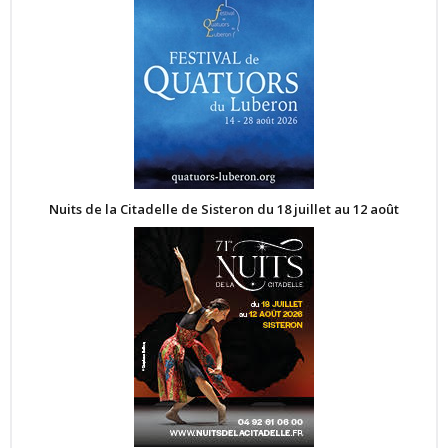
Nuits de la Citadelle de Sisteron du 18 juillet au 12 août