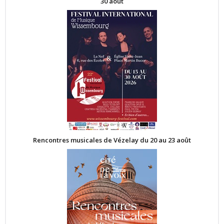
30 août
Rencontres musicales de Vézelay du 20 au 23 août