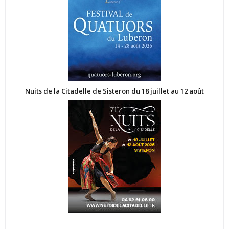
Nuits de la Citadelle de Sisteron du 18 juillet au 12 août