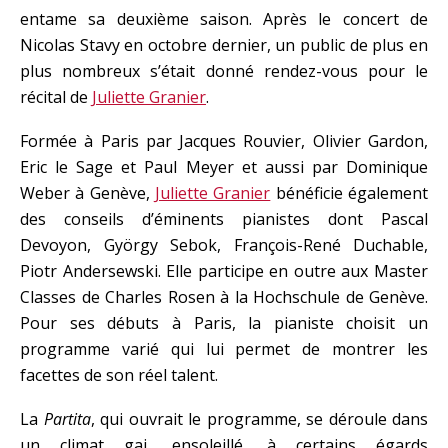
entame sa deuxième saison. Après le concert de
Nicolas Stavy en octobre dernier, un public de plus en
plus nombreux s’était donné rendez-vous pour le
récital de
Juliette Granier
.
Formée à Paris par Jacques Rouvier, Olivier Gardon,
Eric le Sage et Paul Meyer et aussi par Dominique
Weber à Genève,
Juliette Granier
bénéficie également
des conseils d’éminents pianistes dont Pascal
Devoyon, György Sebok, François-René Duchable,
Piotr Andersewski. Elle participe en outre aux Master
Classes de Charles Rosen à la Hochschule de Genève.
Pour ses débuts à Paris, la pianiste choisit un
programme varié qui lui permet de montrer les
facettes de son réel talent.
La
Partita
, qui ouvrait le programme, se déroule dans
un climat gai, ensoleillé, à certains égards