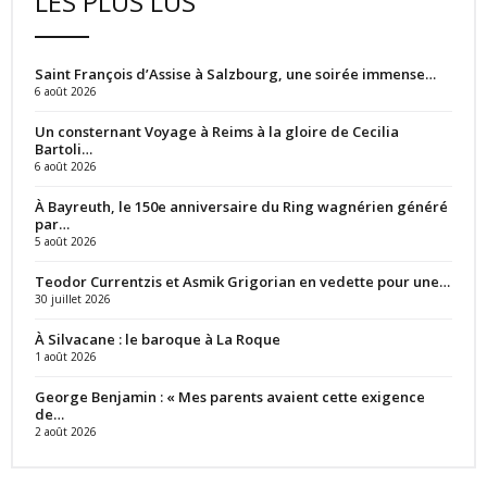
LES PLUS LUS
Saint François d’Assise à Salzbourg, une soirée immense…
6 août 2026
Un consternant Voyage à Reims à la gloire de Cecilia
Bartoli…
6 août 2026
À Bayreuth, le 150e anniversaire du Ring wagnérien généré
par…
5 août 2026
Teodor Currentzis et Asmik Grigorian en vedette pour une…
30 juillet 2026
À Silvacane : le baroque à La Roque
1 août 2026
George Benjamin : « Mes parents avaient cette exigence
de…
2 août 2026