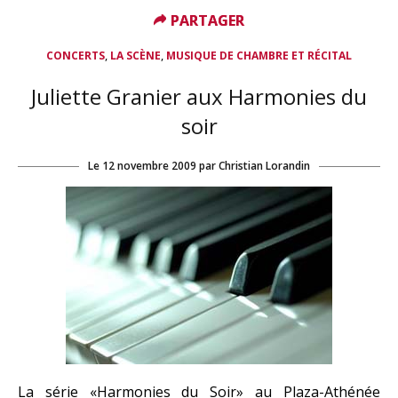
PARTAGER
PARTAGER
,
,
CONCERTS
LA SCÈNE
MUSIQUE DE CHAMBRE ET RÉCITAL
Juliette Granier aux Harmonies du
soir
Le
12 novembre 2009
par
Christian Lorandin
La série «Harmonies du Soir» au Plaza-Athénée