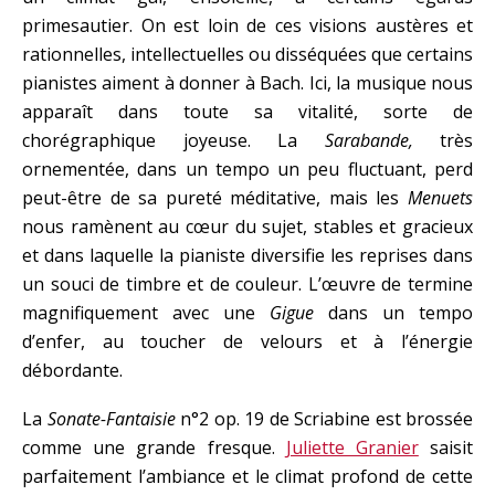
primesautier. On est loin de ces visions austères et
rationnelles, intellectuelles ou disséquées que certains
pianistes aiment à donner à Bach. Ici, la musique nous
apparaît dans toute sa vitalité, sorte de
chorégraphique joyeuse. La
Sarabande,
très
ornementée, dans un tempo un peu fluctuant, perd
peut-être de sa pureté méditative, mais les
Menuets
nous ramènent au cœur du sujet, stables et gracieux
et dans laquelle la pianiste diversifie les reprises dans
un souci de timbre et de couleur. L’œuvre de termine
magnifiquement avec une
Gigue
dans un tempo
d’enfer, au toucher de velours et à l’énergie
débordante.
La
Sonate-Fantaisie
n°2 op. 19 de Scriabine est brossée
comme une grande fresque.
Juliette Granier
saisit
parfaitement l’ambiance et le climat profond de cette