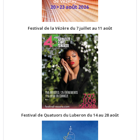
Festival de la Vézère du 7 juillet au 11 août
Festival de Quatuors du Luberon du 14 au 28 août