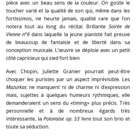
pièce avec un beau sens de la couleur. On goûte le
toucher varié et la qualité de son qui, même dans les
fortissimos, ne heurte jamais, qualité rare que l’on
notera tout au long du récital. Brillante
Soirée de
Vienne n°6
dans laquelle la jeune pianiste fait preuve
de beaucoup de fantaisie et de liberté dans sa
conception musicale. L’œuvre se déploie avec un petit
côté capricieux qui sied fort bien.
Avec Chopin, Juliette Granier pourrait peut-être
choquer les puristes par un aspect imprévisible. Les
Mazurkas
ne manquent ni de charme ni d’expression
mais, sujettes à quelques humeurs rythmiques, elle
demanderaient un sens du «timing» plus précis. Très
personnelle et à de nombreux égards très
intéressante, la
Polonaise op. 53
livre tout son brio et
toute sa séduction.