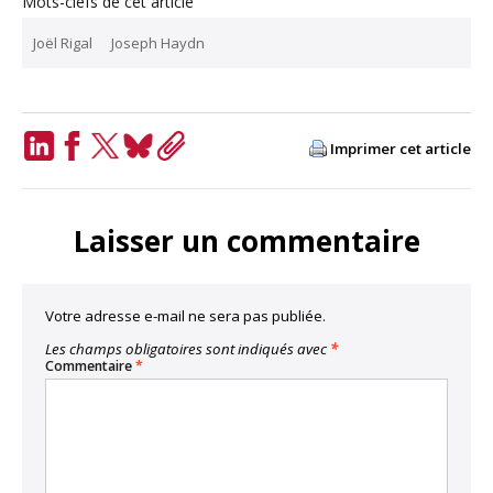
Mots-clefs de cet article
Joël Rigal
Joseph Haydn
Imprimer cet article
LinkedIn
Facebook
Twitter
Bluesky
Copy
Link
Laisser un commentaire
Votre adresse e-mail ne sera pas publiée.
Les champs obligatoires sont indiqués avec
*
Commentaire
*