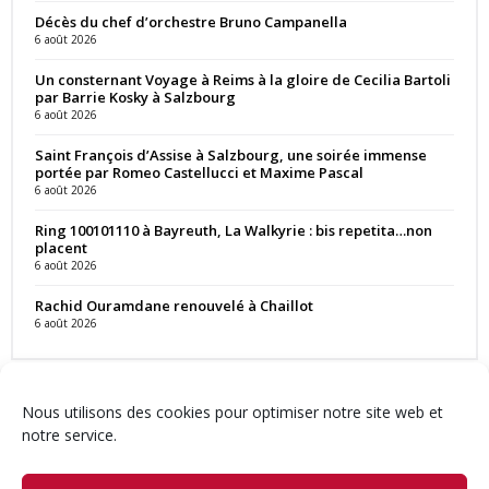
Décès du chef d’orchestre Bruno Campanella
6 août 2026
Un consternant Voyage à Reims à la gloire de Cecilia Bartoli
par Barrie Kosky à Salzbourg
6 août 2026
Saint François d’Assise à Salzbourg, une soirée immense
portée par Romeo Castellucci et Maxime Pascal
6 août 2026
Ring 100101110 à Bayreuth, La Walkyrie : bis repetita…non
placent
6 août 2026
Rachid Ouramdane renouvelé à Chaillot
6 août 2026
Nous utilisons des cookies pour optimiser notre site web et
notre service.
Contact
Qui sommes-nous ?
Équipe
Newsletter
Annonces
Crédits & Mentions
Politique de cookies (UE)