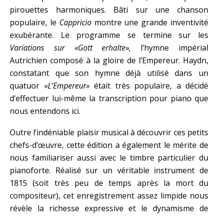
pirouettes harmoniques. Bâti sur une chanson
populaire, le
Cappricio
montre une grande inventivité
exubérante. Le programme se termine sur les
Variations sur «Gott erhalte»,
l’hymne impérial
Autrichien composé à la gloire de l’Empereur. Haydn,
constatant que son hymne déjà utilisé dans un
quatuor
«L’Empereur»
était très populaire, a décidé
d’effectuer lui-même la transcription pour piano que
nous entendons ici.
Outre l’indéniable plaisir musical à découvrir ces petits
chefs-d’œuvre, cette édition a également le mérite de
nous familiariser aussi avec le timbre particulier du
pianoforte. Réalisé sur un véritable instrument de
1815 (soit très peu de temps après la mort du
compositeur), cet enregistrement assez limpide nous
révèle la richesse expressive et le dynamisme de