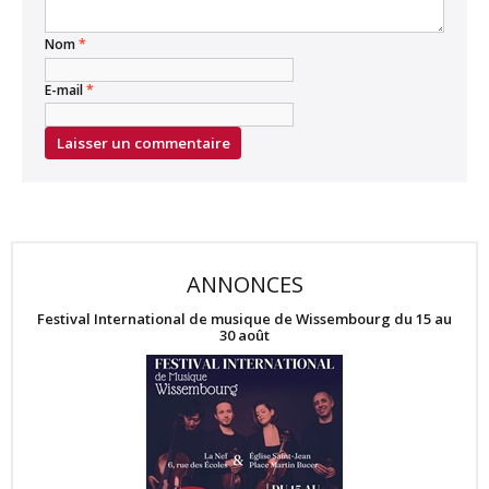
Nom
*
E-mail
*
ANNONCES
Festival International de musique de Wissembourg du 15 au
30 août