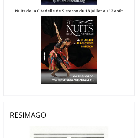
Nuits de la Citadelle de Sisteron du 18 juillet au 12 août
RESIMAGO