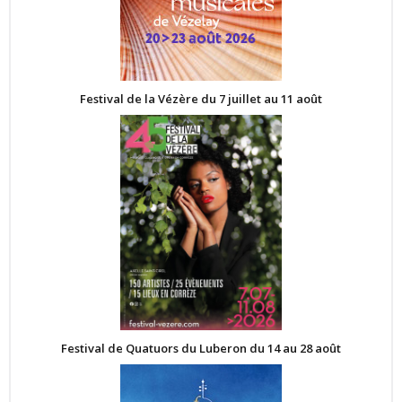
Festival de la Vézère du 7 juillet au 11 août
Festival de Quatuors du Luberon du 14 au 28 août