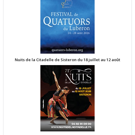
Nuits de la Citadelle de Sisteron du 18 juillet au 12 août