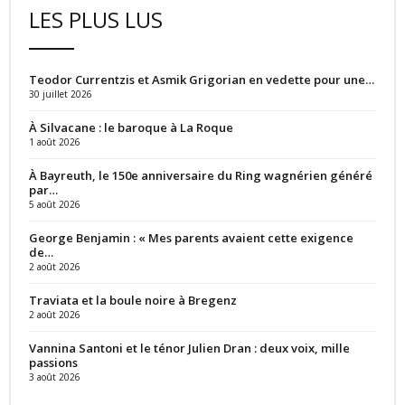
LES PLUS LUS
Teodor Currentzis et Asmik Grigorian en vedette pour une…
30 juillet 2026
À Silvacane : le baroque à La Roque
1 août 2026
À Bayreuth, le 150e anniversaire du Ring wagnérien généré
par…
5 août 2026
George Benjamin : « Mes parents avaient cette exigence
de…
2 août 2026
Traviata et la boule noire à Bregenz
2 août 2026
Vannina Santoni et le ténor Julien Dran : deux voix, mille
passions
3 août 2026