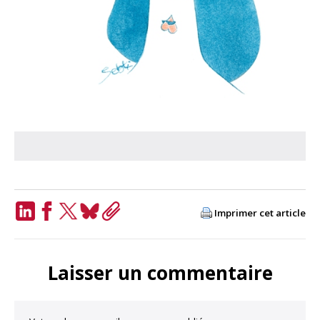
Imprimer cet article
LinkedIn
Facebook
Twitter
Bluesky
Copy
Link
Laisser un commentaire