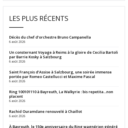
LES PLUS RÉCENTS
Décès du chef d’orchestre Bruno Campanella
6 août 2026
Un consternant Voyage à Reims à la gloire de Cecilia Bartoli
par Barrie Kosky à Salzbourg
6 août 2026
Saint François d’Assise à Salzbourg, une soirée immense
portée par Romeo Castellucci et Maxime Pascal
6 août 2026
Ring 100101110 à Bayreuth, La Walkyrie : bis repetita…non
placent
6 août 2026
Rachid Ouramdane renouvelé à Chaillot
6 août 2026
À Bayreuth, le 150e anniversaire du Ring wagnérien généré