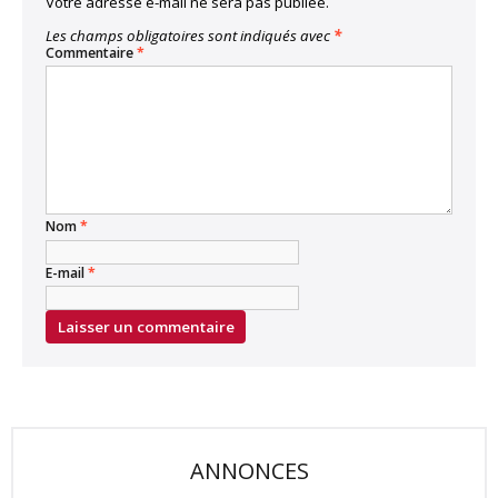
Votre adresse e-mail ne sera pas publiée.
Les champs obligatoires sont indiqués avec
*
Commentaire
*
Nom
*
E-mail
*
ANNONCES