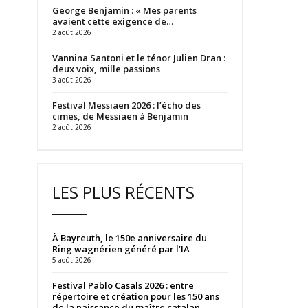
George Benjamin : « Mes parents
avaient cette exigence de…
2 août 2026
Vannina Santoni et le ténor Julien Dran :
deux voix, mille passions
3 août 2026
Festival Messiaen 2026 : l’écho des
cimes, de Messiaen à Benjamin
2 août 2026
LES PLUS RÉCENTS
À Bayreuth, le 150e anniversaire du
Ring wagnérien généré par l’IA
5 août 2026
Festival Pablo Casals 2026 : entre
répertoire et création pour les 150 ans
de la naissance du maître catalan