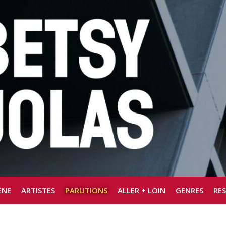
ÈNE
ARTISTES
PARUTIONS
ALLER + LOIN
GENRES
RE