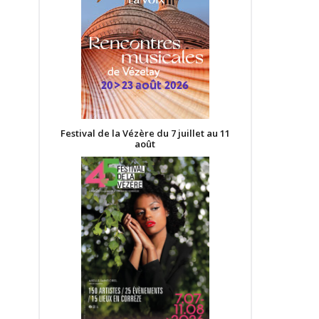
Festival de la Vézère du 7 juillet au 11
août