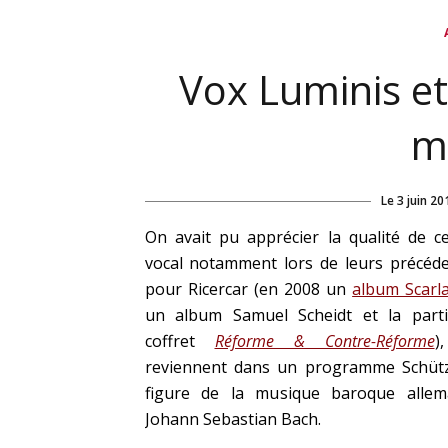
Vox Luminis et
m
Le
3 juin 20
On avait pu apprécier la qualité de c
vocal notamment lors de leurs précéde
pour Ricercar (en 2008 un
album Scarla
un album Samuel Scheidt et la parti
coffret
Réforme & Contre-Réforme
)
reviennent dans un programme Schütz
figure de la musique baroque alle
Johann Sebastian Bach.