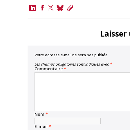
LinkedIn
Bluesky
Copy
Link
Facebook
Twitter
Laisser
Votre adresse e-mail ne sera pas publiée.
Les champs obligatoires sont indiqués avec
*
Commentaire
*
Nom
*
E-mail
*