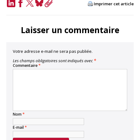
Imprimer cet article
LinkedIn
Facebook
Twitter
Bluesky
Copy
Link
Laisser un commentaire
Votre adresse e-mail ne sera pas publiée.
Les champs obligatoires sont indiqués avec
*
Commentaire
*
Nom
*
E-mail
*