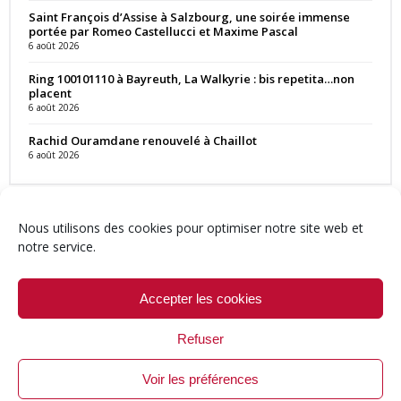
Saint François d’Assise à Salzbourg, une soirée immense
portée par Romeo Castellucci et Maxime Pascal
6 août 2026
Ring 100101110 à Bayreuth, La Walkyrie : bis repetita…non
placent
6 août 2026
Rachid Ouramdane renouvelé à Chaillot
6 août 2026
Nous utilisons des cookies pour optimiser notre site web et
notre service.
Contact
Qui sommes-nous ?
Équipe
Newsletter
Annonces
Crédits & Mentions
Politique de cookies (UE)
Accepter les cookies
Refuser
Voir les préférences