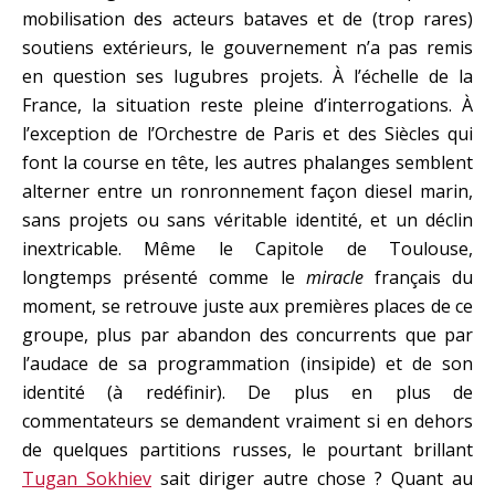
mobilisation des acteurs bataves et de (trop rares)
soutiens extérieurs, le gouvernement n’a pas remis
en question ses lugubres projets. À l’échelle de la
France, la situation reste pleine d’interrogations. À
l’exception de l’Orchestre de Paris et des Siècles qui
font la course en tête, les autres phalanges semblent
alterner entre un ronronnement façon diesel marin,
sans projets ou sans véritable identité, et un déclin
inextricable. Même le Capitole de Toulouse,
longtemps présenté comme le
miracle
français du
moment, se retrouve juste aux premières places de ce
groupe, plus par abandon des concurrents que par
l’audace de sa programmation (insipide) et de son
identité (à redéfinir). De plus en plus de
commentateurs se demandent vraiment si en dehors
de quelques partitions russes, le pourtant brillant
Tugan Sokhiev
sait diriger autre chose ? Quant au