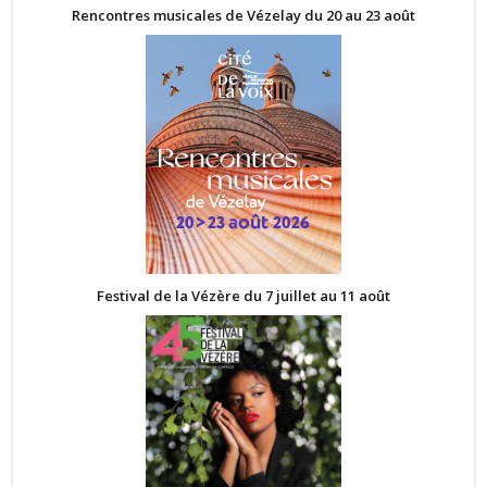
Rencontres musicales de Vézelay du 20 au 23 août
Festival de la Vézère du 7 juillet au 11 août