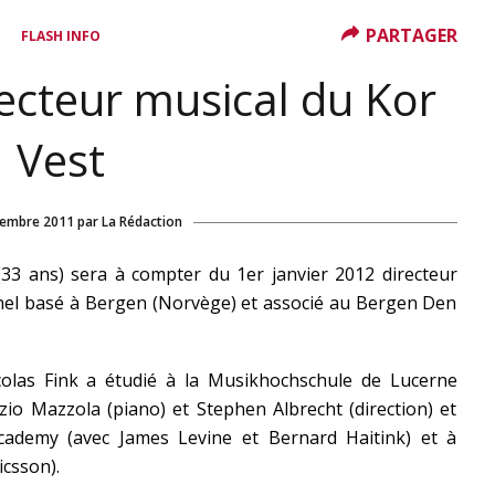
PARTAGER
FLASH INFO
recteur musical du Kor
Vest
cembre 2011
par
La Rédaction
(33 ans) sera à compter du 1er janvier 2012 directeur
nel basé à Bergen (Norvège) et associé au Bergen Den
colas Fink a étudié à la Musikhochschule de Lucerne
zio Mazzola (piano) et Stephen Albrecht (direction) et
cademy (avec James Levine et Bernard Haitink) et à
icsson).