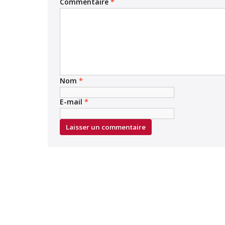
Commentaire
*
Nom
*
E-mail
*