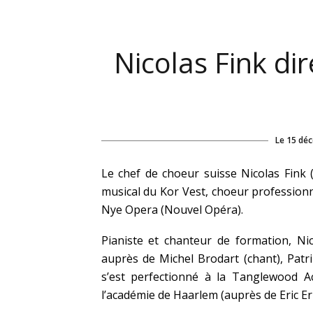
Nicolas Fink di
Le
15 dé
Le chef de choeur suisse Nicolas Fink 
musical du Kor Vest, choeur profession
Nye Opera (Nouvel Opéra).
Pianiste et chanteur de formation, Ni
auprès de Michel Brodart (chant), Patri
s’est perfectionné à la Tanglewood A
l’académie de Haarlem (auprès de Eric Er