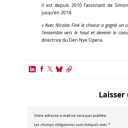
Il est depuis 2010 l’assistant de Simo
jusqu’en 2014.
«
Avec Nicolas Fink le choeur a gagné un c
l’ensemble vers le haut et devenir le coeu
directrice du Den Nye Opera.
LinkedIn
Bluesky
Copy
Link
Facebook
Twitter
Laisser
Votre adresse e-mail ne sera pas publiée.
Les champs obligatoires sont indiqués avec
*