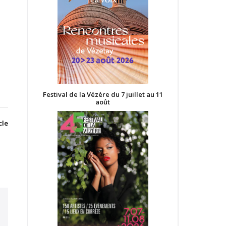
Festival de la Vézère du 7 juillet au 11
août
cle