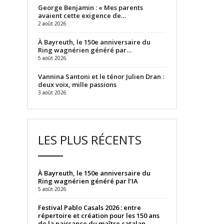
George Benjamin : « Mes parents
avaient cette exigence de…
2 août 2026
À Bayreuth, le 150e anniversaire du
Ring wagnérien généré par…
5 août 2026
Vannina Santoni et le ténor Julien Dran :
deux voix, mille passions
3 août 2026
LES PLUS RÉCENTS
À Bayreuth, le 150e anniversaire du
Ring wagnérien généré par l’IA
5 août 2026
Festival Pablo Casals 2026 : entre
répertoire et création pour les 150 ans
de la naissance du maître catalan