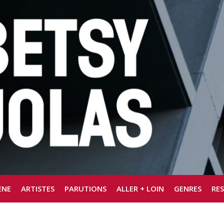
ÈNE
ARTISTES
PARUTIONS
ALLER + LOIN
GENRES
RE