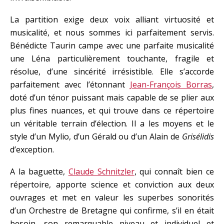
La partition exige deux voix alliant virtuosité et
musicalité, et nous sommes ici parfaitement servis.
Bénédicte Taurin campe avec une parfaite musicalité
une Léna particulièrement touchante, fragile et
résolue, d’une sincérité irrésistible. Elle s’accorde
parfaitement avec l’étonnant
Jean-François Borras
,
doté d’un ténor puissant mais capable de se plier aux
plus fines nuances, et qui trouve dans ce répertoire
un véritable terrain d’élection. Il a les moyens et le
style d’un Mylio, d’un Gérald ou d’un Alain de
Grisélidis
d’exception.
A la baguette,
Claude Schnitzler
, qui connaît bien ce
répertoire, apporte science et conviction aux deux
ouvrages et met en valeur les superbes sonorités
d’un Orchestre de Bretagne qui confirme, s’il en était
besoin, son remarquable niveau et individuel et