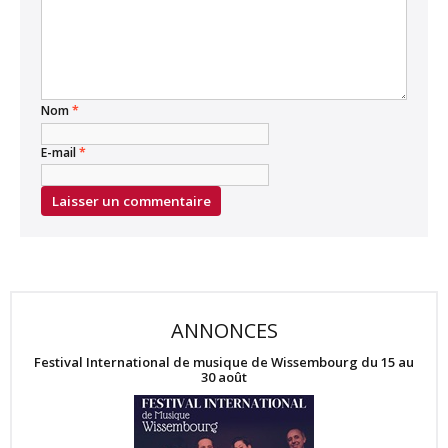
Nom
*
E-mail
*
ANNONCES
Festival International de musique de Wissembourg du 15 au
30 août