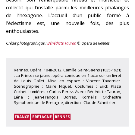
collectif qui l’installe parmi les meilleures phalanges
de l’hexagone. L’accueil d’un public formé à
l’éclectisme est, une nouvelle fois, des plus
enthousiastes.
Crédit photographique :
Bénédicte Tauran
© Opéra de Rennes
Rennes. Opéra. 10-III-2012. Camille Saint-Saëns (1835-1921)
: La Princesse jaune, opéra comique en 1 acte sur un livret
de Louis Gallet. Mise en espace : Vincent Tavernier.
Scénographie : Claire Niquet. Costumes : Erick Plaza
Cochet. Lumières : Carlos Perez. Avec : Bénédicte Tauran,
Léna ; Jean-François Borras, Kornélis. Orchestre
Symphonique de Bretagne, direction : Claude Schnitzler
FRANCE
BRETAGNE
RENNES