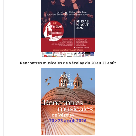
Rencontres musicales de Vézelay du 20 au 23 août