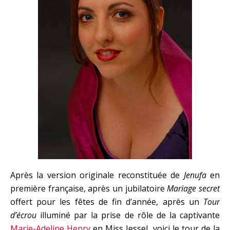
Après la version originale reconstituée de
Jenufa
en
première française, après un jubilatoire
Mariage secret
offert pour les fêtes de fin d’année, après un
Tour
d’écrou
illuminé par la prise de rôle de la captivante
Marie-Adeline Henry
en Miss Jessel, voici le tour de la