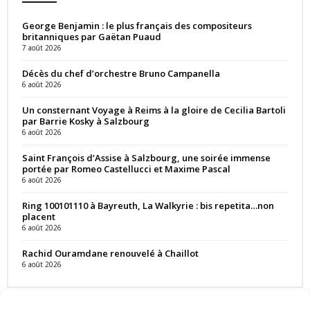
George Benjamin : le plus français des compositeurs
britanniques par Gaëtan Puaud
7 août 2026
Décès du chef d’orchestre Bruno Campanella
6 août 2026
Un consternant Voyage à Reims à la gloire de Cecilia Bartoli
par Barrie Kosky à Salzbourg
6 août 2026
Saint François d’Assise à Salzbourg, une soirée immense
portée par Romeo Castellucci et Maxime Pascal
6 août 2026
Ring 100101110 à Bayreuth, La Walkyrie : bis repetita…non
placent
6 août 2026
Rachid Ouramdane renouvelé à Chaillot
6 août 2026