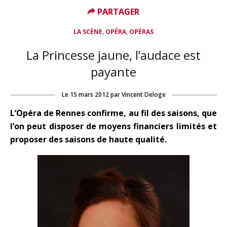
PARTAGER
PARTAGER
,
,
LA SCÈNE
OPÉRA
OPÉRAS
La Princesse jaune, l’audace est
payante
Le
15 mars 2012
par
Vincent Deloge
L’Opéra de Rennes confirme, au fil des saisons, que
l’on peut disposer de moyens financiers limités et
proposer des saisons de haute qualité.