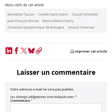
Mots-clefs de cet article
Bénédicte Tauran
Camille Saint-Saëns
Claude Schnitzler
Jean-François Borras
Marie-Adeline Henry
Orchestre Symphonique de Bretagne
Vincent Tavernier
Imprimer cet article
LinkedIn
Facebook
Twitter
Bluesky
Copy
Link
Laisser un commentaire
Votre adresse e-mail ne sera pas publiée.
Les champs obligatoires sont indiqués avec
*
Commentaire
*