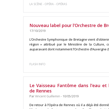
-
-
LA SCÈNE
OPÉRA
OPÉRAS
Nouveau label pour l’Orchestre de B
17/10/2019
L’Orchestre Symphonique de Bretagne vient d’obtenir 
région » attribué par le Ministère de la Culture, 
auparavant dont notamment l’Orchestre d’Auvergne (fév
FLASH INFO
Le Vaisseau Fantôme dans l’eau et 
de Rennes
Par
Vincent Guillemin
- 10/05/2019
De retour à l’Opéra de Rennes où il a déjà été donn