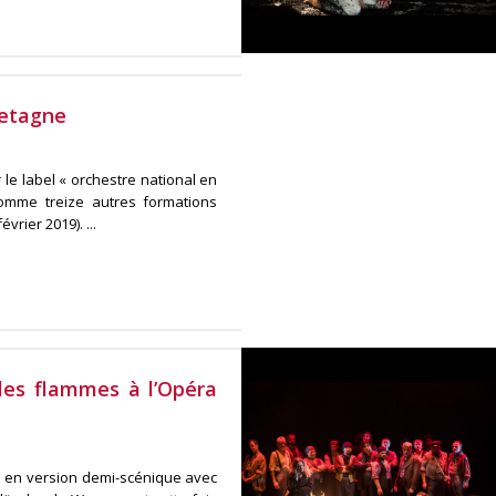
retagne
le label « orchestre national en
comme treize autres formations
rier 2019). ...
les flammes à l’Opéra
é en version demi-scénique avec