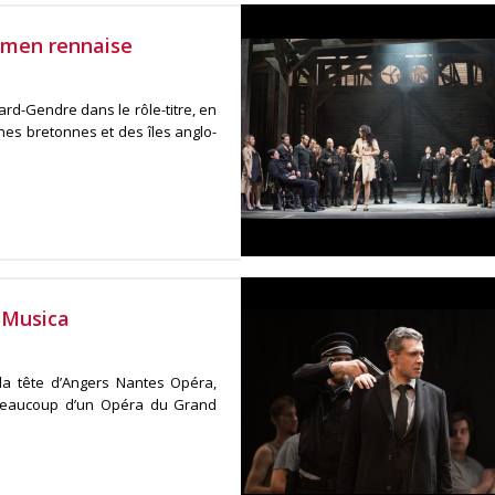
rmen rennaise
ard-Gendre dans le rôle-titre, en
nes bretonnes et des îles anglo-
a Musica
a tête d’Angers Nantes Opéra,
r beaucoup d’un Opéra du Grand