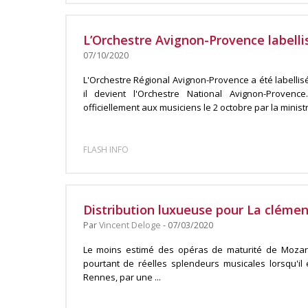
L’Orchestre Avignon-Provence labelli
07/10/2020
L'Orchestre Régional Avignon-Provence a été labellisé
il devient l'Orchestre National Avignon-Proven
officiellement aux musiciens le 2 octobre par la ministre
FLASH INFO
Distribution luxueuse pour La cléme
Par
Vincent Deloge
- 07/03/2020
Le moins estimé des opéras de maturité de Mozart
pourtant de réelles splendeurs musicales lorsqu'il 
Rennes, par une ...