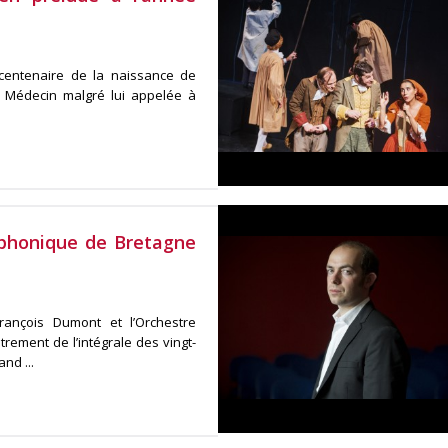
icentenaire de la naissance de
 Médecin malgré lui appelée à
mphonique de Bretagne
rançois Dumont et l’Orchestre
rement de l’intégrale des vingt-
nd ...