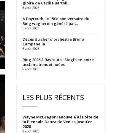
gloire de Cecilia Bartoli…
6 août 2026
À Bayreuth, le 150e anniversaire du
Ring wagnérien généré par…
5 août 2026
Décès du chef d’orchestre Bruno
Campanella
6 août 2026
Ring 2026 à Bayreuth : Siegfried entre
acclamations et huées
8 août 2026
LES PLUS RÉCENTS
Wayne McGregor renouvelé à la tête de
la Biennale Danza de Venise jusqu’en
2028
9 août 2026