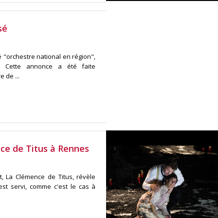
sé
 "orchestre national en région",
ce. Cette annonce a été faite
 de ...
nce de Titus à Rennes
, La Clémence de Titus, révèle
est servi, comme c'est le cas à