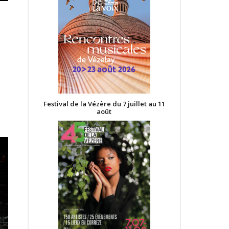
Festival de la Vézère du 7 juillet au 11
août