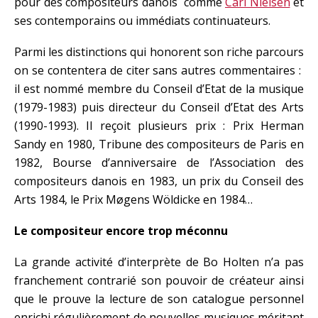
pour des compositeurs danois comme
Carl Nielsen
et
ses contemporains ou immédiats continuateurs.
Parmi les distinctions qui honorent son riche parcours
on se contentera de citer sans autres commentaires :
il est nommé membre du Conseil d’Etat de la musique
(1979-1983) puis directeur du Conseil d’Etat des Arts
(1990-1993). Il reçoit plusieurs prix : Prix Herman
Sandy en 1980, Tribune des compositeurs de Paris en
1982, Bourse d’anniversaire de l’Association des
compositeurs danois en 1983, un prix du Conseil des
Arts 1984, le Prix Møgens Wöldicke en 1984…
Le compositeur encore trop méconnu
La grande activité d’interprète de Bo Holten n’a pas
franchement contrarié son pouvoir de créateur ainsi
que le prouve la lecture de son catalogue personnel
enrichi régulièrement de nouvelles musiques méritant