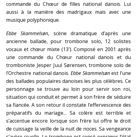
commande du Chœur de filles national danois. Lui
aussi à la manière des madrigaux mais avec une
musique polyphonique.
Ebbe Skammelsøn
, scène dramatique d’après une
ancienne ballade, pour trombone solo, 12 solistes
vocaux et chœur mixte (13′). Composé en 2001 après
une commande du Chœur national danois et du
tromboniste Jesper Juul Sørensen, trombone solo de
l’Orchestre national danois.
Ebbe Skammelsøn
est l’une
des ballades populaires danoises les plus célèbres. Ce
personnage se trouve au loin pour servir son roi,
situation qui conduit et permet à son frère de séduire
sa fiancée. A son retour il constate l’effervescence des
préparatifs du mariage… Sa colère est terrible et
s’accentue encore lorsque son frère lui offre le droit
de cuissage la veille de la nuit de noces. Sa vengeance
s’avère cruelle. Le trombone est censé exprimer l’état