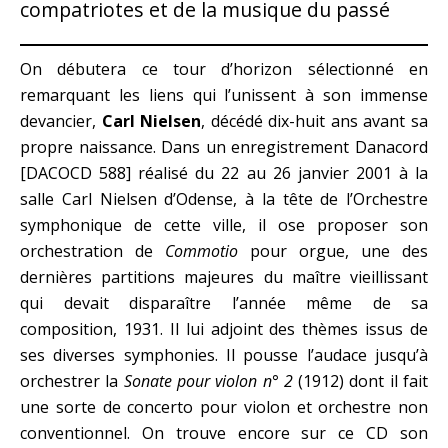
compatriotes et de la musique du passé
On débutera ce tour d’horizon sélectionné en
remarquant les liens qui l’unissent à son immense
devancier,
Carl Nielsen
, décédé dix-huit ans avant sa
propre naissance. Dans un enregistrement Danacord
[DACOCD 588] réalisé du 22 au 26 janvier 2001 à la
salle Carl Nielsen d’Odense, à la tête de l’Orchestre
symphonique de cette ville, il ose proposer son
orchestration de
Commotio
pour orgue, une des
dernières partitions majeures du maître vieillissant
qui devait disparaître l’année même de sa
composition, 1931. Il lui adjoint des thèmes issus de
ses diverses symphonies. Il pousse l’audace jusqu’à
orchestrer la
Sonate pour violon n° 2
(1912) dont il fait
une sorte de concerto pour violon et orchestre non
conventionnel. On trouve encore sur ce CD son