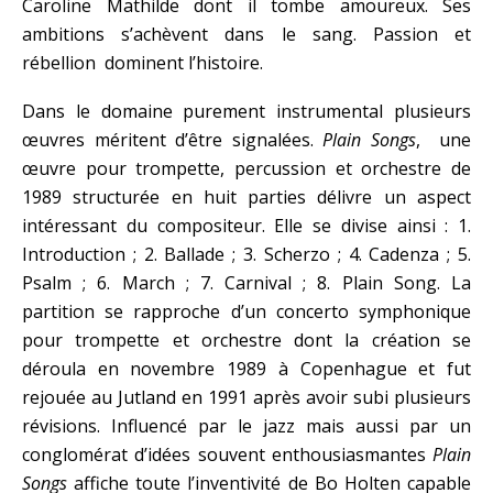
Caroline Mathilde dont il tombe amoureux. Ses
ambitions s’achèvent dans le sang. Passion et
rébellion dominent l’histoire.
Dans le domaine purement instrumental plusieurs
œuvres méritent d’être signalées.
Plain Songs
, une
œuvre pour trompette, percussion et orchestre de
1989 structurée en huit parties délivre un aspect
intéressant du compositeur. Elle se divise ainsi : 1.
Introduction ; 2. Ballade ; 3. Scherzo ; 4. Cadenza ; 5.
Psalm ; 6. March ; 7. Carnival ; 8. Plain Song. La
partition se rapproche d’un concerto symphonique
pour trompette et orchestre dont la création se
déroula en novembre 1989 à Copenhague et fut
rejouée au Jutland en 1991 après avoir subi plusieurs
révisions. Influencé par le jazz mais aussi par un
conglomérat d’idées souvent enthousiasmantes
Plain
Songs
affiche toute l’inventivité de Bo Holten capable