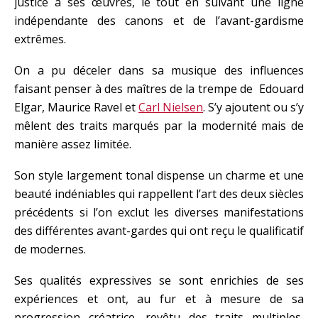
justice à ses œuvres, le tout en suivant une ligne
indépendante des canons et de l’avant-gardisme
extrêmes.
On a pu déceler dans sa musique des influences
faisant penser à des maîtres de la trempe de Edouard
Elgar, Maurice Ravel et
Carl Nielsen
. S’y ajoutent ou s’y
mêlent des traits marqués par la modernité mais de
manière assez limitée.
Son style largement tonal dispense un charme et une
beauté indéniables qui rappellent l’art des deux siècles
précédents si l’on exclut les diverses manifestations
des différentes avant-gardes qui ont reçu le qualificatif
de modernes.
Ses qualités expressives se sont enrichies de ses
expériences et ont, au fur et à mesure de sa
progression créatrice, revêtu des traits multiples,