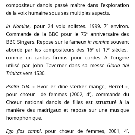
compositeur danois passé maître dans l’exploration
de la voix humaine sous ses multiples aspects.
In Nomine
, pour 24 voix solistes. 1999. 7′ environ.
Commande de la BBC pour le 75
anniversaire des
e
BBC Singers. Repose sur le fameux
In nomine
souvent
abordé par les compositeurs des 16
et 17
siècles,
e
e
comme un cantus firmus pour cordes. A l’origine
utilisé par John Taverner dans sa messe
Gloria tibi
Trinitas
vers 1530.
Psalm 104
« Hvor er dine værker mange, Herrel »,
pour chœur de femmes (2002, 4′), commande du
Chœur national danois de filles est structuré à la
manière des madrigaux et repose sur une musique
homophonique.
Ego flos campi
, pour chœur de femmes, 2001, 4′,