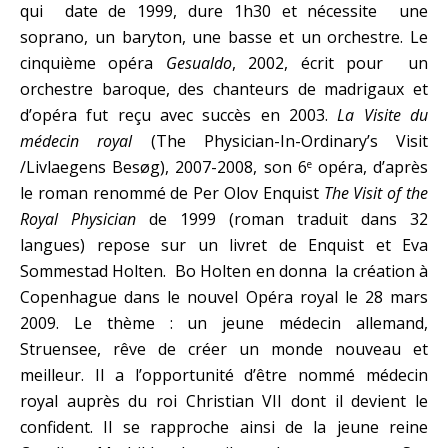
qui date de 1999, dure 1h30 et nécessite une
soprano, un baryton, une basse et un orchestre. Le
cinquième opéra
Gesualdo
, 2002, écrit pour un
orchestre baroque, des chanteurs de madrigaux et
d’opéra fut reçu avec succès en 2003.
La Visite du
médecin royal
(The Physician-In-Ordinary’s Visit
/Livlaegens Besøg), 2007-2008, son 6
opéra, d’après
e
le roman renommé de Per Olov Enquist
The Visit of the
Royal Physician
de 1999 (roman traduit dans 32
langues) repose sur un livret de Enquist et Eva
Sommestad Holten. Bo Holten en donna la création à
Copenhague dans le nouvel Opéra royal le 28 mars
2009. Le thème : un jeune médecin allemand,
Struensee, rêve de créer un monde nouveau et
meilleur. Il a l’opportunité d’être nommé médecin
royal auprès du roi Christian VII dont il devient le
confident. Il se rapproche ainsi de la jeune reine