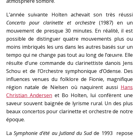
atmosphère sombre.
L’année suivante Holten achevait son très réussi
Concerto pour clarinette et orchestre
(1987) en un
mouvement de presque 30 minutes. En réalité, il est
possible de distinguer quatre mouvements plus ou
moins imbriqués les uns dans les autres basés sur un
tempo qui ne change pas tout au long de l’œuvre. Elle
résulte d’une commande du clarinettiste danois Jens
Schou et de l’Orchestre symphonique d’Odense. Des
influences venues du folklore de Fionie, magnifique
région natale de Nielsen où naquirent aussi
Hans
Christian Andersen
et Bo Holten, lui confèrent une
saveur souvent baignée de lyrisme rural. Un des plus
beaux concertos pour clarinette et orchestre de notre
époque.
La
Symphonie d’été au Jutland du Sud
de 1993 repose