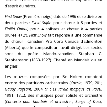
d’esprit du héros.
First Snow
(Première neige) date de 1996 et se divise en
deux parties :
Fyrsti Snjór
, pour chœur à 8 parties et
Fjallid Einbui
, pour 4 solistes et chœur à 4 parties
(durée 4’+2′).
First Snow
fait réponse à une commande
du chœur canadien Pro Coro Canada d’Edmonton
(Alberta) que le compositeur avait dirigé. Les textes
sont du poète islando-canadien Stephan G.
Stephansson (1853-1927). Chanté en islandais ou en
anglais.
Les œuvres composées par Bo Holten comptent
encore des partitions orchestrales (
Caccia
, 1979, 20′ ;
Gaudy Pageant
, 2004, 9′ ;
Le Jardin magique de Ravel
,
1991, 12’…), des musiques pour soliste et orchestre
(
Concerto pour hautbois et orchestre ; Songs of Dusk,