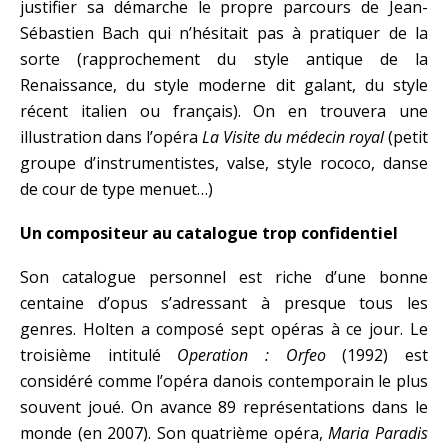
justifier sa démarche le propre parcours de Jean-
Sébastien Bach qui n’hésitait pas à pratiquer de la
sorte (rapprochement du style antique de la
Renaissance, du style moderne dit galant, du style
récent italien ou français). On en trouvera une
illustration dans l’opéra
La Visite du médecin royal
(petit
groupe d’instrumentistes, valse, style rococo, danse
de cour de type menuet…)
Un compositeur au catalogue trop confidentiel
Son catalogue personnel est riche d’une bonne
centaine d’opus s’adressant à presque tous les
genres. Holten a composé sept opéras à ce jour. Le
troisième intitulé
Operation : Orfeo
(1992) est
considéré comme l’opéra danois contemporain le plus
souvent joué. On avance 89 représentations dans le
monde (en 2007). Son quatrième opéra,
Maria Paradis