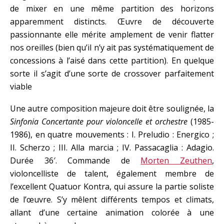
de mixer en une même partition des horizons
apparemment distincts. Œuvre de découverte
passionnante elle mérite amplement de venir flatter
nos oreilles (bien qu’il n’y ait pas systématiquement de
concessions à l’aisé dans cette partition). En quelque
sorte il s’agit d’une sorte de crossover parfaitement
viable
Une autre composition majeure doit être soulignée, la
Sinfonia Concertante pour violoncelle et orchestre
(1985-
1986), en quatre mouvements : I. Preludio : Energico ;
II. Scherzo ; III. Alla marcia ; IV. Passacaglia : Adagio.
Durée 36′. Commande de
Morten Zeuthen
,
violoncelliste de talent, également membre de
l’excellent Quatuor Kontra, qui assure la partie soliste
de l’œuvre. S’y mêlent différents tempos et climats,
allant d’une certaine animation colorée à une