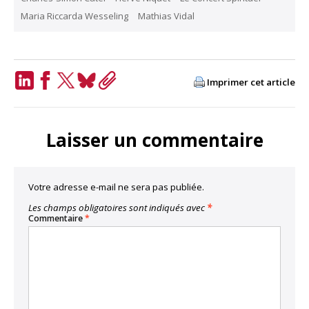
Maria Riccarda Wesseling
Mathias Vidal
Imprimer cet article
LinkedIn
Facebook
Twitter
Bluesky
Copy
Link
Laisser un commentaire
Votre adresse e-mail ne sera pas publiée.
Les champs obligatoires sont indiqués avec
*
Commentaire
*