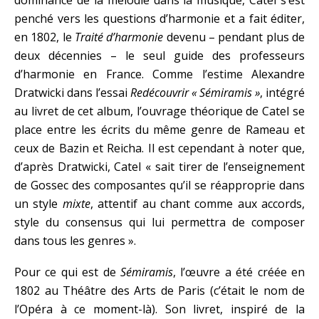
dominance de la mélodie dans la musique, Catel s’est
penché vers les questions d’harmonie et a fait éditer,
en 1802, le
Traité d’harmonie
devenu – pendant plus de
deux décennies – le seul guide des professeurs
d’harmonie en France. Comme l’estime Alexandre
Dratwicki dans l’essai
Redécouvrir « Sémiramis »
, intégré
au livret de cet album, l’ouvrage théorique de Catel se
place entre les écrits du même genre de Rameau et
ceux de Bazin et Reicha. Il est cependant à noter que,
d’après Dratwicki, Catel « sait tirer de l’enseignement
de Gossec des composantes qu’il se réapproprie dans
un style
mixte
, attentif au chant comme aux accords,
style du consensus qui lui permettra de composer
dans tous les genres ».
Pour ce qui est de
Sémiramis
, l’œuvre a été créée en
1802 au Théâtre des Arts de Paris (c’était le nom de
l’Opéra à ce moment-là). Son livret, inspiré de la