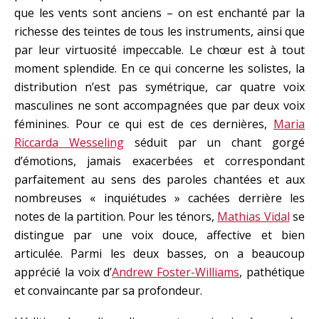
que les vents sont anciens – on est enchanté par la
richesse des teintes de tous les instruments, ainsi que
par leur virtuosité impeccable. Le chœur est à tout
moment splendide. En ce qui concerne les solistes, la
distribution n’est pas symétrique, car quatre voix
masculines ne sont accompagnées que par deux voix
féminines. Pour ce qui est de ces dernières,
Maria
Riccarda Wesseling
séduit par un chant gorgé
d’émotions, jamais exacerbées et correspondant
parfaitement au sens des paroles chantées et aux
nombreuses « inquiétudes » cachées derrière les
notes de la partition. Pour les ténors,
Mathias Vidal
se
distingue par une voix douce, affective et bien
articulée. Parmi les deux basses, on a beaucoup
apprécié la voix d’
Andrew Foster-Williams
, pathétique
et convaincante par sa profondeur.