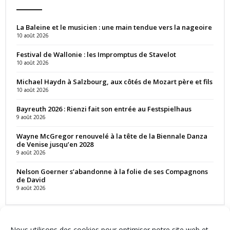
La Baleine et le musicien : une main tendue vers la nageoire
10 août 2026
Festival de Wallonie : les Impromptus de Stavelot
10 août 2026
Michael Haydn à Salzbourg, aux côtés de Mozart père et fils
10 août 2026
Bayreuth 2026 : Rienzi fait son entrée au Festspielhaus
9 août 2026
Wayne McGregor renouvelé à la tête de la Biennale Danza
de Venise jusqu’en 2028
9 août 2026
Nelson Goerner s’abandonne à la folie de ses Compagnons
de David
9 août 2026
Nous utilisons des cookies pour optimiser notre site web et