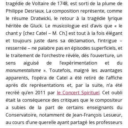
tragédie de Voltaire de 1748, est sorti de la plume de
Philippe Desriaux. La composition représente, comme
le résume Dratwicki, le retour à la tragédie lyrique
héritée de Gluck. Le musicologue est d’avis que « le
chant y [chez Catel – M. Ch.] est tout à la fois élégant
et toujours juste dans sa déclamation, l’intrigue –
resserrée – ne palabre pas en épisodes superficiels, et
le traitement de l’orchestre révèle, dès l’ouverture, un
sens aiguisé de l’expérimentation et du
monumentalisme
». Toutefois, malgré les avantages
apparents, l’opéra de Catel a été retiré de l’affiche
après dix représentations et, par la suite, n’a été
recréé qu’en 2011 par
le Concert Spirituel
. Cet oubli
était la conséquence des critiques que le compositeur
a subies de la part de certains enseignants du
Conservatoire, notamment de Jean-François Lesueur,
au cours d’une querelle ayant partagé les professeurs