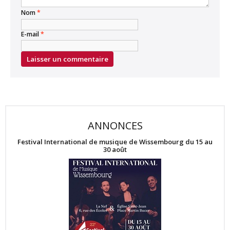
Nom
*
E-mail
*
ANNONCES
Festival International de musique de Wissembourg du 15 au
30 août