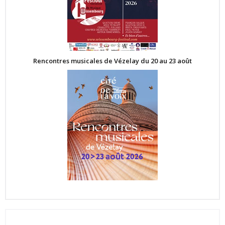
Rencontres musicales de Vézelay du 20 au 23 août