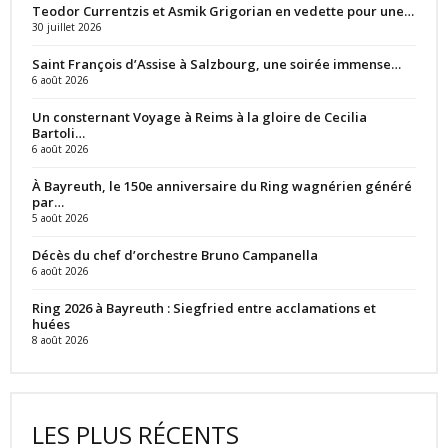
Teodor Currentzis et Asmik Grigorian en vedette pour une…
30 juillet 2026
Saint François d’Assise à Salzbourg, une soirée immense…
6 août 2026
Un consternant Voyage à Reims à la gloire de Cecilia
Bartoli…
6 août 2026
À Bayreuth, le 150e anniversaire du Ring wagnérien généré
par…
5 août 2026
Décès du chef d’orchestre Bruno Campanella
6 août 2026
Ring 2026 à Bayreuth : Siegfried entre acclamations et
huées
8 août 2026
LES PLUS RÉCENTS