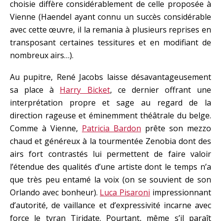
choisie diffère considérablement de celle proposée à
Vienne (Haendel ayant connu un succès considérable
avec cette œuvre, il la remania à plusieurs reprises en
transposant certaines tessitures et en modifiant de
nombreux airs…).
Au pupitre, René Jacobs laisse désavantageusement
sa place à
Harry Bicket
, ce dernier offrant une
interprétation propre et sage au regard de la
direction rageuse et éminemment théâtrale du belge.
Comme à Vienne,
Patricia Bardon
prête son mezzo
chaud et généreux à la tourmentée Zenobia dont des
airs fort contrastés lui permettent de faire valoir
l’étendue des qualités d’une artiste dont le temps n’a
que très peu entamé la voix (on se souvient de son
Orlando avec bonheur).
Luca Pisaroni
impressionnant
d’autorité, de vaillance et d’expressivité incarne avec
force le tyran Tiridate. Pourtant, même s’il paraît