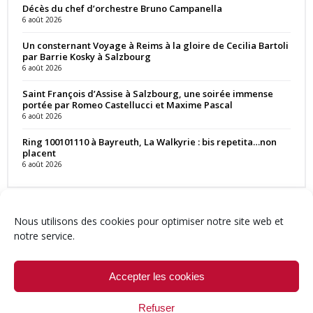
Décès du chef d’orchestre Bruno Campanella
6 août 2026
Un consternant Voyage à Reims à la gloire de Cecilia Bartoli
par Barrie Kosky à Salzbourg
6 août 2026
Saint François d’Assise à Salzbourg, une soirée immense
portée par Romeo Castellucci et Maxime Pascal
6 août 2026
Ring 100101110 à Bayreuth, La Walkyrie : bis repetita…non
placent
6 août 2026
Nous utilisons des cookies pour optimiser notre site web et
notre service.
Contact
Qui sommes-nous ?
Équipe
Newsletter
Annonces
Crédits & Mentions
Politique de cookies (UE)
Accepter les cookies
Refuser