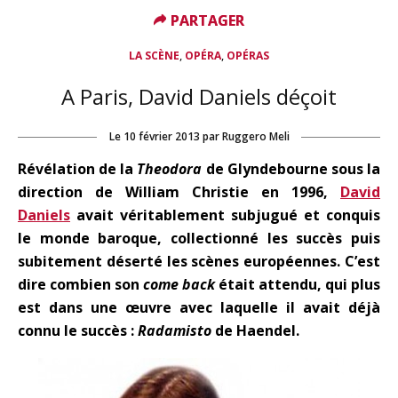
PARTAGER
PARTAGER
,
,
LA SCÈNE
OPÉRA
OPÉRAS
A Paris, David Daniels déçoit
Le
10 février 2013
par
Ruggero Meli
Révélation de la
Theodora
de Glyndebourne sous la
direction de William Christie en 1996,
David
Daniels
avait véritablement subjugué et conquis
le monde baroque, collectionné les succès puis
subitement déserté les scènes européennes. C’est
dire combien son
come back
était attendu, qui plus
est dans une œuvre avec laquelle il avait déjà
connu le succès :
Radamisto
de Haendel.