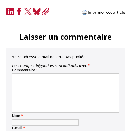
Imprimer cet article
LinkedIn
Facebook
Twitter
Bluesky
Copy
Link
Laisser un commentaire
Votre adresse e-mail ne sera pas publiée.
Les champs obligatoires sont indiqués avec
*
Commentaire
*
Nom
*
E-mail
*