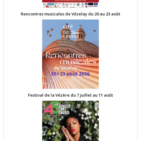
Rencontres musicales de Vézelay du 20 au 23 août
Festival de la Vézère du 7 juillet au 11 août