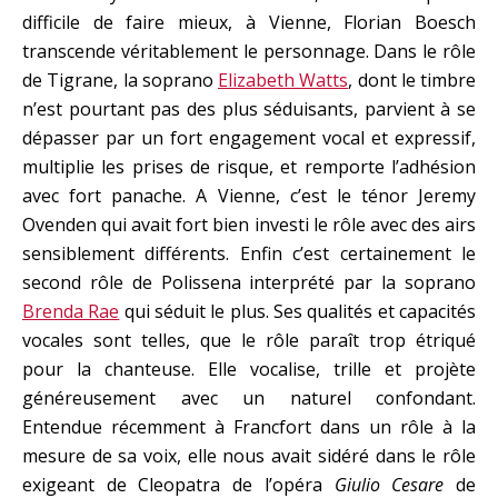
difficile de faire mieux, à Vienne, Florian Boesch
transcende véritablement le personnage. Dans le rôle
de Tigrane, la soprano
Elizabeth Watts
, dont le timbre
n’est pourtant pas des plus séduisants, parvient à se
dépasser par un fort engagement vocal et expressif,
multiplie les prises de risque, et remporte l’adhésion
avec fort panache. A Vienne, c’est le ténor Jeremy
Ovenden qui avait fort bien investi le rôle avec des airs
sensiblement différents. Enfin c’est certainement le
second rôle de Polissena interprété par la soprano
Brenda Rae
qui séduit le plus. Ses qualités et capacités
vocales sont telles, que le rôle paraît trop étriqué
pour la chanteuse. Elle vocalise, trille et projète
généreusement avec un naturel confondant.
Entendue récemment à Francfort dans un rôle à la
mesure de sa voix, elle nous avait sidéré dans le rôle
exigeant de Cleopatra de l’opéra
Giulio Cesare
de