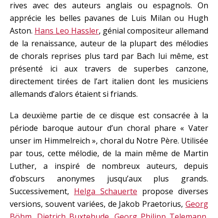
rives avec des auteurs anglais ou espagnols. On
apprécie les belles pavanes de Luis Milan ou Hugh
Aston.
Hans Leo Hassler
, génial compositeur allemand
de la renaissance, auteur de la plupart des mélodies
de chorals reprises plus tard par Bach lui même, est
présenté ici aux travers de superbes canzone,
directement tirées de l’art italien dont les musiciens
allemands d’alors étaient si friands.
La deuxième partie de ce disque est consacrée à la
période baroque autour d’un choral phare « Vater
unser im Himmelreich », choral du Notre Père. Utilisée
par tous, cette mélodie, de la main même de Martin
Luther, a inspiré de nombreux auteurs, depuis
d’obscurs anonymes jusqu’aux plus grands.
Successivement,
Helga Schauerte
propose diverses
versions, souvent variées, de Jakob Praetorius,
Georg
Böhm
,
Dietrich Buxtehude
,
Georg Philipp Telemann
,