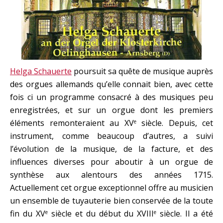
Helga Schauerte
poursuit sa quête de musique auprès
des orgues allemands qu’elle connait bien, avec cette
fois ci un programme consacré à des musiques peu
enregistrées, et sur un orgue dont les premiers
éléments remonteraient au XV
siècle. Depuis, cet
e
instrument, comme beaucoup d’autres, a suivi
l’évolution de la musique, de la facture, et des
influences diverses pour aboutir à un orgue de
synthèse aux alentours des années 1715.
Actuellement cet orgue exceptionnel offre au musicien
un ensemble de tuyauterie bien conservée de la toute
fin du XV
siècle et du début du XVIII
siècle. Il a été
e
e