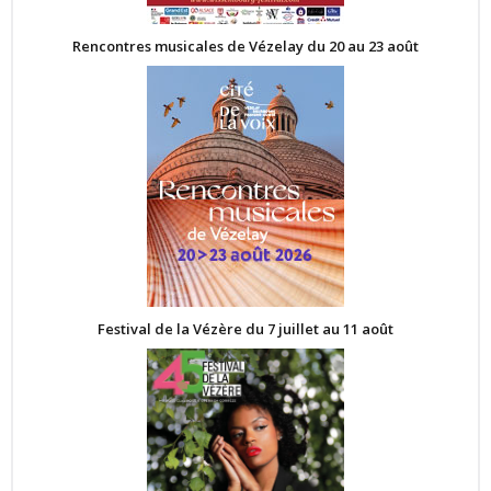
Rencontres musicales de Vézelay du 20 au 23 août
Festival de la Vézère du 7 juillet au 11 août