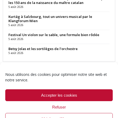
les 150 ans de la naissance du maître catalan
5 août 2026
Kurtág à Salzbourg, tout un univers musical par le
Klangforum Wien
5 août 2026
Festival Un violon sur le sable, une formule bien rôdée
5 août 2026
Betsy Jolas et les sortilèges de l’orchestre
5 août 2026
Nous utilisons des cookies pour optimiser notre site web et
notre service.
Contact
Qui sommes-nous ?
Équipe
Newsletter
Annonces
Crédits & Mentions
Politique de cookies (UE)
Accepter les cookies
Refuser