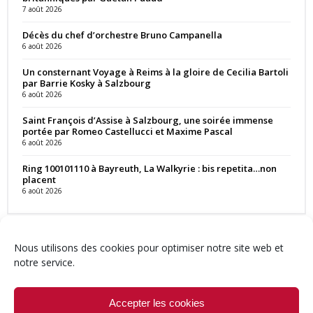
7 août 2026
Décès du chef d’orchestre Bruno Campanella
6 août 2026
Un consternant Voyage à Reims à la gloire de Cecilia Bartoli
par Barrie Kosky à Salzbourg
6 août 2026
Saint François d’Assise à Salzbourg, une soirée immense
portée par Romeo Castellucci et Maxime Pascal
6 août 2026
Ring 100101110 à Bayreuth, La Walkyrie : bis repetita…non
placent
6 août 2026
Nous utilisons des cookies pour optimiser notre site web et
notre service.
Contact
Qui sommes-nous ?
Équipe
Newsletter
Annonces
Crédits & Mentions
Politique de cookies (UE)
Accepter les cookies