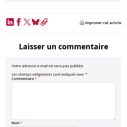
Imprimer cet article
LinkedIn
Facebook
Twitter
Bluesky
Copy
Link
Laisser un commentaire
Votre adresse e-mail ne sera pas publiée.
Les champs obligatoires sont indiqués avec
*
Commentaire
*
Nom
*