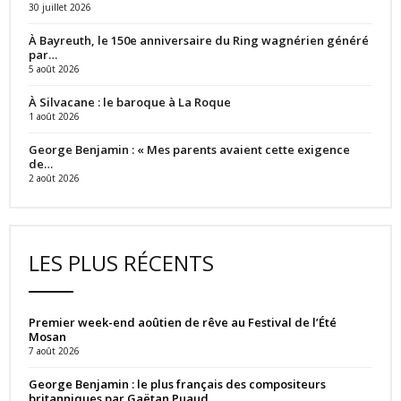
30 juillet 2026
À Bayreuth, le 150e anniversaire du Ring wagnérien généré
par…
5 août 2026
À Silvacane : le baroque à La Roque
1 août 2026
George Benjamin : « Mes parents avaient cette exigence
de…
2 août 2026
LES PLUS RÉCENTS
Premier week-end aoûtien de rêve au Festival de l’Été
Mosan
7 août 2026
George Benjamin : le plus français des compositeurs
britanniques par Gaëtan Puaud