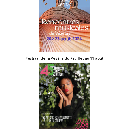
Festival de la Vézère du 7 juillet au 11 août