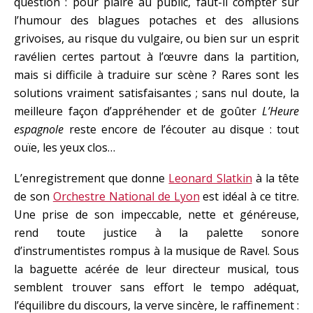
question : pour plaire au public, faut-il compter sur
l’humour des blagues potaches et des allusions
grivoises, au risque du vulgaire, ou bien sur un esprit
ravélien certes partout à l’œuvre dans la partition,
mais si difficile à traduire sur scène ? Rares sont les
solutions vraiment satisfaisantes ; sans nul doute, la
meilleure façon d’appréhender et de goûter
L’Heure
espagnole
reste encore de l’écouter au disque : tout
ouïe, les yeux clos…
L’enregistrement que donne
Leonard Slatkin
à la tête
de son
Orchestre National de Lyon
est idéal à ce titre.
Une prise de son impeccable, nette et généreuse,
rend toute justice à la palette sonore
d’instrumentistes rompus à la musique de Ravel. Sous
la baguette acérée de leur directeur musical, tous
semblent trouver sans effort le tempo adéquat,
l’équilibre du discours, la verve sincère, le raffinement :