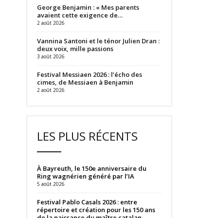
George Benjamin : « Mes parents
avaient cette exigence de…
2 août 2026
Vannina Santoni et le ténor Julien Dran :
deux voix, mille passions
3 août 2026
Festival Messiaen 2026 : l’écho des
cimes, de Messiaen à Benjamin
2 août 2026
LES PLUS RÉCENTS
À Bayreuth, le 150e anniversaire du
Ring wagnérien généré par l’IA
5 août 2026
Festival Pablo Casals 2026 : entre
répertoire et création pour les 150 ans
de la naissance du maître catalan