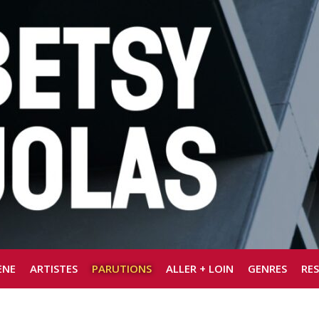
ÈNE
ARTISTES
PARUTIONS
ALLER + LOIN
GENRES
RE