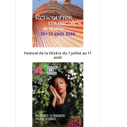
Festival de la Vézère du 7 juillet au 11
août