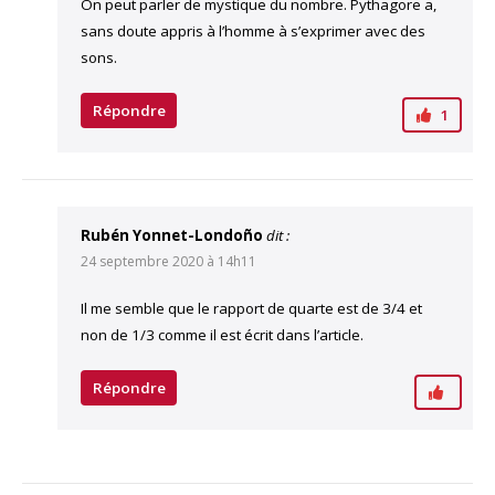
On peut parler de mystique du nombre. Pythagore a,
sans doute appris à l’homme à s’exprimer avec des
sons.
Répondre
1
Rubén Yonnet-Londoño
dit :
24 septembre 2020 à 14h11
Il me semble que le rapport de quarte est de 3/4 et
non de 1/3 comme il est écrit dans l’article.
Répondre