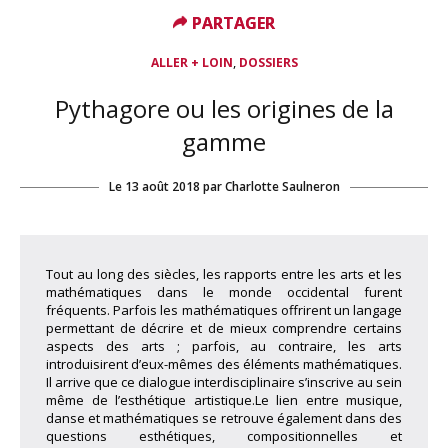
PARTAGER
PARTAGER
,
ALLER + LOIN
DOSSIERS
Pythagore ou les origines de la
gamme
Le
13 août 2018
par
Charlotte Saulneron
Tout au long des siècles, les rapports entre les arts et les
mathématiques dans le monde occidental furent
fréquents. Parfois les mathématiques offrirent un langage
permettant de décrire et de mieux comprendre certains
aspects des arts ; parfois, au contraire, les arts
introduisirent d’eux-mêmes des éléments mathématiques.
Il arrive que ce dialogue interdisciplinaire s’inscrive au sein
même de l’esthétique artistique.Le lien entre musique,
danse et mathématiques se retrouve également dans des
questions esthétiques, compositionnelles et