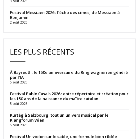
3 août 2026
Festival Messiaen 2026 : l’écho des cimes, de Messiaen à
Benjamin
2 août 2026
LES PLUS RÉCENTS
À Bayreuth, le 150e anniversaire du Ring wagnérien généré
par l’IA
5 août 2026
Festival Pablo Casals 2026 : entre répertoire et création pour
les 150 ans de la naissance du maître catalan
5 août 2026
Kurtág à Salzbourg, tout un univers musical par le
Klangforum Wien
5 août 2026
Festival Un violon sur le sable, une formule bien rôdée