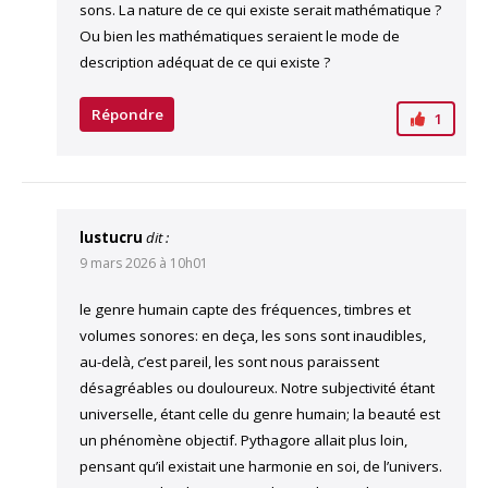
sons. La nature de ce qui existe serait mathématique ?
Ou bien les mathématiques seraient le mode de
description adéquat de ce qui existe ?
Répondre
1
lustucru
dit :
9 mars 2026 à 10h01
le genre humain capte des fréquences, timbres et
volumes sonores: en deça, les sons sont inaudibles,
au-delà, c’est pareil, les sont nous paraissent
désagréables ou douloureux. Notre subjectivité étant
universelle, étant celle du genre humain; la beauté est
un phénomène objectif. Pythagore allait plus loin,
pensant qu’il existait une harmonie en soi, de l’univers.