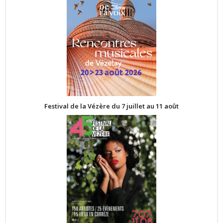
Festival de la Vézère du 7 juillet au 11 août