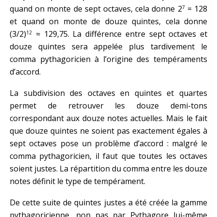
quand on monte de sept octaves, cela donne 2
= 128
7
et quand on monte de douze quintes, cela donne
(3/2)
≈ 129,75. La différence entre sept octaves et
12
douze quintes sera appelée plus tardivement le
comma pythagoricien à l’origine des tempéraments
d’accord.
La subdivision des octaves en quintes et quartes
permet de retrouver les douze demi-tons
correspondant aux douze notes actuelles. Mais le fait
que douze quintes ne soient pas exactement égales à
sept octaves pose un problème d’accord : malgré le
comma pythagoricien, il faut que toutes les octaves
soient justes. La répartition du comma entre les douze
notes définit le type de tempérament.
De cette suite de quintes justes a été créée la gamme
pythagoricienne, non pas par Pythagore lui-même