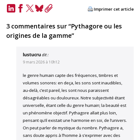
Imprimer cet article
LinkedIn
Facebook
Twitter
Bluesky
Copy
Link
3 commentaires sur “Pythagore ou les
origines de la gamme”
lustucru
dit :
9 mars 2026 à 10h12
le genre humain capte des fréquences, timbres et
volumes sonores: en deça, les sons sont inaudibles,
au-delà, c’est pareil, les sont nous paraissent
désagréables ou douloureux. Notre subjectivité étant
universelle, étant celle du genre humain; la beauté est
un phénomène objectif. Pythagore allait plus loin,
pensant qu’il existait une harmonie en soi, de l’univers.
On peut parler de mystique du nombre. Pythagore a,
sans doute appris à l’homme à s’exprimer avec des