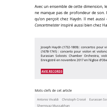
Avec un ensemble de cette dimension, le
ne manque pas de profondeur de son. Il
qu’on perçoit chez Haydn. Il met aussi
Concertmeister
inspiré aussi bien chez Ha
Joseph Haydn (1732-1809) : concertos pour vio
(1678-1741) : concerto pour violon et violon
Eurasian Soloists Chamber Orchestra, vio
Enregistré en novembre 2017 en l’église d’Obe
AVIE RECORDS
Mots-clefs de cet article
Antonio Vivaldi
Christoph Croisé
Eurasian So
Sherniyaz Mussakhan