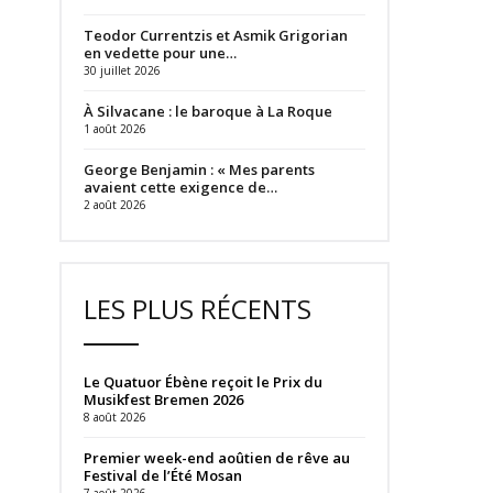
Teodor Currentzis et Asmik Grigorian
en vedette pour une…
30 juillet 2026
À Silvacane : le baroque à La Roque
1 août 2026
George Benjamin : « Mes parents
avaient cette exigence de…
2 août 2026
LES PLUS RÉCENTS
Le Quatuor Ébène reçoit le Prix du
Musikfest Bremen 2026
8 août 2026
Premier week-end aoûtien de rêve au
Festival de l’Été Mosan