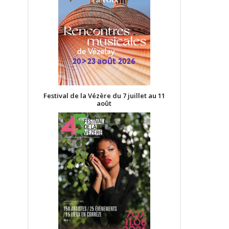
Festival de la Vézère du 7 juillet au 11
août