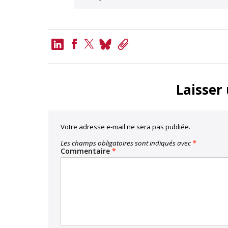
LinkedIn
Bluesky
Copy
Link
Facebook
Twitter
Laisser
Votre adresse e-mail ne sera pas publiée.
Les champs obligatoires sont indiqués avec
*
Commentaire
*