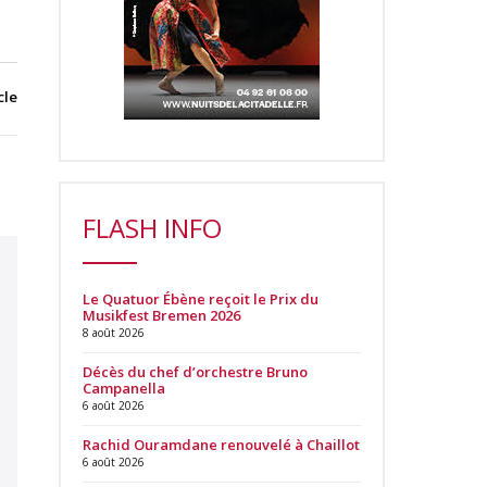
cle
FLASH INFO
Le Quatuor Ébène reçoit le Prix du
Musikfest Bremen 2026
8 août 2026
Décès du chef d’orchestre Bruno
Campanella
6 août 2026
Rachid Ouramdane renouvelé à Chaillot
6 août 2026