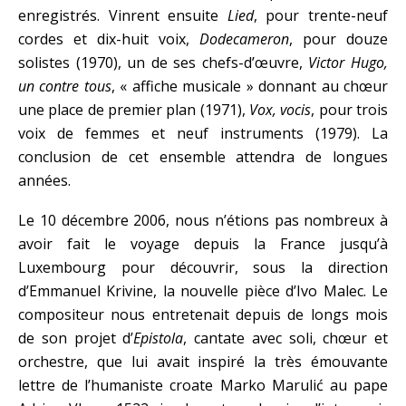
enregistrés. Vinrent ensuite
Lied
, pour trente-neuf
cordes et dix-huit voix,
Dodecameron
, pour douze
solistes (1970), un de ses chefs-d’œuvre,
Victor Hugo,
un contre tous
, « affiche musicale » donnant au chœur
une place de premier plan (1971),
Vox, vocis
, pour trois
voix de femmes et neuf instruments (1979). La
conclusion de cet ensemble attendra de longues
années.
Le 10 décembre 2006, nous n’étions pas nombreux à
avoir fait le voyage depuis la France jusqu’à
Luxembourg pour découvrir, sous la direction
d’Emmanuel Krivine, la nouvelle pièce d’Ivo Malec. Le
compositeur nous entretenait depuis de longs mois
de son projet d’
Epistola
, cantate avec soli, chœur et
orchestre, que lui avait inspiré la très émouvante
lettre de l’humaniste croate Marko Marulić au pape