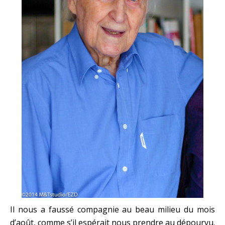
Il nous a faussé compagnie au beau milieu du mois
d’août, comme s’il espérait nous prendre au dépourvu.