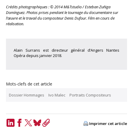
Crédits photographiques : © 2014 M&Tstudio / Esteban Zuñiga
Domínguez. P
hotos prises pendant le tournage du documentaire sur
l’œuvre et le travail du compositeur Denis Dufour. Film en cours de
réalisation.
Alain Surrans est directeur général d’Angers Nantes
Opéra depuis janvier 2018.
Mots-clefs de cet article
Dossier Hommages
Ivo Malec
Portraits Compositeurs
Imprimer cet article
LinkedIn
Facebook
Twitter
Bluesky
Copy