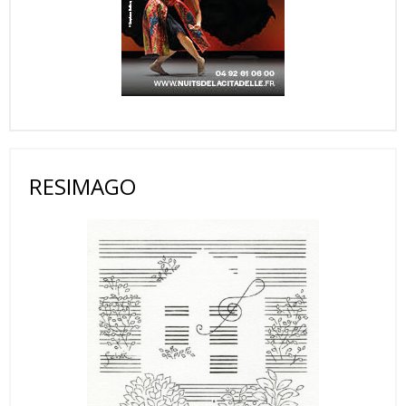
RESIMAGO