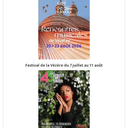
Festival de la Vézère du 7 juillet au 11 août