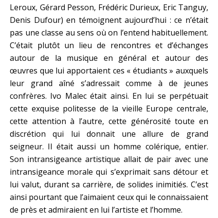
Leroux, Gérard Pesson, Frédéric Durieux, Eric Tanguy,
Denis Dufour) en témoignent aujourd’hui : ce n’était
pas une classe au sens où on l’entend habituellement.
C’était plutôt un lieu de rencontres et d’échanges
autour de la musique en général et autour des
œuvres que lui apportaient ces « étudiants » auxquels
leur grand aîné s’adressait comme à de jeunes
confrères. Ivo Malec était ainsi. En lui se perpétuait
cette exquise politesse de la vieille Europe centrale,
cette attention à l’autre, cette générosité toute en
discrétion qui lui donnait une allure de grand
seigneur. Il était aussi un homme colérique, entier.
Son intransigeance artistique allait de pair avec une
intransigeance morale qui s’exprimait sans détour et
lui valut, durant sa carrière, de solides inimitiés. C’est
ainsi pourtant que l’aimaient ceux qui le connaissaient
de près et admiraient en lui l’artiste et l’homme.