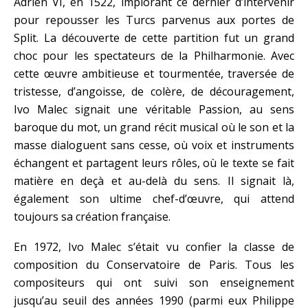
Adrien VI, en 1522, implorant ce dernier d’intervenir
pour repousser les Turcs parvenus aux portes de
Split. La découverte de cette partition fut un grand
choc pour les spectateurs de la Philharmonie. Avec
cette œuvre ambitieuse et tourmentée, traversée de
tristesse, d’angoisse, de colère, de découragement,
Ivo Malec signait une véritable Passion, au sens
baroque du mot, un grand récit musical où le son et la
masse dialoguent sans cesse, où voix et instruments
échangent et partagent leurs rôles, où le texte se fait
matière en deçà et au-delà du sens. Il signait là,
également son ultime chef-d’œuvre, qui attend
toujours sa création française.
En 1972, Ivo Malec s’était vu confier la classe de
composition du Conservatoire de Paris. Tous les
compositeurs qui ont suivi son enseignement
jusqu’au seuil des années 1990 (parmi eux Philippe