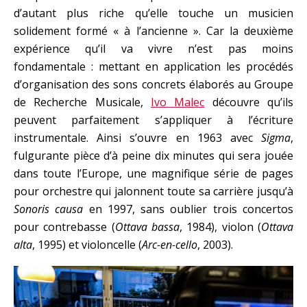
d’autant plus riche qu’elle touche un musicien
solidement formé « à l’ancienne ». Car la deuxième
expérience qu’il va vivre n’est pas moins
fondamentale : mettant en application les procédés
d’organisation des sons concrets élaborés au Groupe
de Recherche Musicale,
Ivo Malec
découvre qu’ils
peuvent parfaitement s’appliquer à l’écriture
instrumentale. Ainsi s’ouvre en 1963 avec
Sigma
,
fulgurante pièce d’à peine dix minutes qui sera jouée
dans toute l’Europe, une magnifique série de pages
pour orchestre qui jalonnent toute sa carrière jusqu’à
Sonoris causa
en 1997, sans oublier trois concertos
pour contrebasse (
Ottava bassa
, 1984), violon (
Ottava
alta
, 1995) et violoncelle (
Arc-en-cello
, 2003).