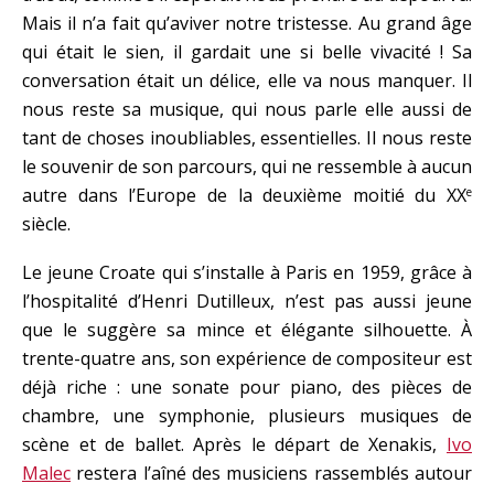
Mais il n’a fait qu’aviver notre tristesse. Au grand âge
qui était le sien, il gardait une si belle vivacité ! Sa
conversation était un délice, elle va nous manquer. Il
nous reste sa musique, qui nous parle elle aussi de
tant de choses inoubliables, essentielles. Il nous reste
le souvenir de son parcours, qui ne ressemble à aucun
autre dans l’Europe de la deuxième moitié du XX
e
siècle.
Le jeune Croate qui s’installe à Paris en 1959, grâce à
l’hospitalité d’Henri Dutilleux, n’est pas aussi jeune
que le suggère sa mince et élégante silhouette. À
trente-quatre ans, son expérience de compositeur est
déjà riche : une sonate pour piano, des pièces de
chambre, une symphonie, plusieurs musiques de
scène et de ballet. Après le départ de Xenakis,
Ivo
Malec
restera l’aîné des musiciens rassemblés autour