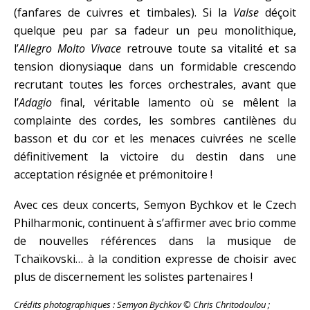
(fanfares de cuivres et timbales). Si la
Valse
déçoit
quelque peu par sa fadeur un peu monolithique,
l’
Allegro Molto Vivace
retrouve toute sa vitalité et sa
tension dionysiaque dans un formidable crescendo
recrutant toutes les forces orchestrales, avant que
l’
Adagio
final, véritable lamento où se mêlent la
complainte des cordes, les sombres cantilènes du
basson et du cor et les menaces cuivrées ne scelle
définitivement la victoire du destin dans une
acceptation résignée et prémonitoire !
Avec ces deux concerts, Semyon Bychkov et le Czech
Philharmonic, continuent à s’affirmer avec brio comme
de nouvelles références dans la musique de
Tchaïkovski… à la condition expresse de choisir avec
plus de discernement les solistes partenaires !
Crédits photographiques : Semyon Bychkov © Chris Chritodoulou ;