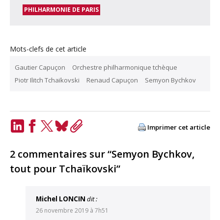
PHILHARMONIE DE PARIS
Mots-clefs de cet article
Gautier Capuçon
Orchestre philharmonique tchèque
Piotr Ilitch Tchaïkovski
Renaud Capuçon
Semyon Bychkov
Imprimer cet article
LinkedIn
Facebook
Twitter
Bluesky
Copy
Link
2 commentaires sur “Semyon Bychkov,
tout pour Tchaïkovski”
Michel LONCIN
dit :
26 novembre 2019 à 7h51