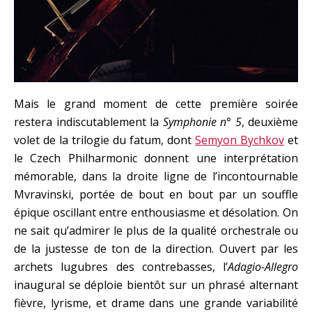
Mais le grand moment de cette première soirée
restera indiscutablement la
Symphonie n° 5
, deuxième
volet de la trilogie du fatum, dont
Semyon Bychkov
et
le Czech Philharmonic donnent une interprétation
mémorable, dans la droite ligne de l’incontournable
Mvravinski, portée de bout en bout par un souffle
épique oscillant entre enthousiasme et désolation. On
ne sait qu’admirer le plus de la qualité orchestrale ou
de la justesse de ton de la direction. Ouvert par les
archets lugubres des contrebasses, l’
Adagio-Allegro
inaugural se déploie bientôt sur un phrasé alternant
fièvre, lyrisme, et drame dans une grande variabilité