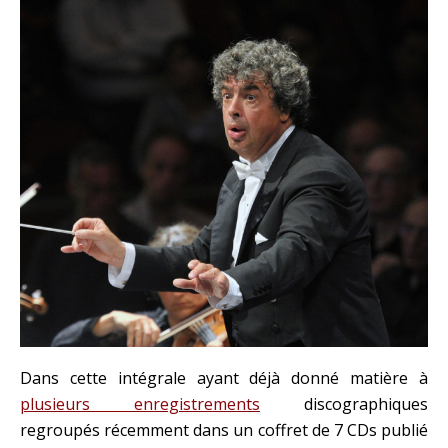
Dans cette intégrale ayant déjà donné matière à
plusieurs enregistrements
discographiques
regroupés récemment dans un coffret de 7 CDs publié