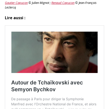
Gautier Capuçon
© Julien Mignot ;
Renaud Capuçon
© Jean-François
Leclercq
Lire aussi :