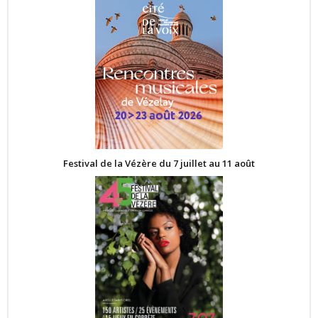
Festival de la Vézère du 7 juillet au 11 août