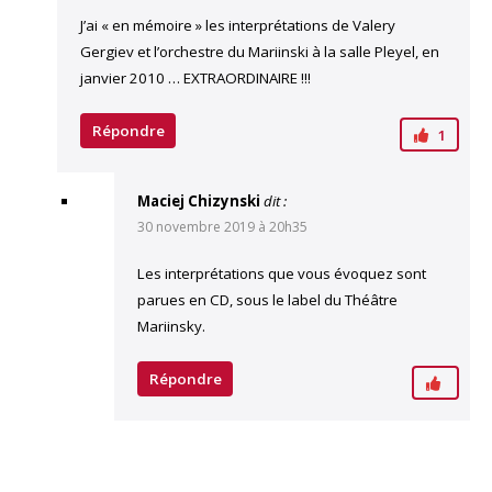
J’ai « en mémoire » les interprétations de Valery
Gergiev et l’orchestre du Mariinski à la salle Pleyel, en
janvier 2010 … EXTRAORDINAIRE !!!
Répondre
1
Maciej Chizynski
dit :
30 novembre 2019 à 20h35
Les interprétations que vous évoquez sont
parues en CD, sous le label du Théâtre
Mariinsky.
Répondre