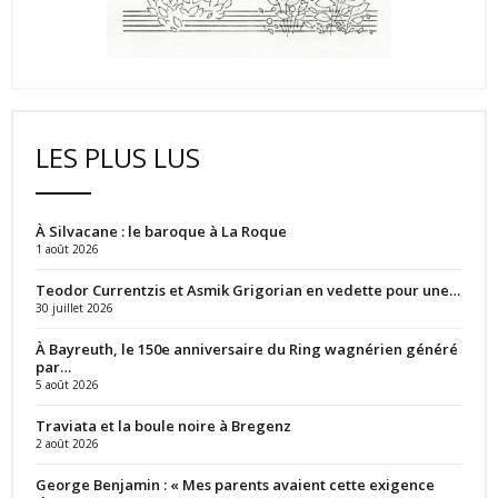
LES PLUS LUS
À Silvacane : le baroque à La Roque
1 août 2026
Teodor Currentzis et Asmik Grigorian en vedette pour une…
30 juillet 2026
À Bayreuth, le 150e anniversaire du Ring wagnérien généré
par…
5 août 2026
Traviata et la boule noire à Bregenz
2 août 2026
George Benjamin : « Mes parents avaient cette exigence