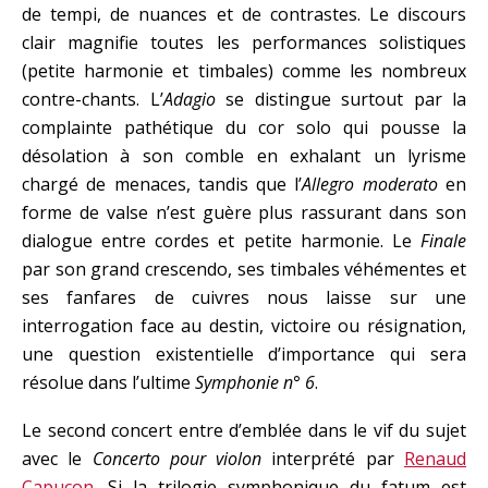
de tempi, de nuances et de contrastes. Le discours
clair magnifie toutes les performances solistiques
(petite harmonie et timbales) comme les nombreux
contre-chants. L’
Adagio
se distingue surtout par la
complainte pathétique du cor solo qui pousse la
désolation à son comble en exhalant un lyrisme
chargé de menaces, tandis que l’
Allegro moderato
en
forme de valse n’est guère plus rassurant dans son
dialogue entre cordes et petite harmonie. Le
Finale
par son grand crescendo, ses timbales véhémentes et
ses fanfares de cuivres nous laisse sur une
interrogation face au destin, victoire ou résignation,
une question existentielle d’importance qui sera
résolue dans l’ultime
Symphonie n° 6
.
Le second concert entre d’emblée dans le vif du sujet
avec le
Concerto pour violon
interprété par
Renaud
Capuçon
. Si la trilogie symphonique du fatum est