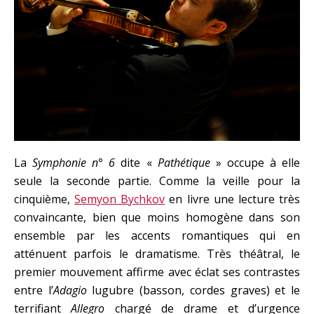
La
Symphonie n° 6
dite «
Pathétique
» occupe à elle
seule la seconde partie. Comme la veille pour la
cinquième,
Semyon Bychkov
en livre une lecture très
convaincante, bien que moins homogène dans son
ensemble par les accents romantiques qui en
atténuent parfois le dramatisme. Très théâtral, le
premier mouvement affirme avec éclat ses contrastes
entre l’
Adagio
lugubre (basson, cordes graves) et le
terrifiant
Allegro
chargé de drame et d’urgence