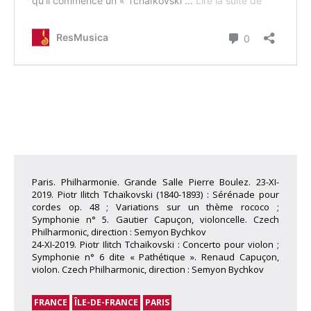
Paris. Philharmonie. Grande Salle Pierre Boulez. 23-XI-
2019. Piotr Ilitch Tchaïkovski (1840-1893) : Sérénade pour
cordes op. 48 ; Variations sur un thème rococo ;
Symphonie n° 5. Gautier Capuçon, violoncelle. Czech
Philharmonic, direction : Semyon Bychkov
24-XI-2019. Piotr Ilitch Tchaïkovski : Concerto pour violon ;
Symphonie n° 6 dite « Pathétique ». Renaud Capuçon,
violon. Czech Philharmonic, direction : Semyon Bychkov
FRANCE
ÎLE-DE-FRANCE
PARIS