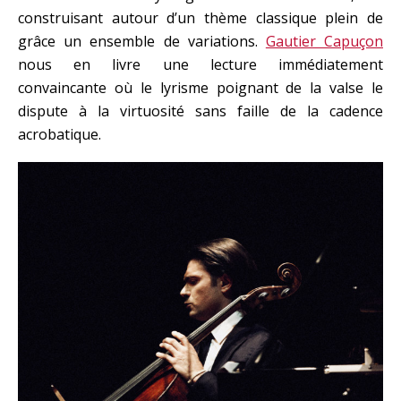
construisant autour d’un thème classique plein de
grâce un ensemble de variations.
Gautier Capuçon
nous en livre une lecture immédiatement
convaincante où le lyrisme poignant de la valse le
dispute à la virtuosité sans faille de la cadence
acrobatique.