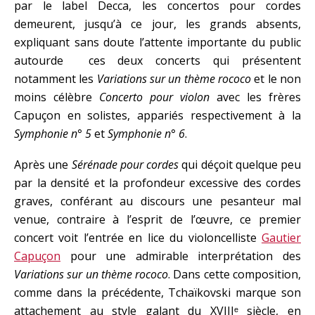
par le label Decca, les concertos pour cordes
demeurent, jusqu’à ce jour, les grands absents,
expliquant sans doute l’attente importante du public
autourde ces deux concerts qui présentent
notamment les
Variations sur un thème rococo
et le non
moins célèbre
Concerto pour violon
avec les frères
Capuçon en solistes, appariés respectivement à la
Symphonie n° 5
et
Symphonie n° 6
.
Après une
Sérénade pour cordes
qui déçoit quelque peu
par la densité et la profondeur excessive des cordes
graves, conférant au discours une pesanteur mal
venue, contraire à l’esprit de l’œuvre, ce premier
concert voit l’entrée en lice du violoncelliste
Gautier
Capuçon
pour une admirable interprétation des
Variations sur un thème rococo
. Dans cette composition,
comme dans la précédente, Tchaïkovski marque son
attachement au style galant du XVIIIᵉ siècle, en