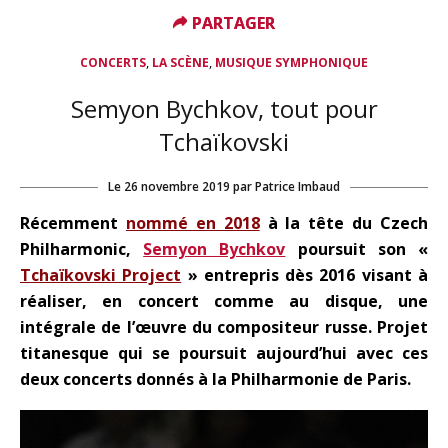
PARTAGER
PARTAGER
,
,
CONCERTS
LA SCÈNE
MUSIQUE SYMPHONIQUE
Semyon Bychkov, tout pour
Tchaïkovski
Le
26 novembre 2019
par
Patrice Imbaud
Récemment
nommé en 2018
à la tête du Czech
Philharmonic,
Semyon Bychkov
poursuit son «
Tchaïkovski Project
» entrepris dès 2016 visant à
réaliser, en concert comme au disque, une
intégrale de l’œuvre du compositeur russe. Projet
titanesque qui se poursuit aujourd’hui avec ces
deux concerts donnés à la Philharmonie de Paris.