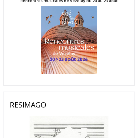
Rencontres musicales de Vézelay du 20 au 23 août
RESIMAGO