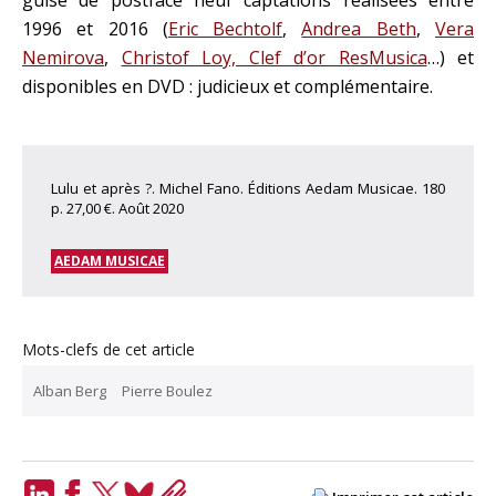
1996 et 2016 (
Eric Bechtolf
,
Andrea Beth
,
Vera
Nemirova
,
Christof Loy, Clef d’or ResMusica
…) et
disponibles en DVD : judicieux et complémentaire.
Lulu et après ?. Michel Fano. Éditions Aedam Musicae. 180
p. 27,00 €. Août 2020
AEDAM MUSICAE
Mots-clefs de cet article
Alban Berg
Pierre Boulez