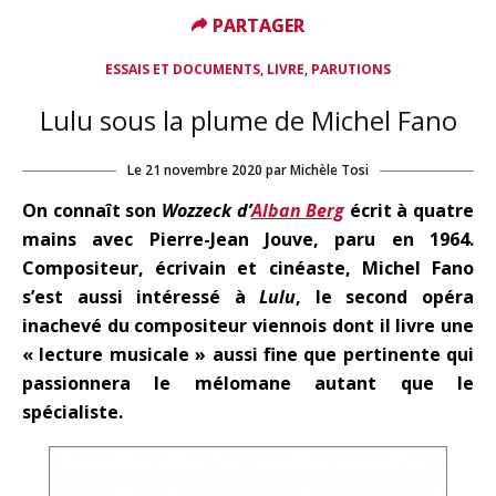
PARTAGER
PARTAGER
,
,
ESSAIS ET DOCUMENTS
LIVRE
PARUTIONS
Lulu sous la plume de Michel Fano
Le
21 novembre 2020
par
Michèle Tosi
On connaît son
Wozzeck d’
Alban Berg
écrit à quatre
mains avec Pierre-Jean Jouve, paru en 1964.
Compositeur, écrivain et cinéaste, Michel Fano
s’est aussi intéressé à
Lulu
, le second opéra
inachevé du compositeur viennois dont il livre une
« lecture musicale » aussi fine que pertinente qui
passionnera le mélomane autant que le
spécialiste.