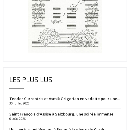
LES PLUS LUS
Teodor Currentzis et Asmik Grigorian en vedette pour une…
30 juillet 2026
Saint François d’Assise à Salzbourg, une soirée immense…
6 août 2026
Un consternant Voyage à Reims à la gloire de Cecilia