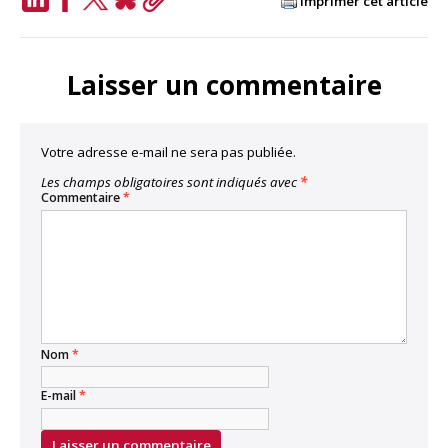
Imprimer cet article
LinkedIn
Facebook
Twitter
Bluesky
Copy
Link
Laisser un commentaire
Votre adresse e-mail ne sera pas publiée.
Les champs obligatoires sont indiqués avec
*
Commentaire
*
Nom
*
E-mail
*