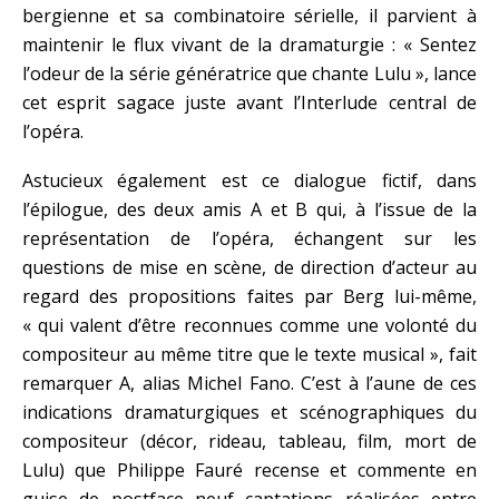
bergienne et sa combinatoire sérielle, il parvient à
maintenir le flux vivant de la dramaturgie : « Sentez
l’odeur de la série génératrice que chante Lulu », lance
cet esprit sagace juste avant l’Interlude central de
l’opéra.
Astucieux également est ce dialogue fictif, dans
l’épilogue, des deux amis A et B qui, à l’issue de la
représentation de l’opéra, échangent sur les
questions de mise en scène, de direction d’acteur au
regard des propositions faites par Berg lui-même,
« qui valent d’être reconnues comme une volonté du
compositeur au même titre que le texte musical », fait
remarquer A, alias Michel Fano. C’est à l’aune de ces
indications dramaturgiques et scénographiques du
compositeur (décor, rideau, tableau, film, mort de
Lulu) que Philippe Fauré recense et commente en
guise de postface neuf captations réalisées entre