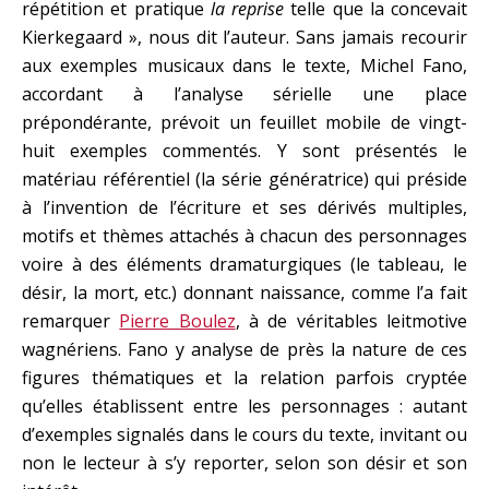
répétition et pratique
la reprise
telle que la concevait
Kierkegaard », nous dit l’auteur. Sans jamais recourir
aux exemples musicaux dans le texte, Michel Fano,
accordant à l’analyse sérielle une place
prépondérante, prévoit un feuillet mobile de vingt-
huit exemples commentés. Y sont présentés le
matériau référentiel (la série génératrice) qui préside
à l’invention de l’écriture et ses dérivés multiples,
motifs et thèmes attachés à chacun des personnages
voire à des éléments dramaturgiques (le tableau, le
désir, la mort, etc.) donnant naissance, comme l’a fait
remarquer
Pierre Boulez
, à de véritables leitmotive
wagnériens. Fano y analyse de près la nature de ces
figures thématiques et la relation parfois cryptée
qu’elles établissent entre les personnages : autant
d’exemples signalés dans le cours du texte, invitant ou
non le lecteur à s’y reporter, selon son désir et son