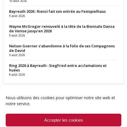
10 août 2026
Bayreuth 2026 : Rienzi fait son entrée au Festspielhaus
9 août 2026
Wayne McGregor renouvelé à la tête de la Biennale Danza
de Venise jusqu’en 2028
9 août 2026
Nelson Goerner s’abandonne à la folie de ses Compagnons
de David
9 août 2026
Ring 2026 à Bayreuth : Siegfried entre acclamations et
huées
8 août 2026
Nous utilisons des cookies pour optimiser notre site web et
notre service.
Contact
Qui sommes-nous ?
Équipe
Newsletter
Annonces
Crédits & Mentions
Politique de cookies (UE)
Accepter les cookies