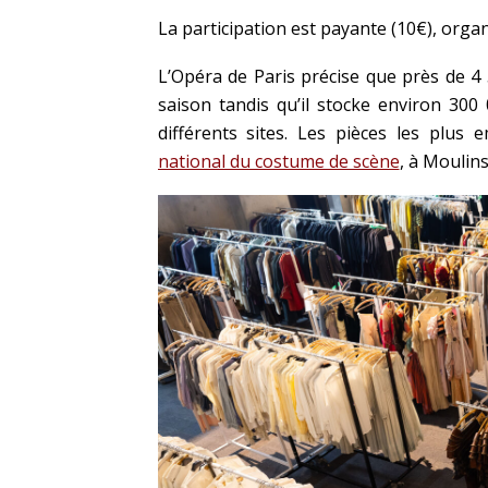
La participation est payante (10€), orga
L’Opéra de Paris précise que près de 4
saison tandis qu’il stocke environ 30
différents sites. Les pièces les plu
national du costume de scène
, à Moulins