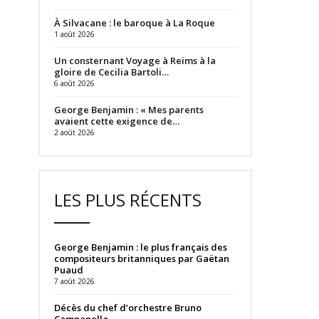
À Silvacane : le baroque à La Roque
1 août 2026
Un consternant Voyage à Reims à la
gloire de Cecilia Bartoli…
6 août 2026
George Benjamin : « Mes parents
avaient cette exigence de…
2 août 2026
LES PLUS RÉCENTS
George Benjamin : le plus français des
compositeurs britanniques par Gaëtan
Puaud
7 août 2026
Décès du chef d’orchestre Bruno