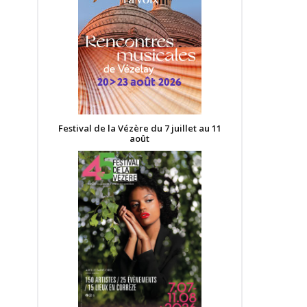
Festival de la Vézère du 7 juillet au 11
août