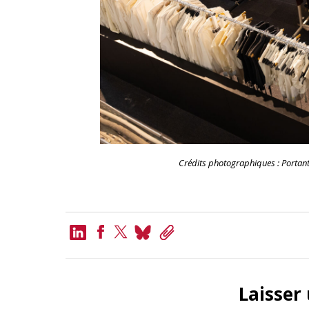
Crédits photographiques : Portant
LinkedIn
Bluesky
Copy
Link
Facebook
Twitter
Laisser