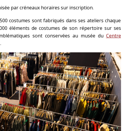
nisée par créneaux horaires sur inscription.
 500 costumes sont fabriqués dans ses ateliers chaque
0 000 éléments de costumes de son répertoire sur ses
s emblématiques sont conservées au musée du
Centre
.