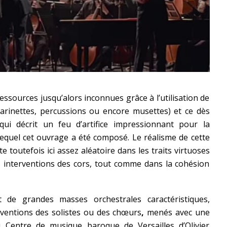
ssources jusqu’alors inconnues grâce à l’utilisation de
clarinettes, percussions ou encore musettes) et ce dès
ui décrit un feu d’artifice impressionnant pour la
equel cet ouvrage a été composé. Le réalisme de cette
ste toutefois ici assez aléatoire dans les traits virtuoses
rs interventions des cors, tout comme dans la cohésion
de grandes masses orchestrales caractéristiques,
rventions des solistes ou des chœurs
,
menés avec une
 Centre de musique baroque de Versailles d’Olivier