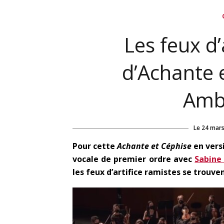
Les feux d’
d’Achante e
Amb
Le
24 mars
Pour cette
Achante et Céphise
en vers
vocale de premier ordre avec
Sabine
les feux d’artifice ramistes se trouve