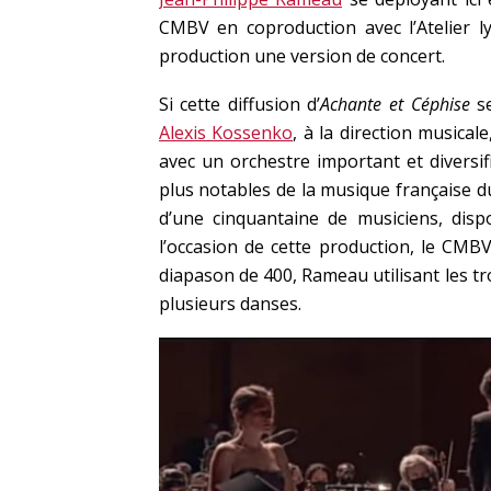
CMBV en coproduction avec l’Atelier l
production une version de concert.
Si cette diffusion d’
Achante et Céphise
s
Alexis Kossenko
, à la direction musical
avec un orchestre important et diversifi
plus notables de la musique française du
d’une cinquantaine de musiciens, disp
l’occasion de cette production, le CMBV 
diapason de 400, Rameau utilisant les tro
plusieurs danses.