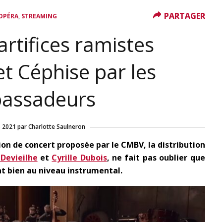
PARTAGER
PARTAGER
,
OPÉRA
STREAMING
artifices ramistes
t Céphise par les
assadeurs
 2021
par
Charlotte Saulneron
ion de concert proposée par le CMBV, la distribution
 Devieilhe
et
Cyrille Dubois
, ne fait pas oublier que
nt bien au niveau instrumental.