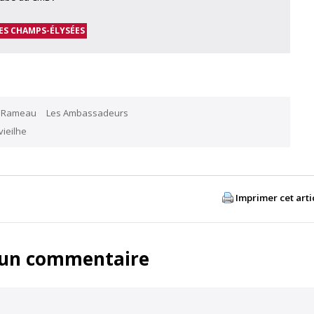
ES CHAMPS-ÉLYSÉES
e Rameau
Les Ambassadeurs
ieilhe
Imprimer cet arti
 un commentaire