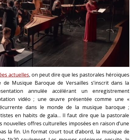
ées actuelles
, on peut dire que les pastorales héroïques
 de Musique Baroque de Versailles s’inscrit dans la
ntation annulée accélérant un enregistrement
ptation vidéo ; une œuvre présentée comme une «
récurrente dans le monde de la musique baroque ;
istes en habits de gala… Il faut dire que la pastorale
s nouvelles offres culturelles imposées en raison d’une
as la fin. Un format court tout d’abord, la musique de
 en 1h20 seulement. Les moyens scéniques ensuite, le