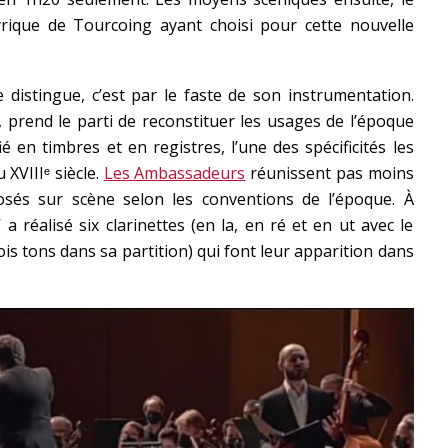
yrique de Tourcoing ayant choisi pour cette nouvelle
e distingue, c’est par le faste de son instrumentation.
e, prend le parti de reconstituer les usages de l’époque
é en timbres et en registres, l’une des spécificités les
 XVIIIᵉ siècle.
Les Ambassadeurs
réunissent pas moins
osés sur scène selon les conventions de l’époque. À
a réalisé six clarinettes (en la, en ré et en ut avec le
is tons dans sa partition) qui font leur apparition dans