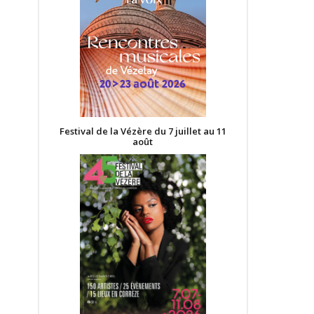
Festival de la Vézère du 7 juillet au 11
août