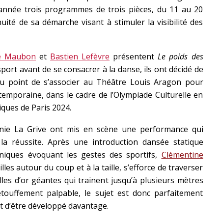
 année trois programmes de trois pièces, du 11 au 20
nuité de sa démarche visant à stimuler la visibilité des
e Maubon
et
Bastien Lefèvre
présentent
Le poids des
port avant de se consacrer à la danse, ils ont décidé de
 au point de s’associer au Théâtre Louis Aragon pour
temporaine, dans le cadre de l’Olympiade Culturelle en
ques de Paris 2024.
ie La Grive ont mis en scène une performance qui
e la réussite. Après une introduction dansée statique
ques évoquant les gestes des sportifs,
Clémentine
es autour du coup et à la taille, s’efforce de traverser
les d’or géantes qui trainent jusqu’à plusieurs mètres
l’étouffement palpable, le sujet est donc parfaitement
nt d’être développé davantage.