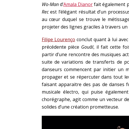
Wo-Man
d’
Amala Dianor
fait également p
Rec
est l’élégant résultat d’un processu
au cœur duquel se trouve le métissage.
projeter des lignes graciles à travers un
Filipe Lourenço
conclut quant à lui ave
précédente pièce
Gouâl
, il fait cette 
partir d’une rencontre des musiques ac
suite de variations de transferts de p
danseurs commencent par initier un mo
propager et se répercuter dans tout leu
faisant apparaitre des pas de danses f
musicale électro, qui puise également
chorégraphe, agit comme un vecteur d
solides d’une création prometteuse.