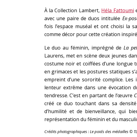
À la Collection Lambert,
Héla Fattoumi
avec une paire de duos intitulée
Ex-pos
fois l’espace muséal et ont choisi la s
comme décor pour cette création inspirée
Le duo au féminin, imprégné de
La pet
Laurens, met en scène deux jeunes dan
costume noir et coiffées d’une longue t
en grimaces et les postures statiques 
empreint d’une sororité complice. Les 
lenteur extrême dans une évocation du 
tendresse. C’est en partant de l’œuvre
C
créé ce duo touchant dans sa densit
d’humilité et de bienveillance, qui bi
représentation du féminin et du masculin
Crédits photographiques : Le poids des médailles © TL