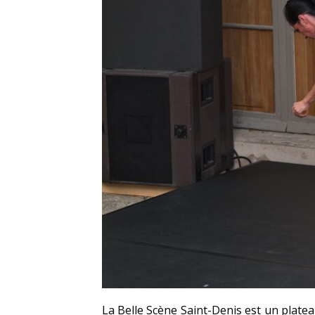
La Belle Scène Saint-Denis est un plat