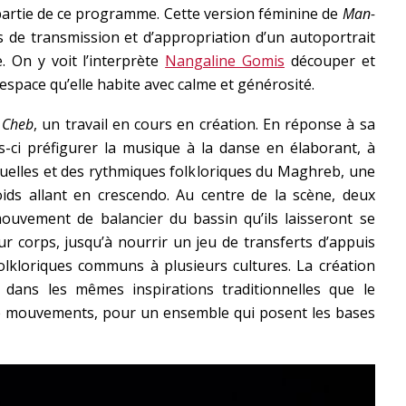
artie de ce programme. Cette version féminine de
Man-
s de transmission et d’appropriation d’un autoportrait
 On y voit l’interprète
Nangaline Gomis
découper et
 espace qu’elle habite avec calme et générosité.
c
Cheb
, un travail en cours en création. En réponse à sa
fois-ci préfigurer la musique à la danse en élaborant, à
tuelles et des rythmiques folkloriques du Maghreb, une
oids allant en crescendo. Au centre de la scène, deux
uvement de balancier du bassin qu’ils laisseront se
r corps, jusqu’à nourrir un jeu de transferts d’appuis
olkloriques communs à plusieurs cultures. La création
 dans les mêmes inspirations traditionnelles que le
e mouvements, pour un ensemble qui posent les bases