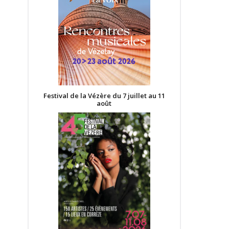
Festival de la Vézère du 7 juillet au 11
août