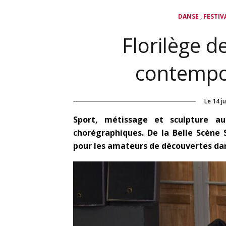
,
DANSE
FESTIV
Florilège d
contempo
Le
14 ju
Sport, métissage et sculpture a
chorégraphiques. De la Belle Scène S
pour les amateurs de découvertes dans