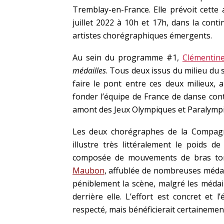
Tremblay-en-France. Elle prévoit cette
juillet 2022 à 10h et 17h, dans la conti
artistes chorégraphiques émergents.
Au sein du programme #1,
Clémentin
médailles
. Tous deux issus du milieu du s
faire le pont entre ces deux milieux,
fonder l’équipe de France de danse con
amont des Jeux Olympiques et Paralympi
Les deux chorégraphes de la Compagn
illustre très littéralement le poids d
composée de mouvements de bras toni
Maubon
, affublée de nombreuses médaill
péniblement la scène, malgré les médail
derrière elle. L’effort est concret et 
respecté, mais bénéficierait certaineme