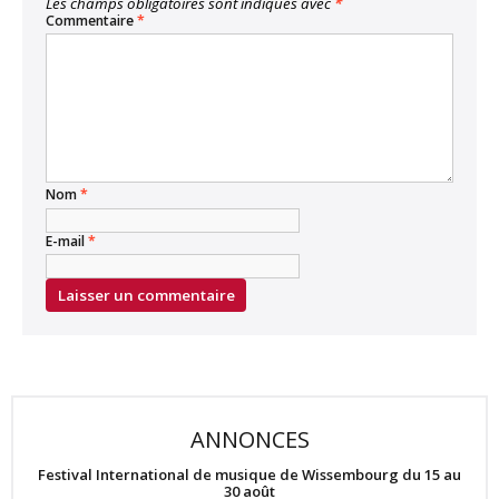
Les champs obligatoires sont indiqués avec
*
Commentaire
*
Nom
*
E-mail
*
ANNONCES
Festival International de musique de Wissembourg du 15 au
30 août