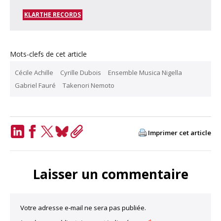
KLARTHE RECORDS
Mots-clefs de cet article
Cécile Achille
Cyrille Dubois
Ensemble Musica Nigella
Gabriel Fauré
Takenori Nemoto
Imprimer cet article
LinkedIn
Facebook
Twitter
Bluesky
Copy
Link
Laisser un commentaire
Votre adresse e-mail ne sera pas publiée.