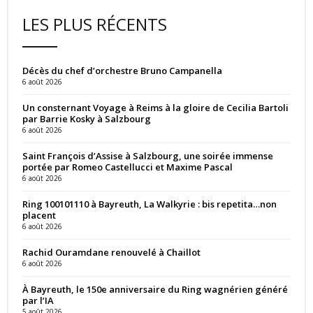
LES PLUS RÉCENTS
Décès du chef d’orchestre Bruno Campanella
6 août 2026
Un consternant Voyage à Reims à la gloire de Cecilia Bartoli
par Barrie Kosky à Salzbourg
6 août 2026
Saint François d’Assise à Salzbourg, une soirée immense
portée par Romeo Castellucci et Maxime Pascal
6 août 2026
Ring 100101110 à Bayreuth, La Walkyrie : bis repetita…non
placent
6 août 2026
Rachid Ouramdane renouvelé à Chaillot
6 août 2026
À Bayreuth, le 150e anniversaire du Ring wagnérien généré
par l’IA
5 août 2026