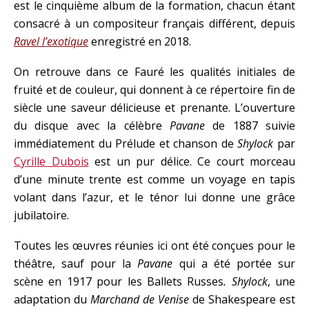
est le cinquième album de la formation, chacun étant
consacré à un compositeur français différent, depuis
Ravel l’exotique
enregistré en 2018.
On retrouve dans ce Fauré les qualités initiales de
fruité et de couleur, qui donnent à ce répertoire fin de
siècle une saveur délicieuse et prenante. L’ouverture
du disque avec la célèbre
Pavane
de 1887 suivie
immédiatement du Prélude et chanson de
Shylock
par
Cyrille Dubois
est un pur délice. Ce court morceau
d’une minute trente est comme un voyage en tapis
volant dans l’azur, et le ténor lui donne une grâce
jubilatoire.
Toutes les œuvres réunies ici ont été conçues pour le
théâtre, sauf pour la
Pavane
qui a été portée sur
scène en 1917 pour les Ballets Russes
. Shylock
, une
adaptation du
Marchand de Venise
de Shakespeare est