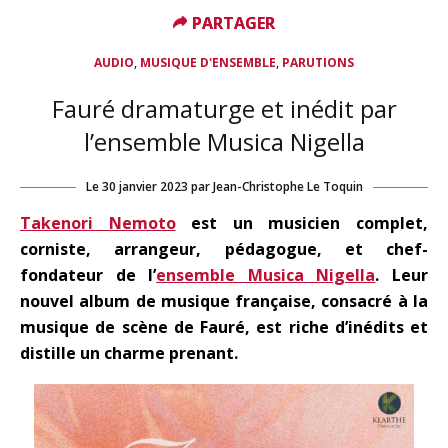
PARTAGER
PARTAGER
,
,
AUDIO
MUSIQUE D'ENSEMBLE
PARUTIONS
Fauré dramaturge et inédit par
l’ensemble Musica Nigella
Le
30 janvier 2023
par
Jean-Christophe Le Toquin
Takenori Nemoto
est un musicien complet,
corniste, arrangeur, pédagogue, et chef-
fondateur de l’
ensemble Musica Nigella
. Leur
nouvel album de musique française, consacré à la
musique de scène de Fauré, est riche d’inédits et
distille un charme prenant.