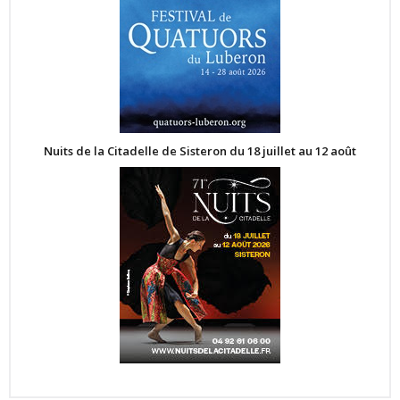
Nuits de la Citadelle de Sisteron du 18 juillet au 12 août