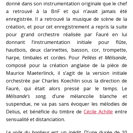
donné dans son instrumentation originale que le chef
a retrouvé à la BnF et qui n’avait jamais été
enregistrée. Il a retrouvé la musique de scène de la
création, et pour cet enregistrement a repris la suite
pour grand orchestre réalisée par Fauré en lui
donnant l’instrumentation initiale pour flûte,
hautbois, deux clarinettes, basson, cor, trompette,
harpe, timbales et cordes. Pour
Pelléas et Mélisande
,
composé pour la création anglaise de la pièce de
Maurice Maeterlinck, il s’agit de la version initiale
orchestrée par Charles Koechlin sous la direction de
Fauré, qui était alors pressé par le temps. Le
Mélisande’s song,
d’une mélancolie blanche et
suspendue, ne va pas sans évoquer les mélodies de
Delius, et bénéficie du timbre de
Cécile Achille
entre
sensualité et distanciation.
Le voile du bonheur
est un inédit. D’une durée de 10