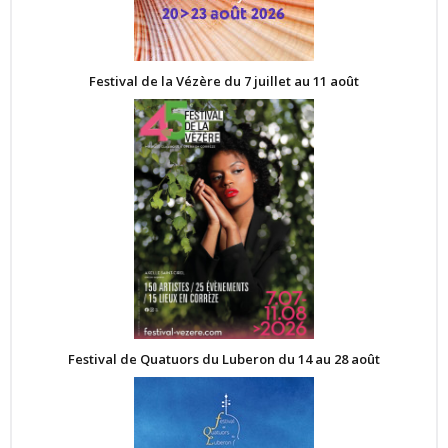
Festival de la Vézère du 7 juillet au 11 août
Festival de Quatuors du Luberon du 14 au 28 août