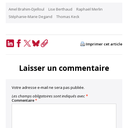
Amel Brahim-Djelloul
Lise Berthaud
Raphaël Merlin
Stéphanie-Marie Degand
Thomas Keck
Imprimer cet article
LinkedIn
Facebook
Twitter
Bluesky
Copy
Link
Laisser un commentaire
Votre adresse e-mail ne sera pas publiée.
Les champs obligatoires sont indiqués avec
*
Commentaire
*