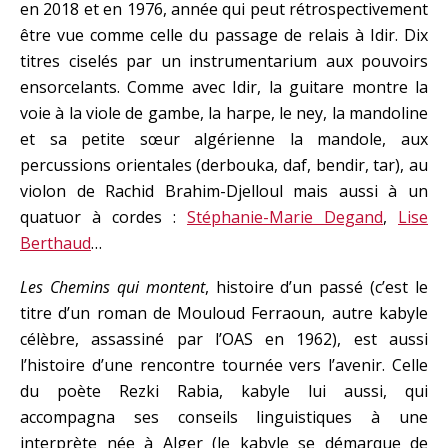
en 2018 et en 1976, année qui peut rétrospectivement
être vue comme celle du passage de relais à Idir. Dix
titres ciselés par un instrumentarium aux pouvoirs
ensorcelants. Comme avec Idir, la guitare montre la
voie à la viole de gambe, la harpe, le ney, la mandoline
et sa petite sœur algérienne la mandole, aux
percussions orientales (derbouka, daf, bendir, tar), au
violon de Rachid Brahim-Djelloul mais aussi à un
quatuor à cordes :
Stéphanie-Marie Degand
,
Lise
Berthaud
…
Les Chemins qui montent
, histoire d’un passé (c’est le
titre d’un roman de Mouloud Ferraoun, autre kabyle
célèbre, assassiné par l’OAS en 1962), est aussi
l’histoire d’une rencontre tournée vers l’avenir. Celle
du poète Rezki Rabia, kabyle lui aussi, qui
accompagna ses conseils linguistiques à une
interprète née à Alger (le kabyle se démarque de