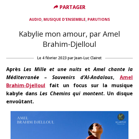
PARTAGER
PARTAGER
,
,
AUDIO
MUSIQUE D'ENSEMBLE
PARUTIONS
Kabylie mon amour, par Amel
Brahim-Djelloul
Le
4 février 2023
par
Jean-Luc Clairet
Après
Les Mille et une nuits
et
Amel chante la
Méditerranée – Souvenirs d’Al-Andalous
,
Amel
Brahim-Djelloul
fait un focus sur la musique
kabyle dans
Les Chemins qui montent
. Un disque
envoûtant.