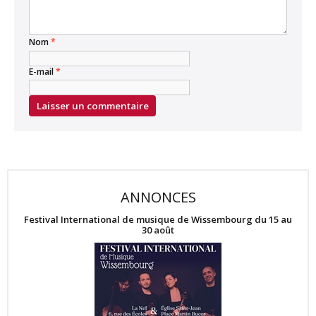
Nom
*
E-mail
*
ANNONCES
Festival International de musique de Wissembourg du 15 au
30 août