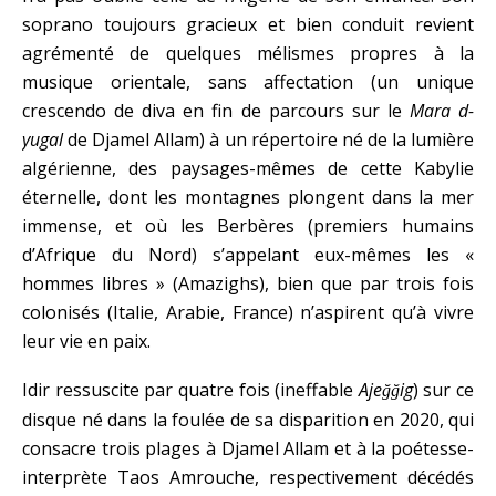
soprano toujours gracieux et bien conduit revient
agrémenté de quelques mélismes propres à la
musique orientale, sans affectation (un unique
crescendo de diva en fin de parcours sur le
Mara d-
yugal
de Djamel Allam) à un répertoire né de la lumière
algérienne, des paysages-mêmes de cette Kabylie
éternelle, dont les montagnes plongent dans la mer
immense, et où les Berbères (premiers humains
d’Afrique du Nord) s’appelant eux-mêmes les «
hommes libres » (Amazighs), bien que par trois fois
colonisés (Italie, Arabie, France) n’aspirent qu’à vivre
leur vie en paix.
Idir ressuscite par quatre fois (ineffable
Aje
ig
) sur ce
ğğ
disque né dans la foulée de sa disparition en 2020, qui
consacre trois plages à Djamel Allam et à la poétesse-
interprète Taos Amrouche, respectivement décédés