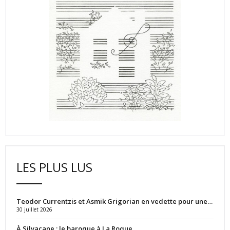
LES PLUS LUS
Teodor Currentzis et Asmik Grigorian en vedette pour une…
30 juillet 2026
À Silvacane : le baroque à La Roque