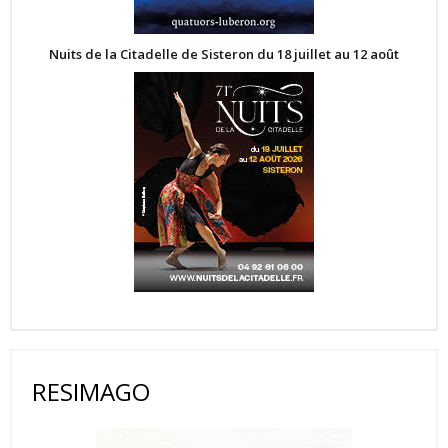
Nuits de la Citadelle de Sisteron du 18 juillet au 12 août
RESIMAGO