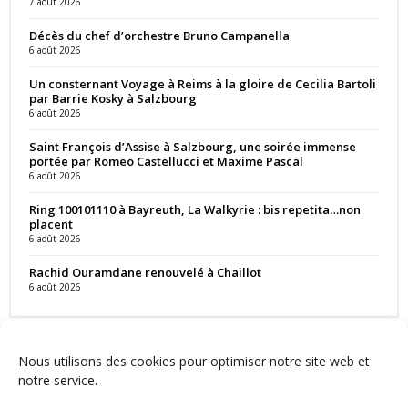
7 août 2026
Décès du chef d’orchestre Bruno Campanella
6 août 2026
Un consternant Voyage à Reims à la gloire de Cecilia Bartoli
par Barrie Kosky à Salzbourg
6 août 2026
Saint François d’Assise à Salzbourg, une soirée immense
portée par Romeo Castellucci et Maxime Pascal
6 août 2026
Ring 100101110 à Bayreuth, La Walkyrie : bis repetita…non
placent
6 août 2026
Rachid Ouramdane renouvelé à Chaillot
6 août 2026
Nous utilisons des cookies pour optimiser notre site web et
notre service.
Contact
Qui sommes-nous ?
Équipe
Newsletter
Annonces