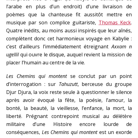
l’arabe en plus d’un endroit) d’une livraison de
poèmes que la chanteuse fit aussitôt mettre en
musique par son complice guitariste,
Thomas Keck
.
Quatre inédits, au moins aussi inspirés que leur aînés,
complètent donc cet harmonieux voyage en Kabylie :
c’est d’ailleurs l’immédiatement étreignant
Axxam n
ugellil
qui ouvre le disque, auquel revient la mission de
placer l’humain au centre de la vie.
Les Chemins qui montent
se conclut par un point
d’interrogation : sur
Tahuzutt
, berceuse du groupe
Djur Djura, la voix reste seule à questionner le silence
après avoir évoqué la fête, la poésie, l’amour, la
bonté, la beauté, la vieillesse, l’enfance, la mort, la
liberté. Prégnant contrepoint musical au délétère
militaire d’une Histoire encore lourde de
conséquences,
Les Chemins qui montent
est un exorde