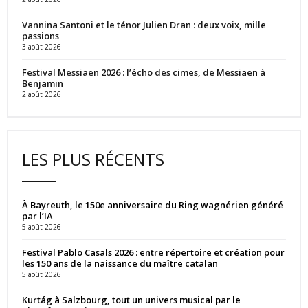
Vannina Santoni et le ténor Julien Dran : deux voix, mille
passions
3 août 2026
Festival Messiaen 2026 : l’écho des cimes, de Messiaen à
Benjamin
2 août 2026
LES PLUS RÉCENTS
À Bayreuth, le 150e anniversaire du Ring wagnérien généré
par l’IA
5 août 2026
Festival Pablo Casals 2026 : entre répertoire et création pour
les 150 ans de la naissance du maître catalan
5 août 2026
Kurtág à Salzbourg, tout un univers musical par le