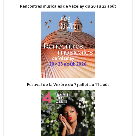
Rencontres musicales de Vézelay du 20 au 23 août
Festival de la Vézère du 7 juillet au 11 août