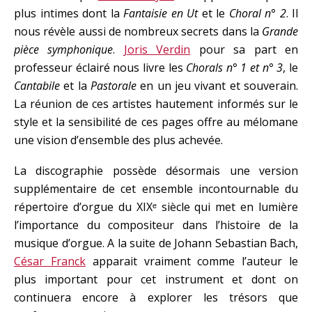
plus intimes dont la
Fantaisie en Ut
et le
Choral n° 2
. Il
nous révèle aussi de nombreux secrets dans la
Grande
pièce symphonique
.
Joris Verdin
pour sa part en
professeur éclairé nous livre les
Chorals
n° 1 et n° 3
, le
Cantabile
et la
Pastorale
en un jeu vivant et souverain.
La réunion de ces artistes hautement informés sur le
style et la sensibilité de ces pages offre au mélomane
une vision d’ensemble des plus achevée.
La discographie possède désormais une version
supplémentaire de cet ensemble incontournable du
répertoire d’orgue du XIXᵉ siècle qui met en lumière
l’importance du compositeur dans l’histoire de la
musique d’orgue. A la suite de Johann Sebastian Bach,
César Franck
apparait vraiment comme l’auteur le
plus important pour cet instrument et dont on
continuera encore à explorer les trésors que