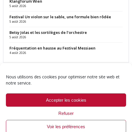
Klangforum Wien
5 août 2026
Festival Un violon sur le sable, une formule bien rôdée
5 août 2026
Betsy Jolas et les sortilèges de l’orchestre
5 août 2026
Fréquentation en hausse au Festival Messiaen
4 août 2026
Nous utilisons des cookies pour optimiser notre site web et
notre service.
Contact
Qui sommes-nous ?
Équipe
Newsletter
Annonces
Crédits & Mentions
Politique de cookies (UE)
Accepter les cookies
Refuser
Voir les préférences