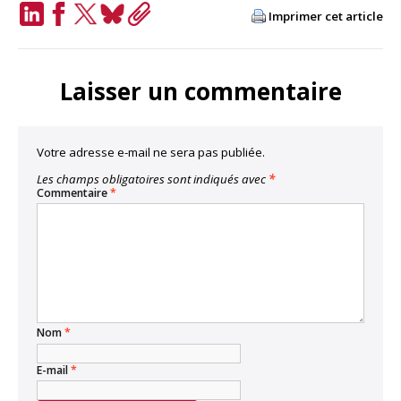
Imprimer cet article
LinkedIn
Facebook
Twitter
Bluesky
Copy
Link
Laisser un commentaire
Votre adresse e-mail ne sera pas publiée.
Les champs obligatoires sont indiqués avec
*
Commentaire
*
Nom
*
E-mail
*