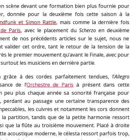
en scène devant une formation bien plus fournie pour
, donnée pour la deuxième fois cette saison à la
ndfunk et Simon Rattle
, mais comme la dernière fois
 de Paris
, avec le placement du
Scherzo
en deuxième
ent de nos précédents articles sur le sujet, nous ne
 valider cet ordre, tant le retour de la tension de la
ès le premier mouvement qu’avant le Finale, avec pour
 surtout les musiciens en dernière partie.
 grâce à des cordes parfaitement tendues, l’
Allegro
sance de l’
Orchestre de Paris
à présent dans cette
n peu plus chaque année sa sonorité française pour
al, perdant au passage une certaine transparence des
Impeccables, les cuivres et notamment les cors donnent
 la partition, tandis que de la petite harmonie ressort
nsi que la flûte au troisième mouvement. Placé à droite
tte acoustique moderne, le célesta ressort parfois trop,