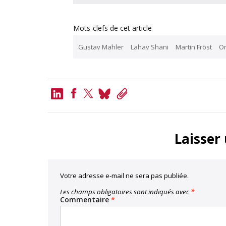
Mots-clefs de cet article
Gustav Mahler
Lahav Shani
Martin Fröst
Or
LinkedIn
Bluesky
Copy
Link
Facebook
Twitter
Laisser
Votre adresse e-mail ne sera pas publiée.
Les champs obligatoires sont indiqués avec
*
Commentaire
*