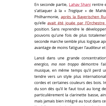
En seconde partie,
Lahav Shani
rentre 
s’attaquer à la «
Tragique
» de Mahler
Philharmonie,
après la Bayerischen Ru
qu’elle
avait été jouée par l’Orchestre
position. Sans reprendre le développem
pouvons qu’une fois de plus totalement
seconde marche semble plus logique apr
avantage de moins fatiguer l’auditeur et
Lancé dans une grande concentration
energico, ma non troppo
démontre l’ai
musique, en même temps qu’il perd u
tendre vers un style plus internation
cordes et certaines couleurs des bois. 
du son dès qu’il le faut tout au long de
particulièrement la clarinette basse, ai
mais jamais bien intégré au tout dans ce