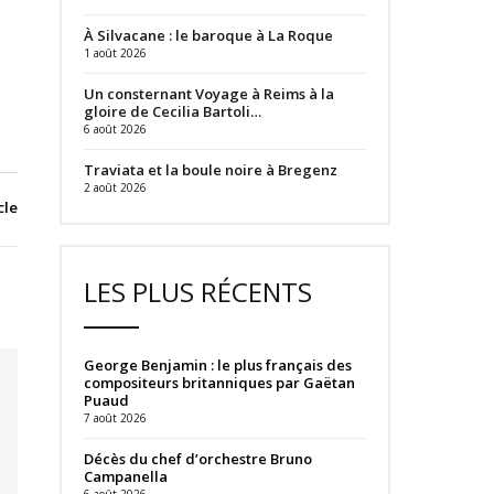
À Silvacane : le baroque à La Roque
1 août 2026
Un consternant Voyage à Reims à la
gloire de Cecilia Bartoli…
6 août 2026
Traviata et la boule noire à Bregenz
2 août 2026
cle
LES PLUS RÉCENTS
George Benjamin : le plus français des
compositeurs britanniques par Gaëtan
Puaud
7 août 2026
Décès du chef d’orchestre Bruno
Campanella