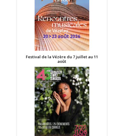
Festival de la Vézère du 7 juillet au 11
août