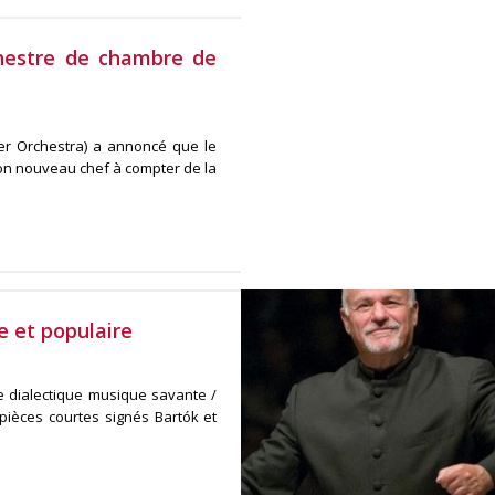
chestre de chambre de
r Orchestra) a annoncé que le
 son nouveau chef à compter de la
 et populaire
se dialectique musique savante /
ièces courtes signés Bartók et