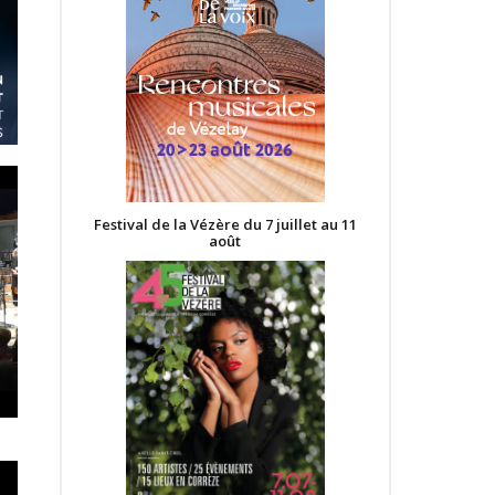
Festival de la Vézère du 7 juillet au 11
août