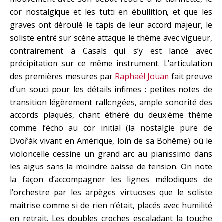
cor nostalgique et les tutti en ébullition, et que les
graves ont déroulé le tapis de leur accord majeur, le
soliste entré sur scène attaque le thème avec vigueur,
contrairement à Casals qui s’y est lancé avec
précipitation sur ce même instrument. L’articulation
des premières mesures par
Raphaël Jouan
fait preuve
d’un souci pour les détails infimes : petites notes de
transition légèrement rallongées, ample sonorité des
accords plaqués, chant éthéré du deuxième thème
comme l’écho au cor initial (la nostalgie pure de
Dvořák vivant en Amérique, loin de sa Bohême) où le
violoncelle dessine un grand arc au pianissimo dans
les aigus sans la moindre baisse de tension. On note
la façon d’accompagner les lignes mélodiques de
l’orchestre par les arpèges virtuoses que le soliste
maîtrise comme si de rien n’était, placés avec humilité
en retrait. Les doubles croches escaladant la touche