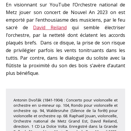
En visionnant sur YouTube l’Orchestre national de
Metz jouer son concert de Nouvel An 2023 on est
emporté par l’enthousiasme des musiciens, par le feu
sacré de
David Reiland
qui semble électriser
l’orchestre, par la netteté dont éclatent les accords
plaqués brefs. Dans ce disque, la prise de son risque
de privilégier parfois les vents tonitruants dans les
tuttis. Par contre, dans le dialogue du soliste avec la
flûtiste la proximité du son des bois s’avère d’autant
plus bénéfique.
Antonin Dvořák (1841-1904) : Concerto pour violoncelle et
orchestre en si-mineur op. 104, Rondo pour violoncelle et
orchestre op. 94, Waldesruhe (Silence de la forêt) pour
violoncelle et orchestre op. 68. Raphaël Jouan, violoncelle,
Orchestre national de Metz Grand Est, David Reiland,
direction. 1 CD La Dolce Volta. Enregistré dans la Grande