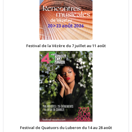
Festival de la Vézère du 7 juillet au 11 août
Festival de Quatuors du Luberon du 14 au 28 août