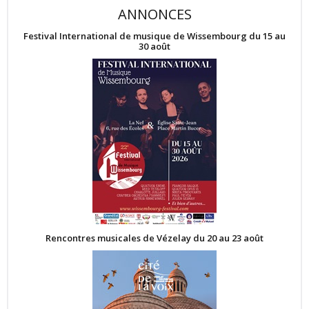
ANNONCES
Festival International de musique de Wissembourg du 15 au
30 août
Rencontres musicales de Vézelay du 20 au 23 août