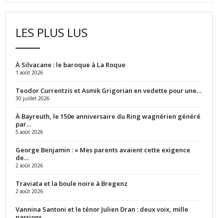
LES PLUS LUS
À Silvacane : le baroque à La Roque
1 août 2026
Teodor Currentzis et Asmik Grigorian en vedette pour une…
30 juillet 2026
À Bayreuth, le 150e anniversaire du Ring wagnérien généré
par…
5 août 2026
George Benjamin : « Mes parents avaient cette exigence
de…
2 août 2026
Traviata et la boule noire à Bregenz
2 août 2026
Vannina Santoni et le ténor Julien Dran : deux voix, mille
passions