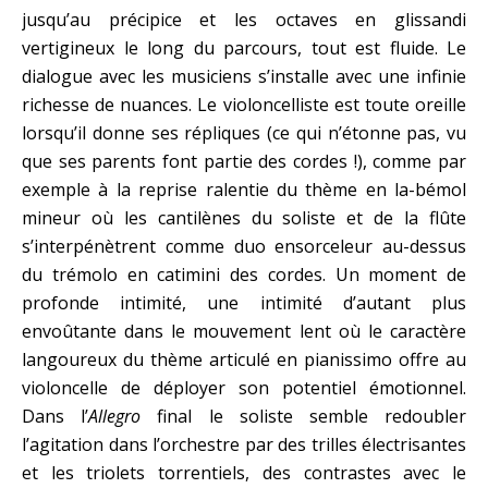
jusqu’au précipice et les octaves en glissandi
vertigineux le long du parcours, tout est fluide. Le
dialogue avec les musiciens s’installe avec une infinie
richesse de nuances. Le violoncelliste est toute oreille
lorsqu’il donne ses répliques (ce qui n’étonne pas, vu
que ses parents font partie des cordes !), comme par
exemple à la reprise ralentie du thème en la-bémol
mineur où les cantilènes du soliste et de la flûte
s’interpénètrent comme duo ensorceleur au-dessus
du trémolo en catimini des cordes. Un moment de
profonde intimité, une intimité d’autant plus
envoûtante dans le mouvement lent où le caractère
langoureux du thème articulé en pianissimo offre au
violoncelle de déployer son potentiel émotionnel.
Dans l’
Allegro
final le soliste semble redoubler
l’agitation dans l’orchestre par des trilles électrisantes
et les triolets torrentiels, des contrastes avec le