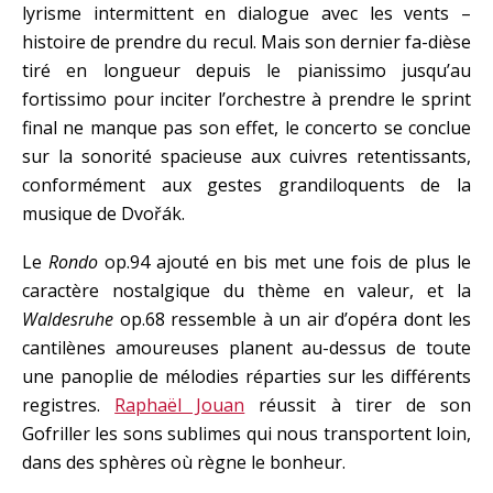
lyrisme intermittent en dialogue avec les vents –
histoire de prendre du recul. Mais son dernier fa-dièse
tiré en longueur depuis le pianissimo jusqu’au
fortissimo pour inciter l’orchestre à prendre le sprint
final ne manque pas son effet, le concerto se conclue
sur la sonorité spacieuse aux cuivres retentissants,
conformément aux gestes grandiloquents de la
musique de Dvořák.
Le
Rondo
op.94 ajouté en bis met une fois de plus le
caractère nostalgique du thème en valeur, et la
Waldesruhe
op.68 ressemble à un air d’opéra dont les
cantilènes amoureuses planent au-dessus de toute
une panoplie de mélodies réparties sur les différents
registres.
Raphaël Jouan
réussit à tirer de son
Gofriller les sons sublimes qui nous transportent loin,
dans des sphères où règne le bonheur.