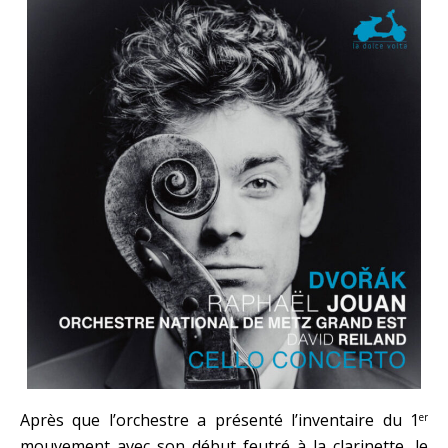
Après que l’orchestre a présenté l’inventaire du 1
er
mouvement avec son début feutré à la clarinette, le