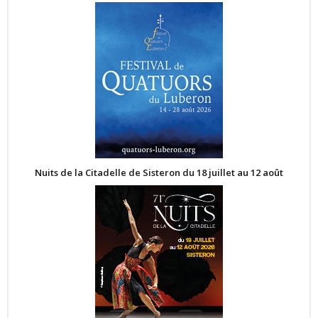
Nuits de la Citadelle de Sisteron du 18 juillet au 12 août