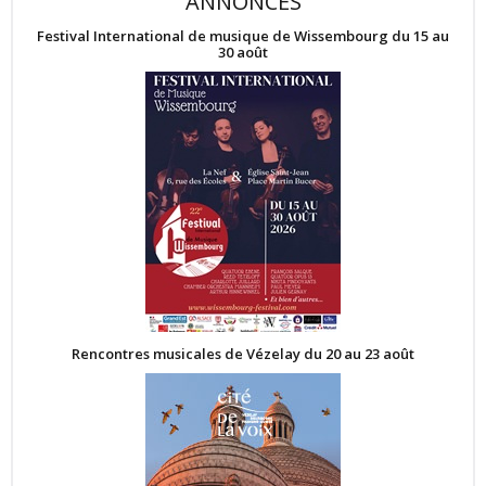
ANNONCES
Festival International de musique de Wissembourg du 15 au
30 août
Rencontres musicales de Vézelay du 20 au 23 août