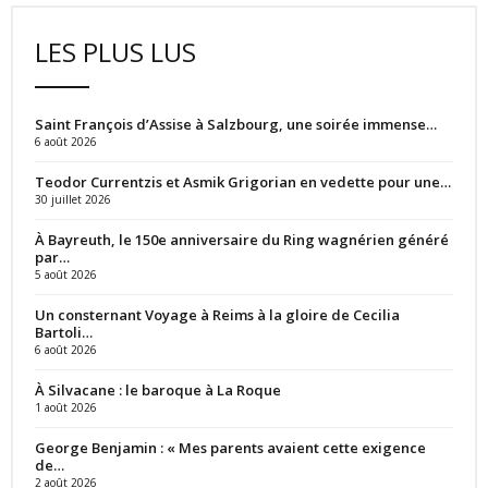
LES PLUS LUS
Saint François d’Assise à Salzbourg, une soirée immense…
6 août 2026
Teodor Currentzis et Asmik Grigorian en vedette pour une…
30 juillet 2026
À Bayreuth, le 150e anniversaire du Ring wagnérien généré
par…
5 août 2026
Un consternant Voyage à Reims à la gloire de Cecilia
Bartoli…
6 août 2026
À Silvacane : le baroque à La Roque
1 août 2026
George Benjamin : « Mes parents avaient cette exigence
de…
2 août 2026