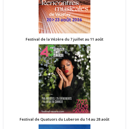
Festival de la Vézère du 7 juillet au 11 août
Festival de Quatuors du Luberon du 14 au 28 août