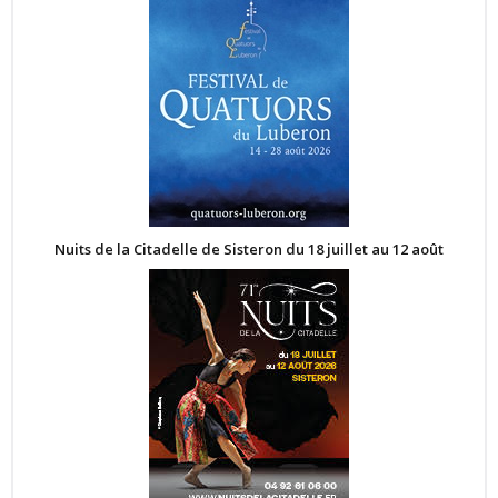
Nuits de la Citadelle de Sisteron du 18 juillet au 12 août