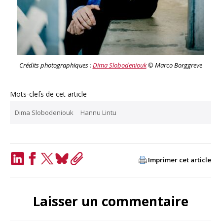
Crédits photographiques :
Dima Slobodeniouk
© Marco Borggreve
Mots-clefs de cet article
Dima Slobodeniouk
Hannu Lintu
Imprimer cet article
LinkedIn
Facebook
Twitter
Bluesky
Copy
Link
Laisser un commentaire