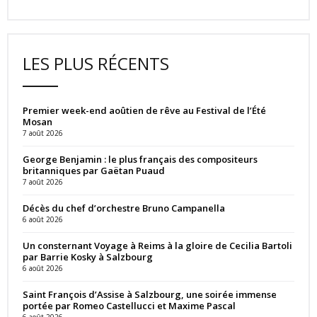
LES PLUS RÉCENTS
Premier week-end aoûtien de rêve au Festival de l’Été
Mosan
7 août 2026
George Benjamin : le plus français des compositeurs
britanniques par Gaëtan Puaud
7 août 2026
Décès du chef d’orchestre Bruno Campanella
6 août 2026
Un consternant Voyage à Reims à la gloire de Cecilia Bartoli
par Barrie Kosky à Salzbourg
6 août 2026
Saint François d’Assise à Salzbourg, une soirée immense
portée par Romeo Castellucci et Maxime Pascal
6 août 2026