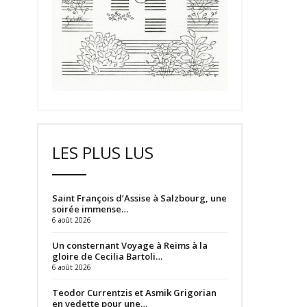
LES PLUS LUS
Saint François d’Assise à Salzbourg, une
soirée immense…
6 août 2026
Un consternant Voyage à Reims à la
gloire de Cecilia Bartoli…
6 août 2026
Teodor Currentzis et Asmik Grigorian
en vedette pour une…