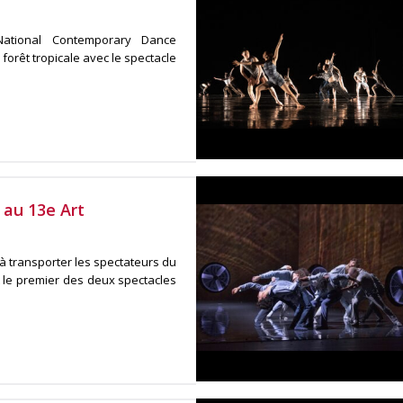
ational Contemporary Dance
orêt tropicale avec le spectacle
au 13e Art
 transporter les spectateurs du
 le premier des deux spectacles