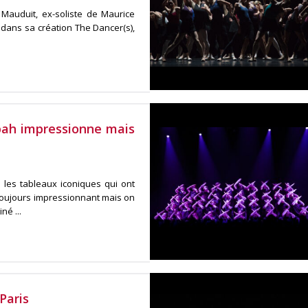
Mauduit, ex-soliste de Maurice
 dans sa création The Dancer(s),
bah impressionne mais
les tableaux iconiques qui ont
t toujours impressionnant mais on
é ...
Paris