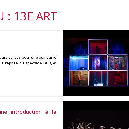
U : 13E ART
eurs valises pour une quinzaine
 la reprise du spectacle DUB, et
ne introduction à la