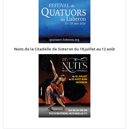
Nuits de la Citadelle de Sisteron du 18 juillet au 12 août