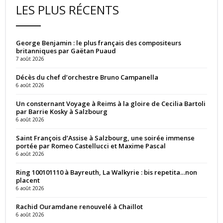
LES PLUS RÉCENTS
George Benjamin : le plus français des compositeurs
britanniques par Gaëtan Puaud
7 août 2026
Décès du chef d’orchestre Bruno Campanella
6 août 2026
Un consternant Voyage à Reims à la gloire de Cecilia Bartoli
par Barrie Kosky à Salzbourg
6 août 2026
Saint François d’Assise à Salzbourg, une soirée immense
portée par Romeo Castellucci et Maxime Pascal
6 août 2026
Ring 100101110 à Bayreuth, La Walkyrie : bis repetita…non
placent
6 août 2026
Rachid Ouramdane renouvelé à Chaillot
6 août 2026