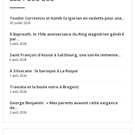
Teodor Currentzis et Asmik Grigorian en vedette pour une…
30 juillet 2026
À Bayreuth, le 150e anniversaire du Ring wagnérien généré
par…
5 août 2026
Saint François d’Assise à Salzbourg, une soirée immense…
6 août 2026
À Silvacane : le baroque à La Roque
1 août 2026
Traviata et la boule noire à Bregenz
2 août 2026
George Benjamin : « Mes parents avaient cette exigence
de…
2 août 2026