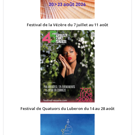
Festival de la Vézère du 7 juillet au 11 août
Festival de Quatuors du Luberon du 14 au 28 août