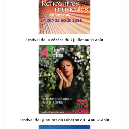
Festival de la Vézère du 7 juillet au 11 août
Festival de Quatuors du Luberon du 14 au 28 août