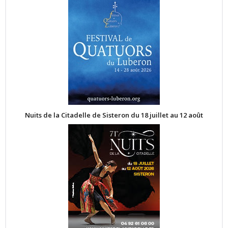
Nuits de la Citadelle de Sisteron du 18 juillet au 12 août