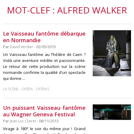
MOT-CLEF : ALFRED WALKER
Le Vaisseau fantôme débarque
en Normandie
Par
David Verdier
- 02/05/2015
Un Vaisseau fantôme au Théâtre de Caen ?
Voilà une aventure inédite et passionnante.
Le retour de cette production sur la scène
normande confirme la qualité d'un spectacle
qui donne ...
-
-
LA SCÈNE
OPÉRA
OPÉRAS
Un puissant Vaisseau fantôme
au Wagner Geneva Festival
Par
Jean-Luc Clairet
- 08/11/2013
Virage à 180° le soir du même jour ! Grand