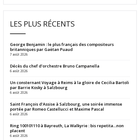
LES PLUS RÉCENTS
George Benjamin : le plus français des compositeurs
britanniques par Gaëtan Puaud
7 août 2026
Décès du chef d’orchestre Bruno Campanella
6 août 2026
Un consternant Voyage à Reims à la gloire de Cecilia Bartoli
par Barrie Kosky à Salzbourg
6 août 2026
Saint François d’Assise à Salzbourg, une soirée immense
portée par Romeo Castellucci et Maxime Pascal
6 août 2026
Ring 100101110 à Bayreuth, La Walkyrie : bis repetita…non
placent
6 août 2026