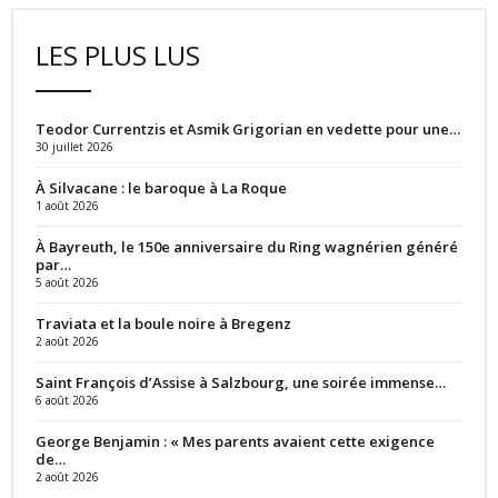
LES PLUS LUS
Teodor Currentzis et Asmik Grigorian en vedette pour une…
30 juillet 2026
À Silvacane : le baroque à La Roque
1 août 2026
À Bayreuth, le 150e anniversaire du Ring wagnérien généré
par…
5 août 2026
Traviata et la boule noire à Bregenz
2 août 2026
Saint François d’Assise à Salzbourg, une soirée immense…
6 août 2026
George Benjamin : « Mes parents avaient cette exigence
de…
2 août 2026