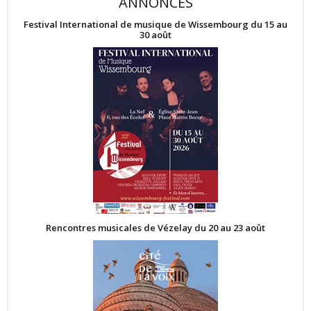
ANNONCES
Festival International de musique de Wissembourg du 15 au
30 août
Rencontres musicales de Vézelay du 20 au 23 août