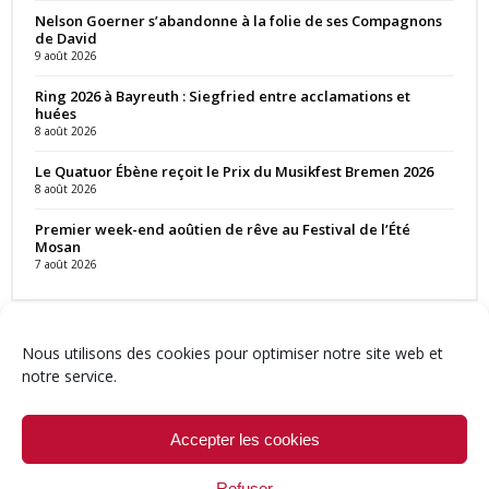
Nelson Goerner s’abandonne à la folie de ses Compagnons
de David
9 août 2026
Ring 2026 à Bayreuth : Siegfried entre acclamations et
huées
8 août 2026
Le Quatuor Ébène reçoit le Prix du Musikfest Bremen 2026
8 août 2026
Premier week-end aoûtien de rêve au Festival de l’Été
Mosan
7 août 2026
Nous utilisons des cookies pour optimiser notre site web et
notre service.
Contact
Qui sommes-nous ?
Équipe
Newsletter
Annonces
Crédits & Mentions
Politique de cookies (UE)
Accepter les cookies
Refuser