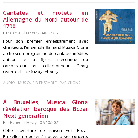
Cantates et motets en
Allemagne du Nord autour de
1700
Par
Cécile Glaenzer
- 09/03/2025
Pour son premier enregistrement avec
chanteurs, l'ensemble flamand Musica Gloria
a choisi un programme de cantates inédites
autour de la figure méconnue du
compositeur et collectionneur Georg
Österreich. Né à Magdebourg ...
-
-
AUDIO
MUSIQUE D'ENSEMBLE
PARUTIONS
À Bruxelles, Musica Gloria
révélation baroque des Bozar
Next generation
Par
Benedict Hévry
- 07/10/2021
Cette ouverture de saison voit Bozar
Bruxelles proposer à nouveau ses concerts