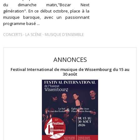
du dimanche matin,"Bozar Next
génération". En ce début octobre, place à la
musique baroque, avec un passionnant
programme basé ...
-
-
CONCERTS
LA SCÈNE
MUSIQUE D'ENSEMBLE
ANNONCES
Festival International de musique de Wissembourg du 15 au
30 août