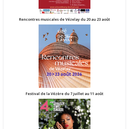
Rencontres musicales de Vézelay du 20 au 23 août
Festival de la Vézère du 7 juillet au 11 août