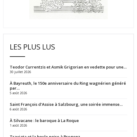
LES PLUS LUS
Teodor Currentzis et Asmik Grigorian en vedette pour une…
30 juillet 2026
À Bayreuth, le 150e anniversaire du Ring wagnérien généré
par…
5 août 2026
Saint François d’Assise à Salzbourg, une soirée immense…
6 août 2026
À Silvacane : le baroque à La Roque
1 août 2026
Traviata et la boule noire à Bregenz