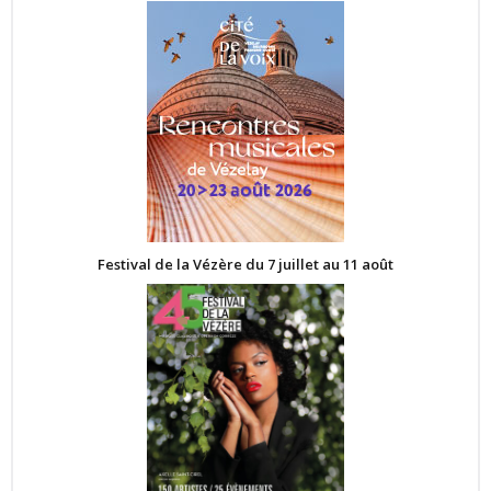
Festival de la Vézère du 7 juillet au 11 août