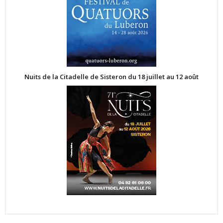
Nuits de la Citadelle de Sisteron du 18 juillet au 12 août