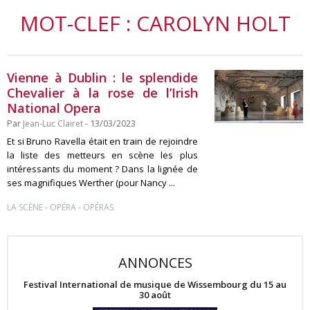
MOT-CLEF : CAROLYN HOLT
Vienne à Dublin : le splendide
Chevalier à la rose de l’Irish
National Opera
Par
Jean-Luc Clairet
- 13/03/2023
Et si Bruno Ravella était en train de rejoindre
la liste des metteurs en scène les plus
intéressants du moment ? Dans la lignée de
ses magnifiques Werther (pour Nancy ...
-
-
LA SCÈNE
OPÉRA
OPÉRAS
ANNONCES
Festival International de musique de Wissembourg du 15 au
30 août