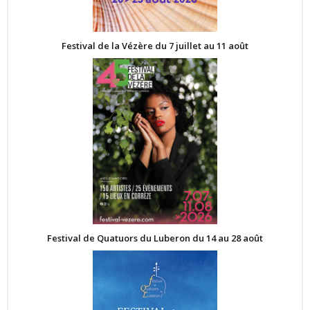
Festival de la Vézère du 7 juillet au 11 août
Festival de Quatuors du Luberon du 14 au 28 août