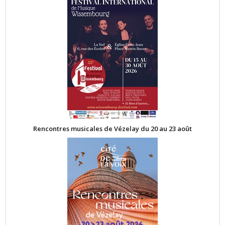
Rencontres musicales de Vézelay du 20 au 23 août