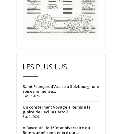
LES PLUS LUS
Saint François d’Assise à Salzbourg, une
soirée immense…
6 août 2026
Un consternant Voyage à Reims à la
gloire de Cecilia Bartoli…
6 août 2026
À Bayreuth, le 150e anniversaire du
Ring wagnérien généré par…