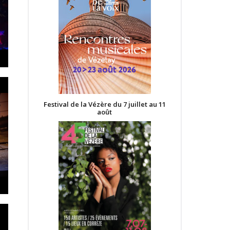
Festival de la Vézère du 7 juillet au 11
août