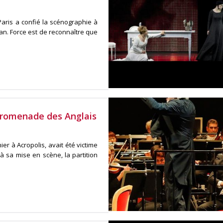
aris a confié la scénographie à
dan. Force est de reconnaître que
promenade des Anglais
er à Acropolis, avait été victime
 sa mise en scène, la partition