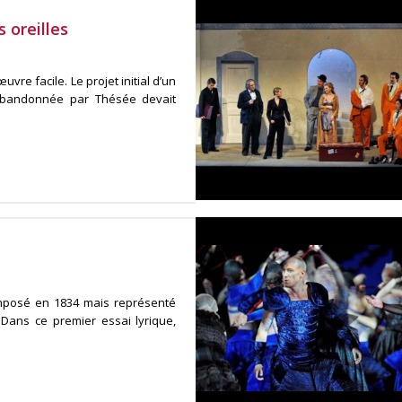
 oreilles
re facile. Le projet initial d’un
 abandonnée par Thésée devait
mposé en 1834 mais représenté
. Dans ce premier essai lyrique,