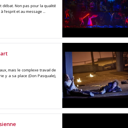
it débat. Non pas pour la qualité
 l’esprit et au message ...
gart
aux, mais le complexe travail de
erie y a sa place (Don Pasquale),
isienne