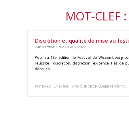
MOT-CLEF :
Discrétion et qualité de mise au fes
Par
Matthieu Roc
- 05/09/2022
Pour sa 18e édition, le Festival de Wissembourg con
réussite : discrétion, distinction, exigence. Pas de 
dans les ...
-
-
FESTIVALS
LA SCÈNE
MUSIQUE DE CHAMBRE ET RÉCITAL