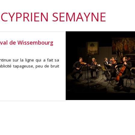
 CYPRIEN SEMAYNE
tival de Wissembourg
tinue sur la ligne qui a fait sa
publicité tapageuse, peu de bruit