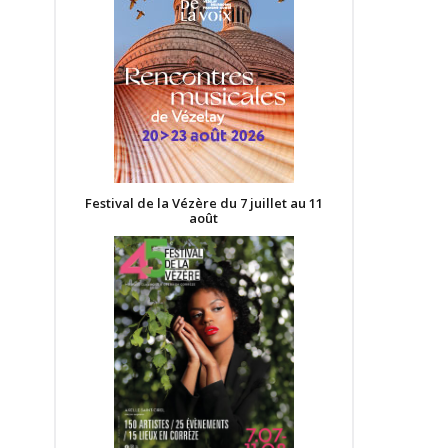
Festival de la Vézère du 7 juillet au 11
août