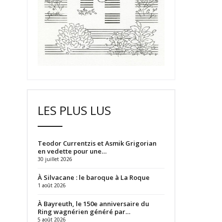
LES PLUS LUS
Teodor Currentzis et Asmik Grigorian
en vedette pour une…
30 juillet 2026
À Silvacane : le baroque à La Roque
1 août 2026
À Bayreuth, le 150e anniversaire du
Ring wagnérien généré par…
5 août 2026